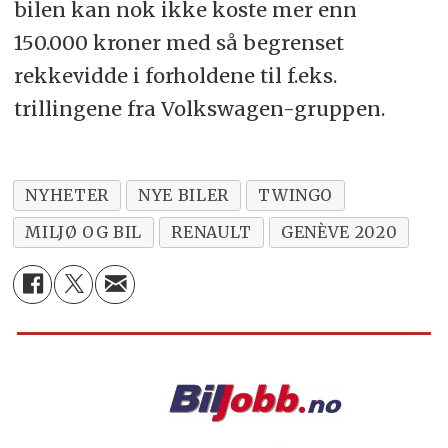
bilen kan nok ikke koste mer enn
150.000 kroner med så begrenset
rekkevidde i forholdene til f.eks.
trillingene fra Volkswagen-gruppen.
NYHETER
NYE BILER
TWINGO
MILJØ OG BIL
RENAULT
GENÈVE 2020