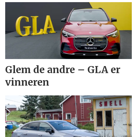
Glem de andre – GLA er
vinneren