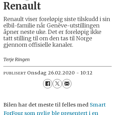
Renault
Renault viser foreløpig siste tilskudd i sin
elbil-familie når Genève-utstillingen
åpner neste uke. Det er foreløpig ikke
tatt stilling til om den tas til Norge
gjennom offisielle kanaler.
Terje Ringen
onsdag 26.02.2020 - 10:12
PUBLISERT
Bilen har det meste til felles med
Smart
ForFour som nylig ble presentert i en