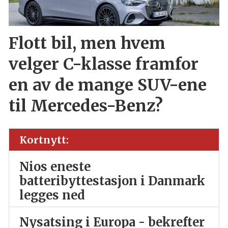
Flott bil, men hvem
velger C-klasse framfor
en av de mange SUV-ene
til Mercedes-Benz?
Kortnytt:
Nios eneste
batteribyttestasjon i Danmark
legges ned
Nysatsing i Europa - bekrefter