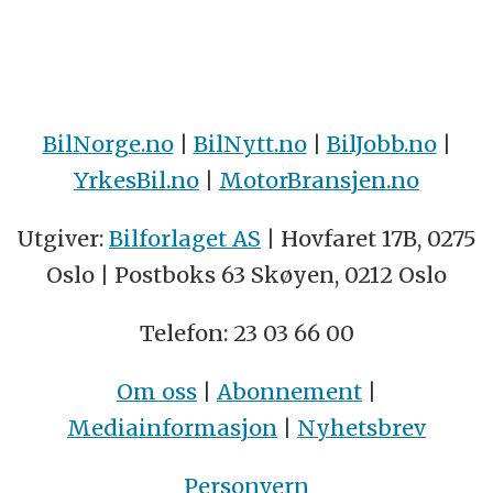
BilNorge.no
|
BilNytt.no
|
BilJobb.no
|
YrkesBil.no
|
MotorBransjen.no
Utgiver:
Bilforlaget AS
| Hovfaret 17B, 0275
Oslo | Postboks 63 Skøyen, 0212 Oslo
Telefon: 23 03 66 00
Om oss
|
Abonnement
|
Mediainformasjon
|
Nyhetsbrev
Personvern