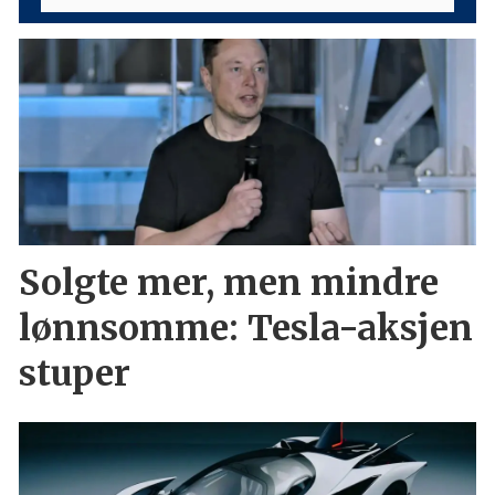
Solgte mer, men mindre
lønnsomme: Tesla-aksjen
stuper