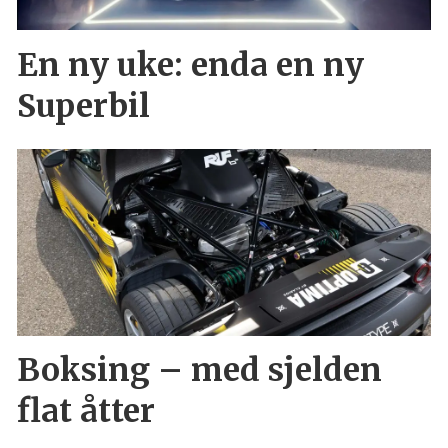
En ny uke: enda en ny
Superbil
Boksing – med sjelden
flat åtter