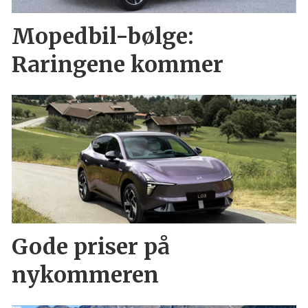
Mopedbil-bølge:
Raringene kommer
Gode priser på
nykommeren