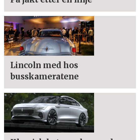
Lincoln med hos
busskameratene