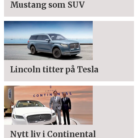
Mustang som SUV
Lincoln titter på Tesla
Nytt liv i Continental