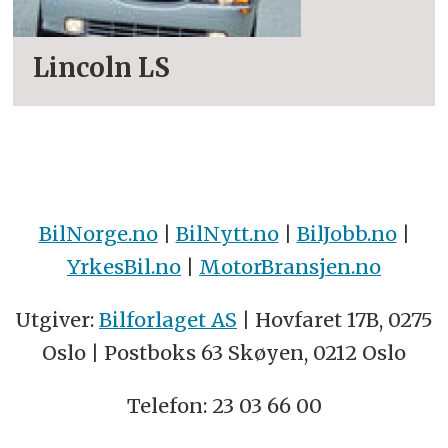
Lincoln LS
BilNorge.no
|
BilNytt.no
|
BilJobb.no
|
YrkesBil.no
|
MotorBransjen.no
Utgiver:
Bilforlaget AS
| Hovfaret 17B, 0275
Oslo | Postboks 63 Skøyen, 0212 Oslo
Telefon: 23 03 66 00