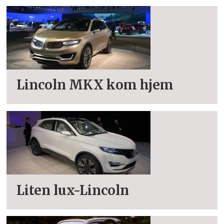
Lincoln MKX kom hjem
Liten lux-Lincoln