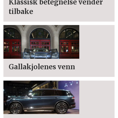
Klassisk betegnelse vender
tilbake
Gallakjolenes venn