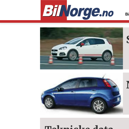
Bi
Tag:
punto