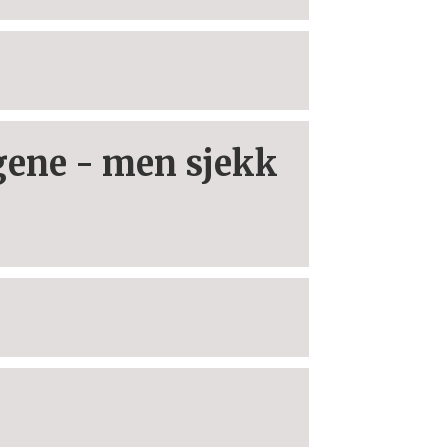
ngene - men sjekk