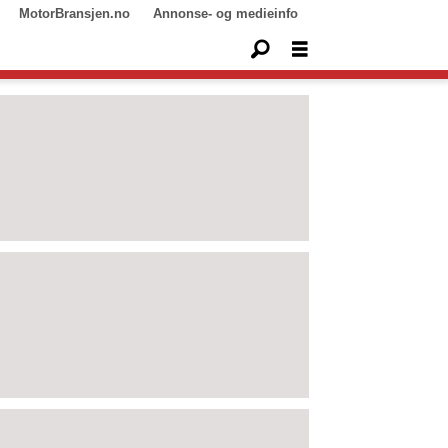
MotorBransjen.no
Annonse- og medieinfo