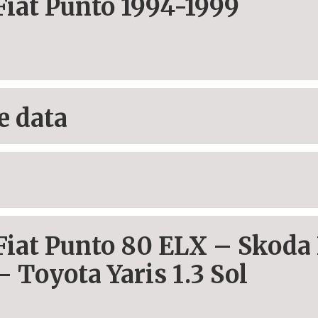
Fiat Punto 1994-1999
e data
Fiat Punto 80 ELX – Skoda 
– Toyota Yaris 1.3 Sol