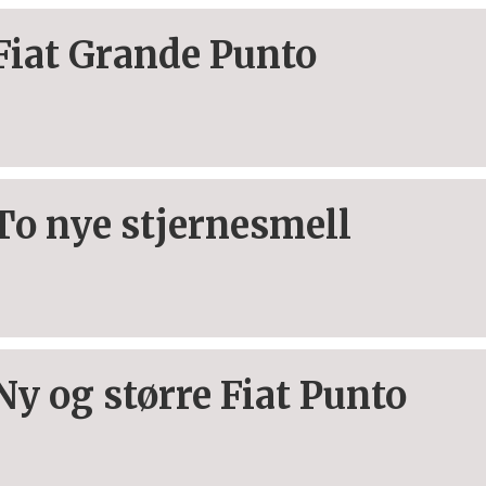
Fiat Grande Punto
To nye stjernesmell
Ny og større Fiat Punto