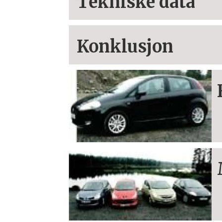
Tekniske data
Konklusjon