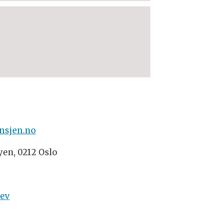
nsjen.no
yen, 0212 Oslo
rev