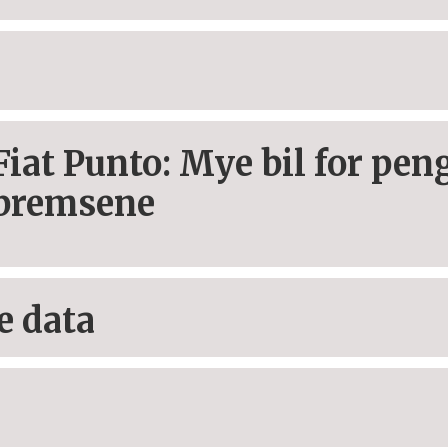
Fiat Punto: Mye bil for pe
bremsene
e data