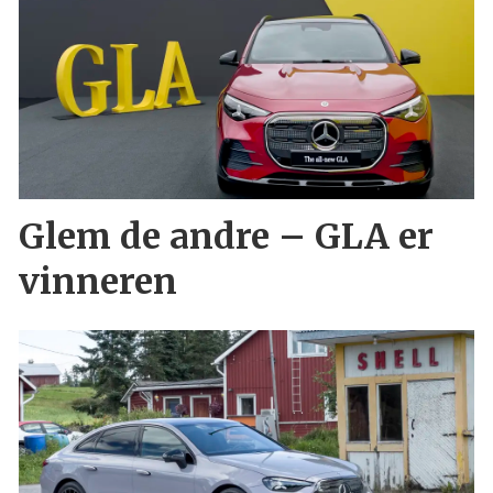
Glem de andre – GLA er
vinneren