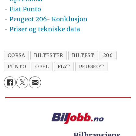
-
Fiat Punto
-
Peugeot 206
-
Konklusjon
-
Priser og tekniske data
CORSA
BILTESTER
BILTEST
206
PUNTO
OPEL
FIAT
PEUGEOT
Bilbransjens