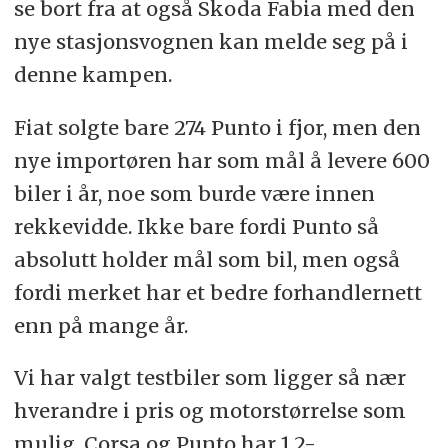
se bort fra at også Skoda Fabia med den
nye stasjonsvognen kan melde seg på i
denne kampen.
Fiat solgte bare 274 Punto i fjor, men den
nye importøren har som mål å levere 600
biler i år, noe som burde være innen
rekkevidde. Ikke bare fordi Punto så
absolutt holder mål som bil, men også
fordi merket har et bedre forhandlernett
enn på mange år.
Vi har valgt testbiler som ligger så nær
hverandre i pris og motorstørrelse som
mulig. Corsa og Punto har 1,2-