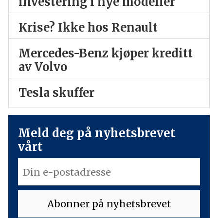
investering i nye modeller
Krise? Ikke hos Renault
Mercedes-Benz kjøper kreditt
av Volvo
Tesla skuffer
Meld deg på nyhetsbrevet
vårt