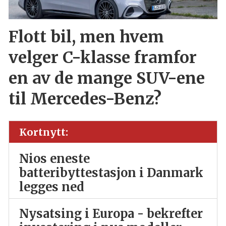
Flott bil, men hvem
velger C-klasse framfor
en av de mange SUV-ene
til Mercedes-Benz?
Kortnytt:
Nios eneste
batteribyttestasjon i Danmark
legges ned
Nysatsing i Europa - bekrefter