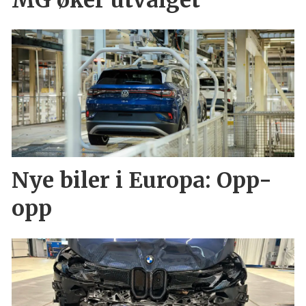
Nye biler i Europa: Opp-
opp