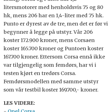
litersmotorer med henholdsvis 75 og 80
hk, mens 206 har en 1,4-liter med 75 hk.
Punto er dyrest av de tre, men det er før vi
begynner å legge på utstyr. Vår 206
koster 172.900 kroner, mens Corsaen
koster 165.700 kroner og Puntoen koster
167.700 kroner. Ettersom Corsa ennå ikke
var tilgjengelig som femdørs, har vi i
testen kjørt en tredørs Corsa.
Femdørsmodellen med samme utstyr
som vår testbil koster 169.700,- kroner.
LES VIDERE:
-
Opel Corsa