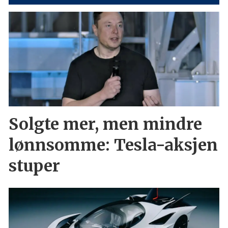
Solgte mer, men mindre
lønnsomme: Tesla-aksjen
stuper