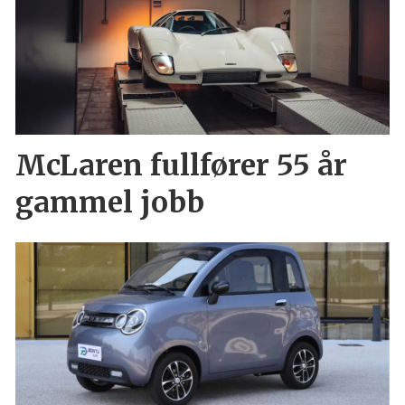
McLaren fullfører 55 år
gammel jobb