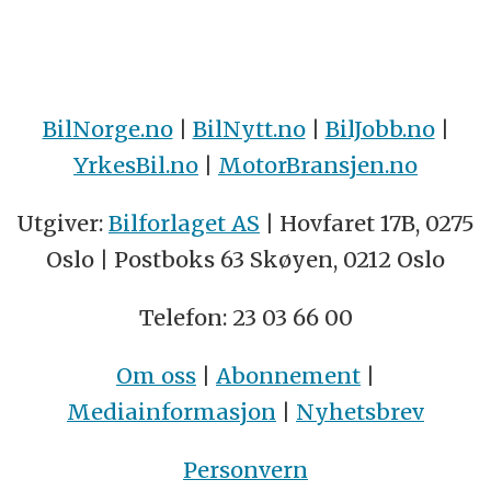
BilNorge.no
|
BilNytt.no
|
BilJobb.no
|
YrkesBil.no
|
MotorBransjen.no
Utgiver:
Bilforlaget AS
| Hovfaret 17B, 0275
Oslo | Postboks 63 Skøyen, 0212 Oslo
Telefon: 23 03 66 00
Om oss
|
Abonnement
|
Mediainformasjon
|
Nyhetsbrev
Personvern