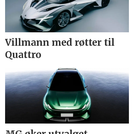
Villmann med røtter til
Quattro
MG øker utvalget