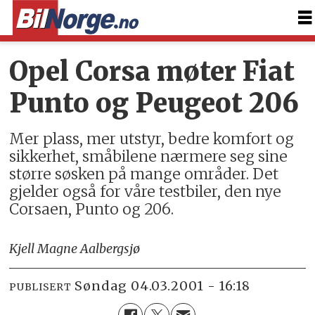
Opel Corsa møter Fiat
Punto og Peugeot 206
Mer plass, mer utstyr, bedre komfort og
sikkerhet, småbilene nærmere seg sine
større søsken på mange områder. Det
gjelder også for våre testbiler, den nye
Corsaen, Punto og 206.
Kjell Magne Aalbergsjø
søndag 04.03.2001 - 16:18
PUBLISERT