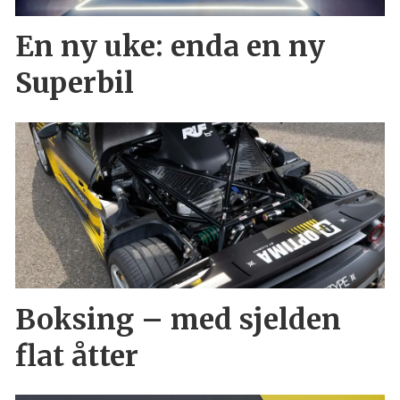
En ny uke: enda en ny
Superbil
Boksing – med sjelden
flat åtter