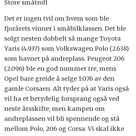
Store småtroll
Det er ingen tvil om hvem som ble
fjorårets vinner i småbilklassen. Det ble
solgt nesten dobbelt så mange Toyota
Yaris (4.937) som Volkswagen Polo (2.638)
som havnet på andreplass. Peugeot 206
(2.096) ble en god nummer tre, mens
Opel bare greide å selge 1.076 av den
gamle Corsaen. Alt tyder på at Yaris også
vil ha et betydelig forsprang også ved
neste årsskifte, men kampen om
andreplassen vil bli spennende og stå
mellom Polo, 206 og Corsa. Vi skal ikke