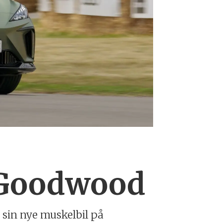
 Goodwood
 sin nye muskelbil på