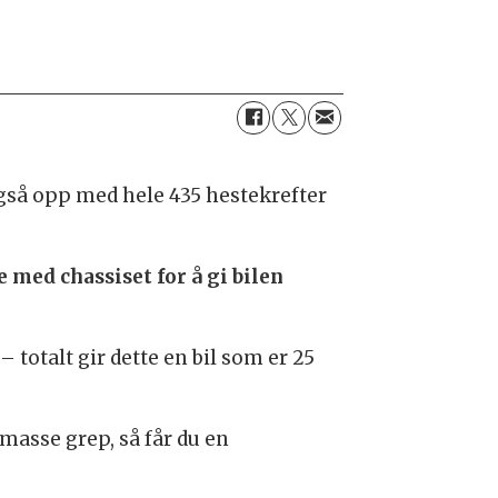
gså opp med hele 435 hestekrefter
e med chassiset for å gi bilen
 totalt gir dette en bil som er 25
masse grep, så får du en