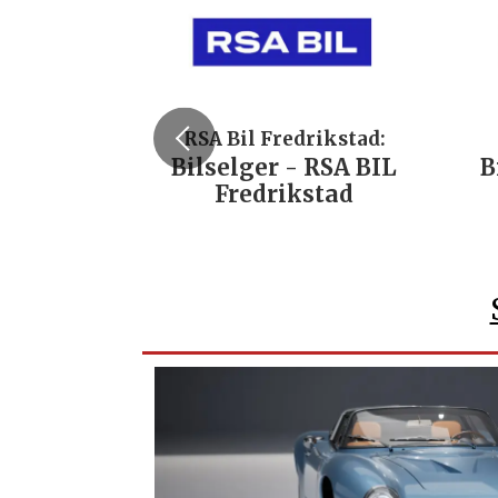
RSA Bil Fredrikstad:
Bilselger - RSA BIL
B
Fredrikstad