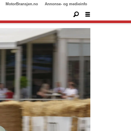
MotorBransjen.no
Annonse- og medieinfo