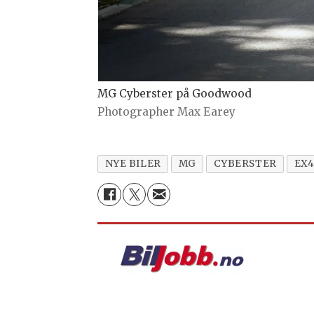
MG Cyberster på Goodwood
Photographer Max Earey
NYE BILER
MG
CYBERSTER
EX