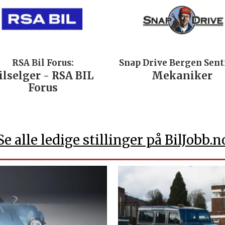
RSA Bil Forus:
Snap Drive Bergen Sen
ilselger - RSA BIL
Mekaniker
Forus
Se alle ledige stillinger på BilJobb.n