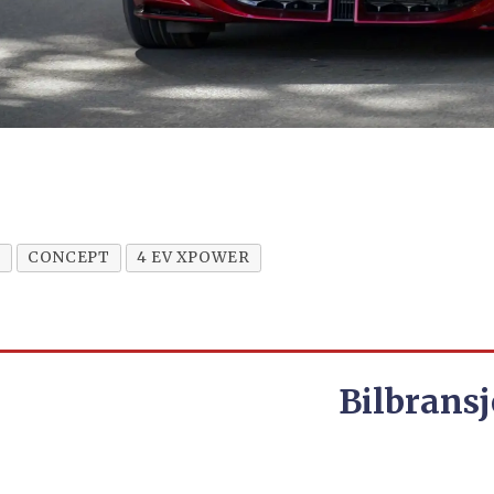
4
CONCEPT
4 EV XPOWER
Bilbransj