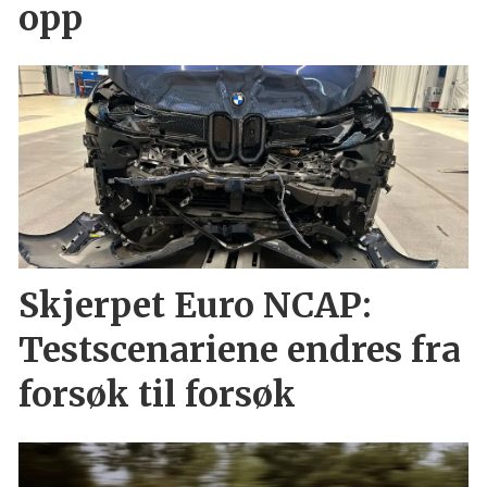
opp
Skjerpet Euro NCAP:
Testscenariene endres fra
forsøk til forsøk