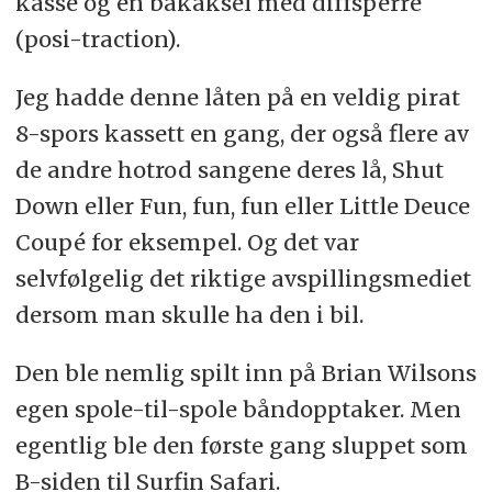
kasse og en bakaksel med diffsperre
(posi-traction).
Jeg hadde denne låten på en veldig pirat
8-spors kassett en gang, der også flere av
de andre hotrod sangene deres lå, Shut
Down eller Fun, fun, fun eller Little Deuce
Coupé for eksempel. Og det var
selvfølgelig det riktige avspillingsmediet
dersom man skulle ha den i bil.
Den ble nemlig spilt inn på Brian Wilsons
egen spole-til-spole båndopptaker. Men
egentlig ble den første gang sluppet som
B-siden til Surfin Safari.