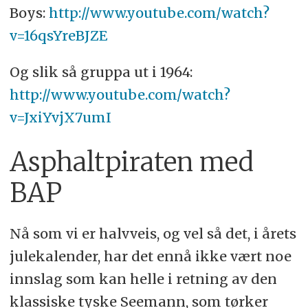
Boys:
http://www.youtube.com/watch?
v=16qsYreBJZE
Og slik så gruppa ut i 1964:
http://www.youtube.com/watch?
v=JxiYvjX7umI
Asphaltpiraten med
BAP
Nå som vi er halvveis, og vel så det, i årets
julekalender, har det ennå ikke vært noe
innslag som kan helle i retning av den
klassiske tyske Seemann, som tørker