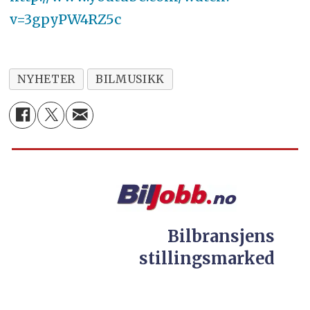
v=3gpyPW4RZ5c
NYHETER
BILMUSIKK
Bilbransjens
stillingsmarked