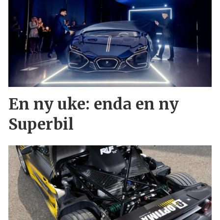
En ny uke: enda en ny
Superbil