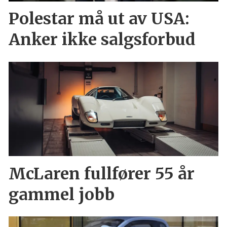
Polestar må ut av USA:
Anker ikke salgsforbud
McLaren fullfører 55 år
gammel jobb