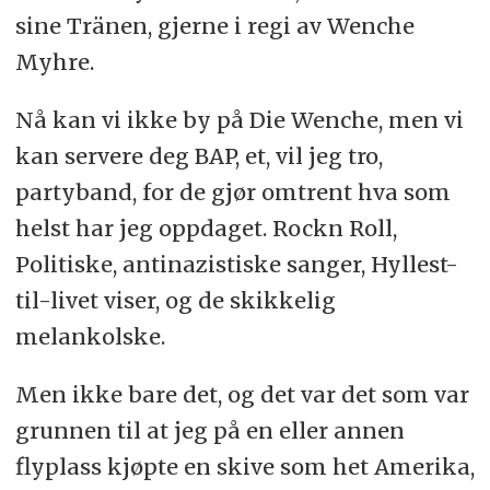
sine Tränen, gjerne i regi av Wenche
Myhre.
Nå kan vi ikke by på Die Wenche, men vi
kan servere deg BAP, et, vil jeg tro,
partyband, for de gjør omtrent hva som
helst har jeg oppdaget. Rockn Roll,
Politiske, antinazistiske sanger, Hyllest-
til-livet viser, og de skikkelig
melankolske.
Men ikke bare det, og det var det som var
grunnen til at jeg på en eller annen
flyplass kjøpte en skive som het Amerika,