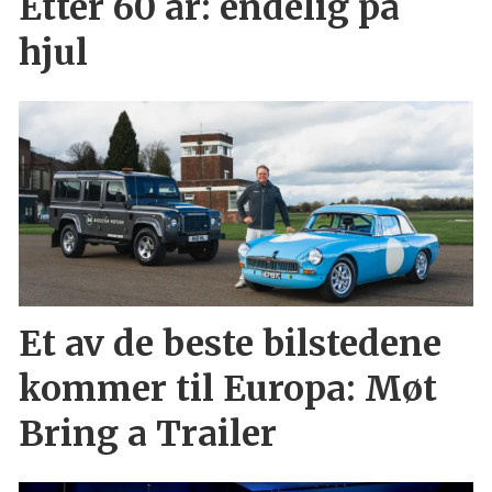
Etter 60 år: endelig på
hjul
Et av de beste bilstedene
kommer til Europa: Møt
Bring a Trailer