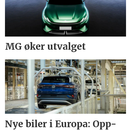
MG øker utvalget
Nye biler i Europa: Opp-