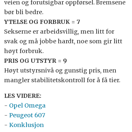
veien og forutsigbar oppførsel. Bremsene
bør bli bedre.
YTELSE OG FORBRUK = 7
Sekserne er arbeidsvillig, men litt for
svak og må jobbe hardt, noe som gir litt
høyt forbruk.
PRIS OG UTSTYR = 9
Høyt utstyrsnivå og gunstig pris, men
mangler stabilitetskontroll for å få tier.
LES VIDERE:
-
Opel Omega
-
Peugeot 607
-
Konklusjon