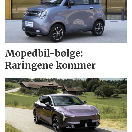
Mopedbil-bølge:
Raringene kommer