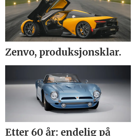
Zenvo, produksjonsklar.
Etter 60 år: endelig på