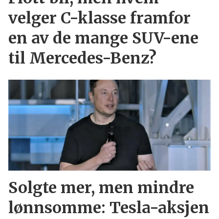
velger C-klasse framfor
en av de mange SUV-ene
til Mercedes-Benz?
Solgte mer, men mindre
lønnsomme: Tesla-aksjen