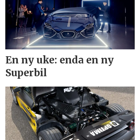
En ny uke: enda en ny
Superbil