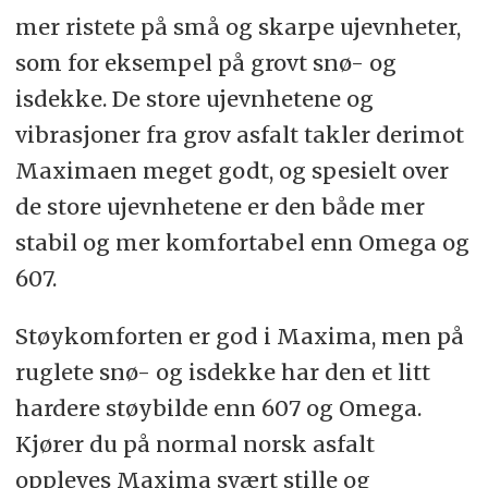
mer ristete på små og skarpe ujevnheter,
som for eksempel på grovt snø- og
isdekke. De store ujevnhetene og
vibrasjoner fra grov asfalt takler derimot
Maximaen meget godt, og spesielt over
de store ujevnhetene er den både mer
stabil og mer komfortabel enn Omega og
607.
Støykomforten er god i Maxima, men på
ruglete snø- og isdekke har den et litt
hardere støybilde enn 607 og Omega.
Kjører du på normal norsk asfalt
oppleves Maxima svært stille og