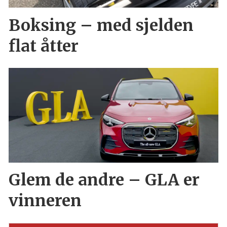
Boksing – med sjelden
flat åtter
Glem de andre – GLA er
vinneren