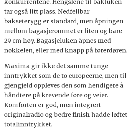
konkurrentene. Hengslene til bakluken
tar også litt plass. Nedfellbar
bakseterygg er standard, men åpningen
mellom bagasjerommet er liten og bare
29 cm høy. Bagasjeluken åpnes med
nøkkelen, eller med knapp på førerdøren.
Maxima gir ikke det samme tunge
inntrykket som de to europeerne, men til
gjengjeld oppleves den som hendigere å
håndtere på krevende føre og veier.
Komforten er god, men integrert
originalradio og bedre finish hadde løftet
totalinntrykket.