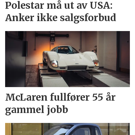
Polestar må ut av USA:
Anker ikke salgsforbud
McLaren fullfører 55 år
gammel jobb