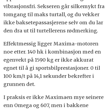
vibrasjonsfri. Sekseren går silkemykt fra
tomgang til maks turtall, og du vekker
ikke baksetepassasjerene selv om du lar
den dra ut til turtellerens rødmerking.
Effektmessig ligger Maxima-motoren
noe etter. 140 hk i kombinasjon med en
egenvekt på 1590 kg er ikke akkurat
egnet til å gi sportsbilprestasjoner. 0 til
100 km/t på 14,1 sekunder bekrefter i
grunnen det.
I praksis er ikke Maximaen mye seinere
enn Omega og 607, men i bakkene