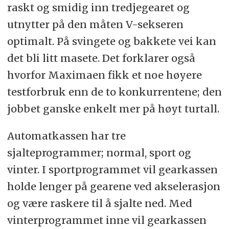
raskt og smidig inn tredjegearet og
utnytter på den måten V-sekseren
optimalt. På svingete og bakkete vei kan
det bli litt masete. Det forklarer også
hvorfor Maximaen fikk et noe høyere
testforbruk enn de to konkurrentene; den
jobbet ganske enkelt mer på høyt turtall.
Automatkassen har tre
sjalteprogrammer; normal, sport og
vinter. I sportprogrammet vil gearkassen
holde lenger på gearene ved akselerasjon
og være raskere til å sjalte ned. Med
vinterprogrammet inne vil gearkassen