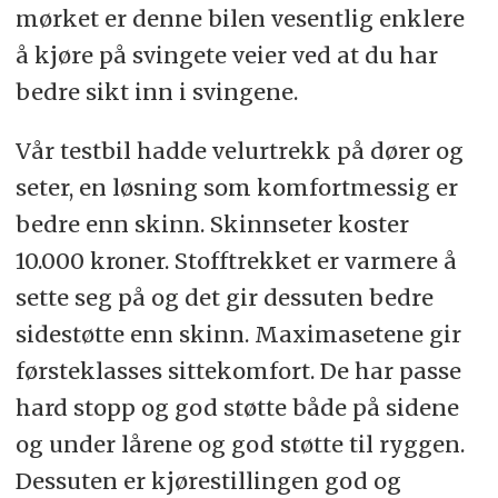
mørket er denne bilen vesentlig enklere
å kjøre på svingete veier ved at du har
bedre sikt inn i svingene.
Vår testbil hadde velurtrekk på dører og
seter, en løsning som komfortmessig er
bedre enn skinn. Skinnseter koster
10.000 kroner. Stofftrekket er varmere å
sette seg på og det gir dessuten bedre
sidestøtte enn skinn. Maximasetene gir
førsteklasses sittekomfort. De har passe
hard stopp og god støtte både på sidene
og under lårene og god støtte til ryggen.
Dessuten er kjørestillingen god og