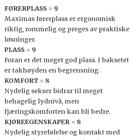
FØRERPLASS = 9
Maximas førerplass er ergonomisk
riktig, rommelig og preges av praktiske
løsninger.
PLASS = 9
Foran er det meget god plass. I baksetet
er takhøyden en begrensning.
KOMFORT = 8
Nydelig sekser bidrar til meget
behagelig lydnivå, men
fjæringskomforten kan bli bedre.
KJØREEGENSKAPER = 8
Nydelig styrefølelse og kontakt med