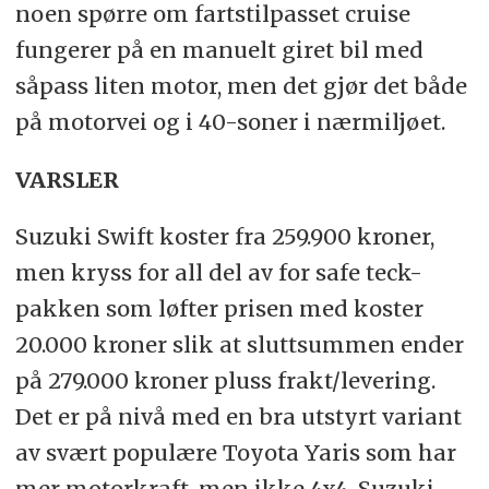
noen spørre om fartstilpasset cruise
fungerer på en manuelt giret bil med
såpass liten motor, men det gjør det både
på motorvei og i 40-soner i nærmiljøet.
VARSLER
Suzuki Swift koster fra 259.900 kroner,
men kryss for all del av for safe teck-
pakken som løfter prisen med koster
20.000 kroner slik at sluttsummen ender
på 279.000 kroner pluss frakt/levering.
Det er på nivå med en bra utstyrt variant
av svært populære Toyota Yaris som har
mer motorkraft, men ikke 4x4. Suzuki