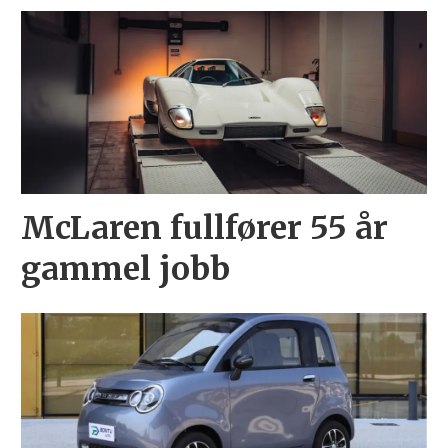
McLaren fullfører 55 år
gammel jobb