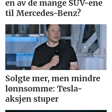
en av de mange SUV-ene
til Mercedes-Benz?
Solgte mer, men mindre
lønnsomme: Tesla-
aksjen stuper