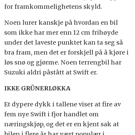
for framkommelighetens skyld.
Noen lurer kanskje på hvordan en bil
som ikke har mer enn 12 cm frihøyde
under det laveste punktet kan ta seg så
bra fram, men det er forskjell på å kjøre i
løs snø og gjørme. Noen terrengbil har
Suzuki aldri påstått at Swift er.
IKKE GRÜNERLØKKA
Et dypere dykk i tallene viser at fire av
fem nye Swift i fjor handlet om
næringskjøp, og det er en kjent sak at
bilen i flere år har vært populær i