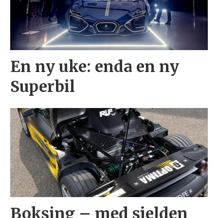
En ny uke: enda en ny
Superbil
Boksing – med sjelden