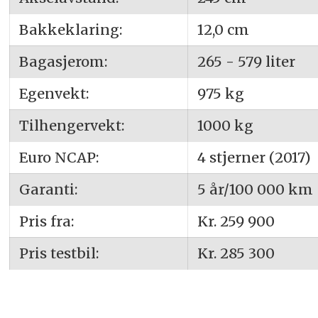
Bakkeklaring:
12,0 cm
Bagasjerom:
265 - 579 liter
Egenvekt:
975 kg
Tilhengervekt:
1000 kg
Euro NCAP:
4 stjerner (2017)
Garanti:
5 år/100 000 km
Pris fra:
Kr. 259 900
Pris testbil:
Kr. 285 300