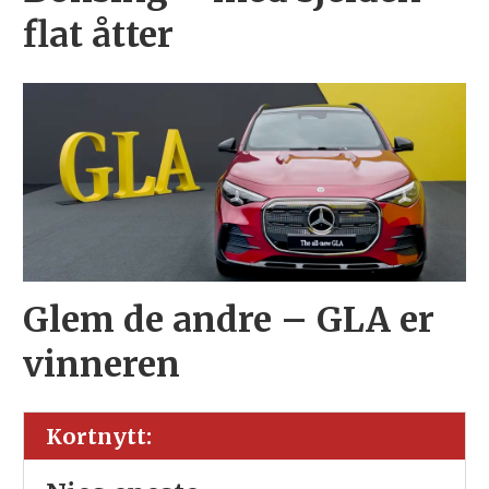
flat åtter
Glem de andre – GLA er
vinneren
Kortnytt: