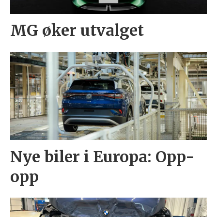
MG øker utvalget
Nye biler i Europa: Opp-
opp