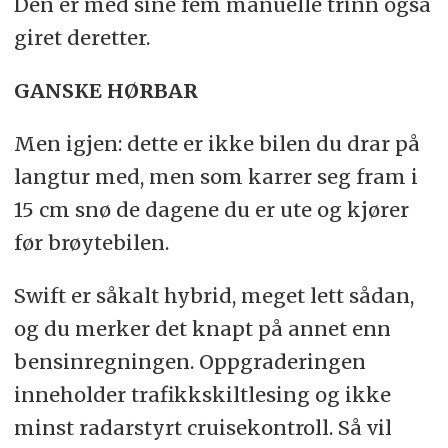
Den er med sine fem manuelle trinn også
giret deretter.
GANSKE HØRBAR
Men igjen: dette er ikke bilen du drar på
langtur med, men som karrer seg fram i
15 cm snø de dagene du er ute og kjører
før brøytebilen.
Swift er såkalt hybrid, meget lett sådan,
og du merker det knapt på annet enn
bensinregningen. Oppgraderingen
inneholder trafikkskiltlesing og ikke
minst radarstyrt cruisekontroll. Så vil