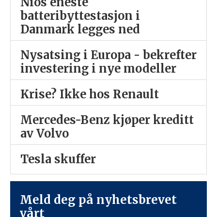
Nios eneste
batteribyttestasjon i
Danmark legges ned
Nysatsing i Europa - bekrefter
investering i nye modeller
Krise? Ikke hos Renault
Mercedes-Benz kjøper kreditt
av Volvo
Tesla skuffer
Meld deg på nyhetsbrevet
vårt