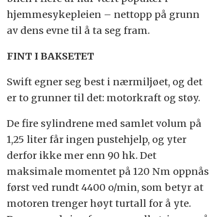
hjemmesykepleien – nettopp på grunn
av dens evne til å ta seg fram.
FINT I BAKSETET
Swift egner seg best i nærmiljøet, og det
er to grunner til det: motorkraft og støy.
De fire sylindrene med samlet volum på
1,25 liter får ingen pustehjelp, og yter
derfor ikke mer enn 90 hk. Det
maksimale momentet på 120 Nm oppnås
først ved rundt 4400 o/min, som betyr at
motoren trenger høyt turtall for å yte.