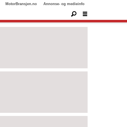
MotorBransjen.no
Annonse- og medieinfo