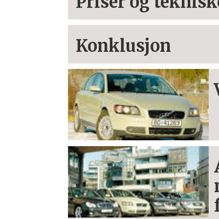
Priser og teknisk
Konklusjon