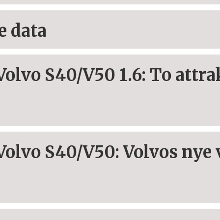
e data
Volvo S40/V50 1.6: To attr
Volvo S40/V50: Volvos nye