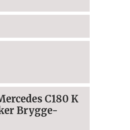
Mercedes C180 K
Aker Brygge-