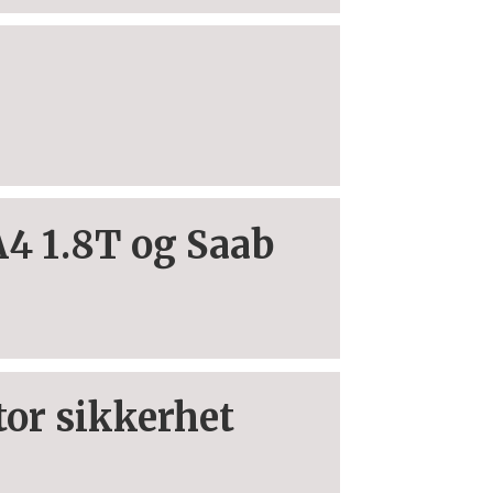
A4 1.8T og Saab
tor sikkerhet