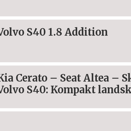
Volvo S40 1.8 Addition
Kia Cerato – Seat Altea – 
Volvo S40: Kompakt land