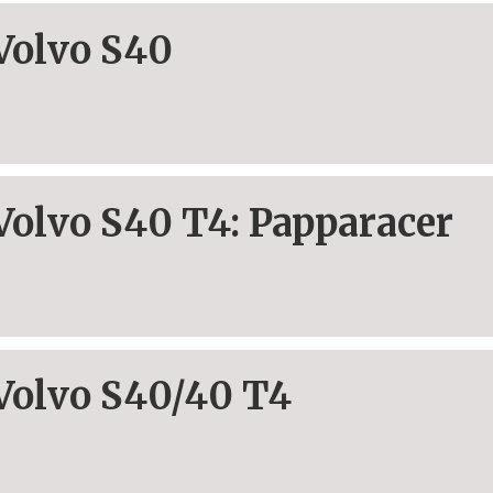
Volvo S40
Volvo S40 T4: Papparacer
Volvo S40/40 T4