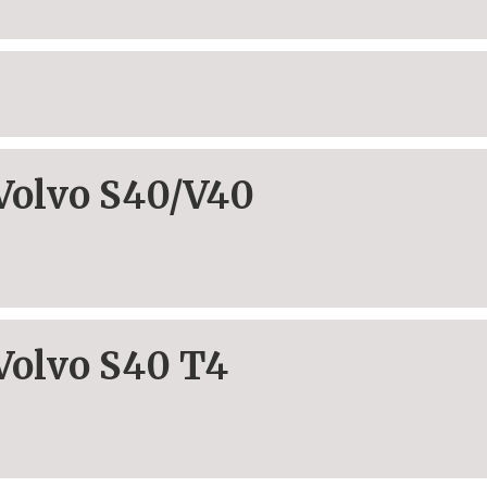
Volvo S40/V40
Volvo S40 T4