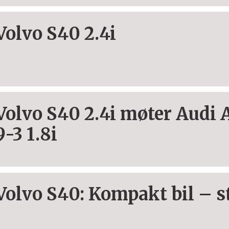
Volvo S40 2.4i
Volvo S40 2.4i møter Audi 
9-3 1.8i
Volvo S40: Kompakt bil – s