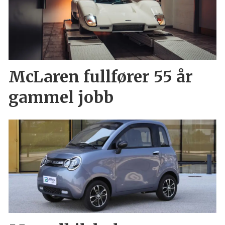
McLaren fullfører 55 år
gammel jobb