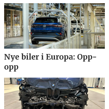
Nye biler i Europa: Opp-
opp