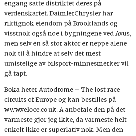
engang satte distriktet deres på
verdenskartet. DaimlerChrysler har
riktignok eiendom på Brooklands og
visstnok også noe i bygningene ved Avus,
men selv en så stor aktør er neppe alene
nok til å hindre at selv det mest
umistelige av bilsport-minnesmerker vil
gå tapt.
Boka heter Autodrome – The lost race
circuits of Europe og kan bestilles på
www.veloce.co.uk. Å anbefale den på det
varmeste gjør jeg ikke, da varmeste helt
enkelt ikke er superlativ nok. Men den