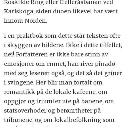
Roskilde Ring eller Gelleråsbanan ved
Karlskoga, siden duoen likevel har vært
innom Norden.
I en praktbok som dette står teksten ofte
i skyggen av bildene. Ikke i dette tilfellet,
nei! Forfatteren er ikke bare stinn av
emosjoner om emnet, han river pinadø
med seg leseren også, og det så det griner
i svingene. Her blir man fortalt om
romantikk på de lokale kafeene, om
oppgjør og triumfer ute på banene, om
statsoverhoder og berømtheter på
tribunene, og om lokalbefolkning som