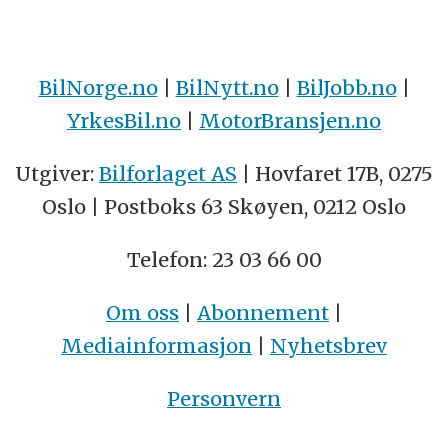
BilNorge.no
|
BilNytt.no
|
BilJobb.no
|
YrkesBil.no
|
MotorBransjen.no
Utgiver:
Bilforlaget AS
| Hovfaret 17B, 0275
Oslo | Postboks 63 Skøyen, 0212 Oslo
Telefon: 23 03 66 00
Om oss
|
Abonnement
|
Mediainformasjon
|
Nyhetsbrev
Personvern