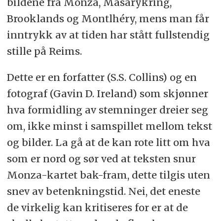
bildene fra Monza, Masarykring,
Brooklands og Montlhéry, mens man får
inntrykk av at tiden har stått fullstendig
stille på Reims.
Dette er en forfatter (S.S. Collins) og en
fotograf (Gavin D. Ireland) som skjønner
hva formidling av stemninger dreier seg
om, ikke minst i samspillet mellom tekst
og bilder. La gå at de kan rote litt om hva
som er nord og sør ved at teksten snur
Monza-kartet bak-fram, dette tilgis uten
snev av betenkningstid. Nei, det eneste
de virkelig kan kritiseres for er at de