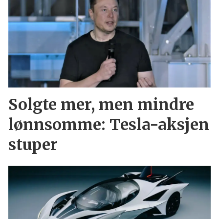
Solgte mer, men mindre
lønnsomme: Tesla-aksjen
stuper