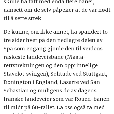
skulle ha tatt med enda flere baner,
uansett om de selv påpeker at de var nødt
til å sette strek.
De kunne, om ikke annet, ha spandert to-
tre sider hver på den nedlagte delen av
Spa som engang gjorde den til verdens
raskeste landeveisbane (Masta-
rettstrekningen og den opprinnelige
Stavelot-svingen), Solitude ved Stuttgart,
Donington i England, Lasarte ved San
Sebastian og muligens de av dagens
franske landeveier som var Rouen-banen
til midt på 60-tallet. La oss også ta med