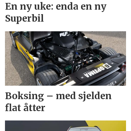
En ny uke: enda en ny
Superbil
Boksing – med sjelden
flat åtter