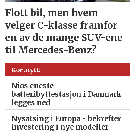
Flott bil, men hvem
velger C-klasse framfor
en av de mange SUV-ene
til Mercedes-Benz?
Kortnytt:
Nios eneste
batteribyttestasjon i Danmark
legges ned
Nysatsing i Europa - bekrefter
investering i nye modeller