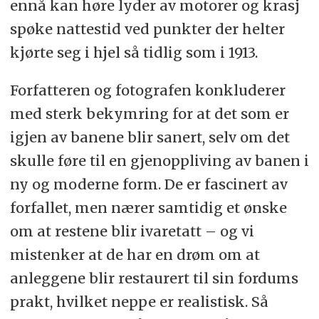
ennå kan høre lyder av motorer og krasj
spøke nattestid ved punkter der helter
kjørte seg i hjel så tidlig som i 1913.
Forfatteren og fotografen konkluderer
med sterk bekymring for at det som er
igjen av banene blir sanert, selv om det
skulle føre til en gjenoppliving av banen i
ny og moderne form. De er fascinert av
forfallet, men nærer samtidig et ønske
om at restene blir ivaretatt – og vi
mistenker at de har en drøm om at
anleggene blir restaurert til sin fordums
prakt, hvilket neppe er realistisk. Så