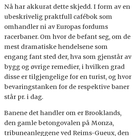
Nå har akkurat dette skjedd. I form av en
ubeskrivelig praktfull cafébok som
omhandler ni av Europas fordums
racerbaner. Om hvor de befant seg, om de
mest dramatiske hendelsene som
engang fant sted der, hva som gjenstår av
bygg og øvrige remedier, i hvilken grad
disse er tilgjengelige for en turist, og hvor
bevaringstanken for de respektive baner
står pr. i dag.
Banene det handler om er Brooklands,
den gamle betongovalen på Monza,
tribuneanleggene ved Reims-Gueux, den