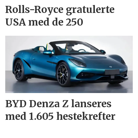
Rolls-Royce gratulerte
USA med de 250
BYD Denza Z lanseres
med 1.605 hestekrefter