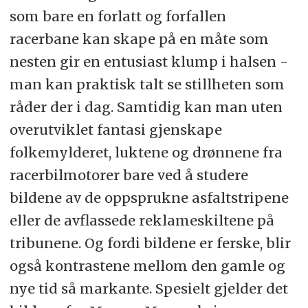
som bare en forlatt og forfallen
racerbane kan skape på en måte som
nesten gir en entusiast klump i halsen -
man kan praktisk talt se stillheten som
råder der i dag. Samtidig kan man uten
overutviklet fantasi gjenskape
folkemylderet, luktene og drønnene fra
racerbilmotorer bare ved å studere
bildene av de oppsprukne asfaltstripene
eller de avflassede reklameskiltene på
tribunene. Og fordi bildene er ferske, blir
også kontrastene mellom den gamle og
nye tid så markante. Spesielt gjelder det