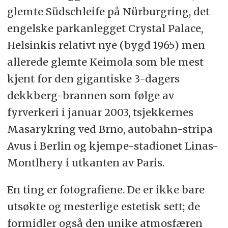
glemte Südschleife på Nürburgring, det
engelske parkanlegget Crystal Palace,
Helsinkis relativt nye (bygd 1965) men
allerede glemte Keimola som ble mest
kjent for den gigantiske 3-dagers
dekkberg-brannen som følge av
fyrverkeri i januar 2003, tsjekkernes
Masarykring ved Brno, autobahn-stripa
Avus i Berlin og kjempe-stadionet Linas-
Montlhery i utkanten av Paris.
En ting er fotografiene. De er ikke bare
utsøkte og mesterlige estetisk sett; de
formidler også den unike atmosfæren