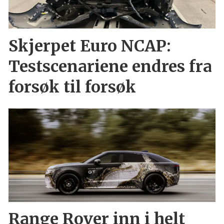
Skjerpet Euro NCAP:
Testscenariene endres fra
forsøk til forsøk
Range Rover inn i helt