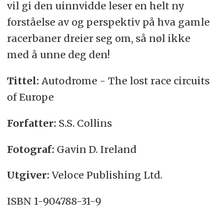
vil gi den uinnvidde leser en helt ny
forståelse av og perspektiv på hva gamle
racerbaner dreier seg om, så nøl ikke
med å unne deg den!
Tittel
:
Autodrome - The lost race circuits
of Europe
Forfatter:
S.S. Collins
Fotograf:
Gavin D. Ireland
Utgiver:
Veloce Publishing Ltd.
ISBN 1-904788-31-9