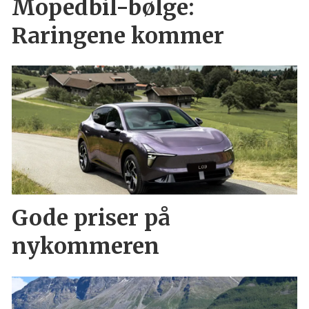
Mopedbil-bølge:
Raringene kommer
Gode priser på
nykommeren