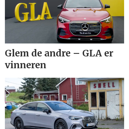
Glem de andre – GLA er
vinneren