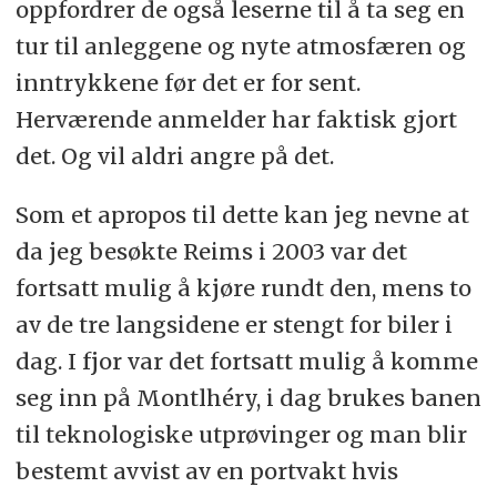
oppfordrer de også leserne til å ta seg en
tur til anleggene og nyte atmosfæren og
inntrykkene før det er for sent.
Herværende anmelder har faktisk gjort
det. Og vil aldri angre på det.
Som et apropos til dette kan jeg nevne at
da jeg besøkte Reims i 2003 var det
fortsatt mulig å kjøre rundt den, mens to
av de tre langsidene er stengt for biler i
dag. I fjor var det fortsatt mulig å komme
seg inn på Montlhéry, i dag brukes banen
til teknologiske utprøvinger og man blir
bestemt avvist av en portvakt hvis