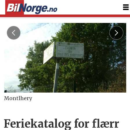
Montlhery
Feriekatalog for flærr