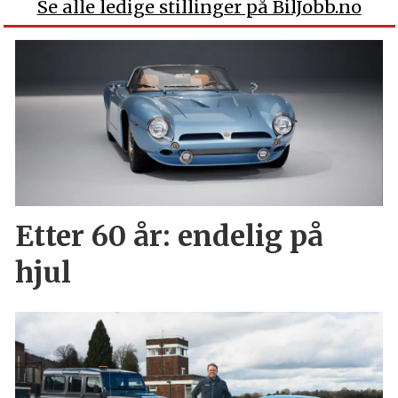
Se alle ledige stillinger på BilJobb.no
Etter 60 år: endelig på
hjul