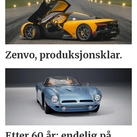
Zenvo, produksjonsklar.
Etter 60 år: endelig på