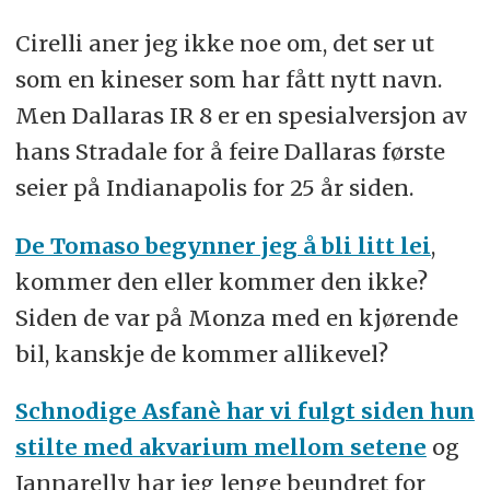
Cirelli aner jeg ikke noe om, det ser ut
som en kineser som har fått nytt navn.
Men Dallaras IR 8 er en spesialversjon av
hans Stradale for å feire Dallaras første
seier på Indianapolis for 25 år siden.
De Tomaso begynner jeg å bli litt lei
,
kommer den eller kommer den ikke?
Siden de var på Monza med en kjørende
bil, kanskje de kommer allikevel?
Schnodige Asfanè har vi fulgt siden hun
stilte med akvarium mellom setene
og
Jannarelly har jeg lenge beundret for