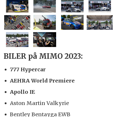
BILER på MIMO 2023:
777 Hypercar
AEHRA World Premiere
Apollo IE
Aston Martin Valkyrie
Bentley Bentayga EWB