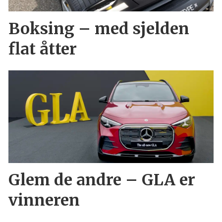
Boksing – med sjelden
flat åtter
Glem de andre – GLA er
vinneren