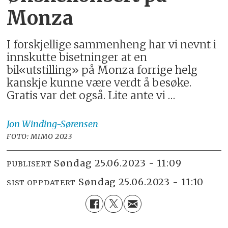
Monza
I forskjellige sammenheng har vi nevnt i
innskutte bisetninger at en
bil«utstilling» på Monza forrige helg
kanskje kunne være verdt å besøke.
Gratis var det også. Lite ante vi …
Jon
Winding-Sørensen
FOTO: MIMO 2023
søndag 25.06.2023 - 11:09
PUBLISERT
søndag 25.06.2023 - 11:10
SIST OPPDATERT