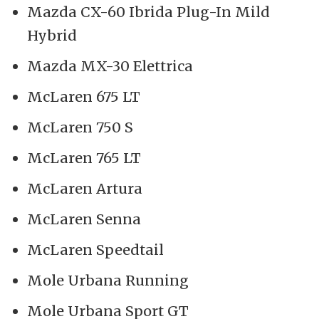
Mazda CX-60 Ibrida Plug-In Mild
Hybrid
Mazda MX-30 Elettrica
McLaren 675 LT
McLaren 750 S
McLaren 765 LT
McLaren Artura
McLaren Senna
McLaren Speedtail
Mole Urbana Running
Mole Urbana Sport GT