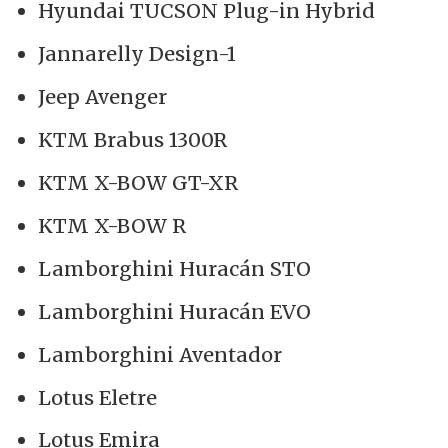
Hyundai TUCSON Plug-in Hybrid
Jannarelly Design-1
Jeep Avenger
KTM Brabus 1300R
KTM X-BOW GT-XR
KTM X-BOW R
Lamborghini Huracán STO
Lamborghini Huracán EVO
Lamborghini Aventador
Lotus Eletre
Lotus Emira