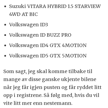
Suzuki VITARA HYBRID 1.5 STARVIEW
4WD AT BIC
Volkswagen ID3
Volkswagen ID BUZZ PRO
Volkswagen ID4 GTX 4MOTION
Volkswagen ID5 GTX 5MOTION
Som sagt, jeg skal komme tilbake til
mange av disse ganske ukjente bilene
når jeg får igjen pusten og får ryddet litt
opp i registrene. Så følg med, hvis du vil
vite litt mer enn nestemann.