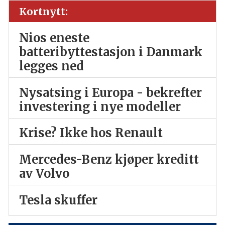
Kortnytt:
Nios eneste
batteribyttestasjon i Danmark
legges ned
Nysatsing i Europa - bekrefter
investering i nye modeller
Krise? Ikke hos Renault
Mercedes-Benz kjøper kreditt
av Volvo
Tesla skuffer