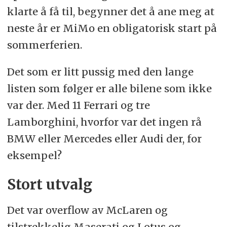
klarte å få til, begynner det å ane meg at
neste år er MiMo en obligatorisk start på
sommerferien.
Det som er litt pussig med den lange
listen som følger er alle bilene som ikke
var der. Med 11 Ferrari og tre
Lamborghini, hvorfor var det ingen rå
BMW eller Mercedes eller Audi der, for
eksempel?
Stort utvalg
Det var overflow av McLaren og
tilstrekkelig Maserati og Lotus og