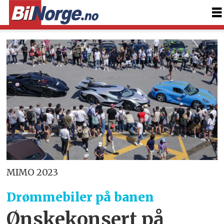
MIMO 2023
Drømmebiler på banen
Ønskekonsert på