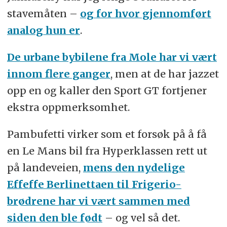
stavemåten –
og for hvor gjennomført
analog hun er
.
De urbane bybilene fra Mole har vi vært
innom flere ganger
, men at de har jazzet
opp en og kaller den Sport GT fortjener
ekstra oppmerksomhet.
Pambufetti virker som et forsøk på å få
en Le Mans bil fra Hyperklassen rett ut
på landeveien,
mens den nydelige
Effeffe Berlinettaen til Frigerio-
brødrene har vi vært sammen med
siden den ble født
– og vel så det.