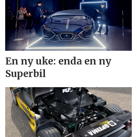
En ny uke: enda en ny
Superbil