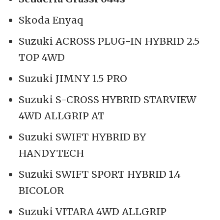
Skoda Enyaq
Suzuki ACROSS PLUG-IN HYBRID 2.5
TOP 4WD
Suzuki JIMNY 1.5 PRO
Suzuki S-CROSS HYBRID STARVIEW
4WD ALLGRIP AT
Suzuki SWIFT HYBRID BY
HANDYTECH
Suzuki SWIFT SPORT HYBRID 1.4
BICOLOR
Suzuki VITARA 4WD ALLGRIP