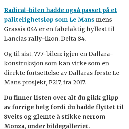
Radical-bilen hadde også passet på et
pålitelighetsløp som Le Mans
mens
Grassis 044 er en fabelaktig hyllest til
Lancias rally-ikon, Delta S4.
Og til sist, 777-bilen: igjen en Dallara-
konstruksjon som kan virke som en
direkte fortsettelse av Dallaras første Le
Mans prosjekt, P217, fra 2017.
Du finner listen over alt du gikk glipp
av forrige helg fordi du hadde flyttet til
Sveits og glemte å stikke nerrom
Monza, under bildegalleriet.