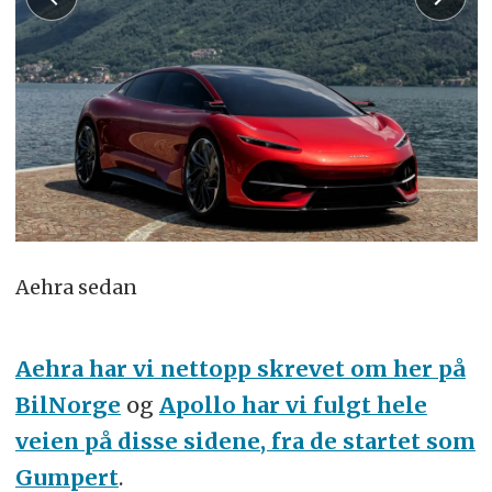
Aehra sedan
Aehra har vi nettopp skrevet om her på
BilNorge
og
Apollo har vi fulgt hele
veien på disse sidene, fra de startet som
Gumpert
.