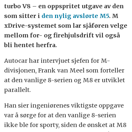
turbo V8 – en oppspritet utgave av den
som sitter i
den nylig avslørte M5
. M
xDrive-systemet som lar sjåføren velge
mellom for- og firehjulsdrift vil også
bli hentet herfra.
Autocar har intervjuet sjefen for M-
divisjonen, Frank van Meel som forteller
at den vanlige 8-serien og M8 er utviklet
parallelt.
Han sier ingeniørenes viktigste oppgave
var å sørge for at den vanlige 8-serien
ikke ble for sporty, siden de ønsket at M8