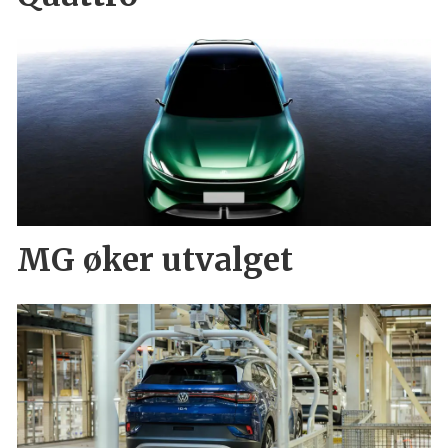
MG øker utvalget