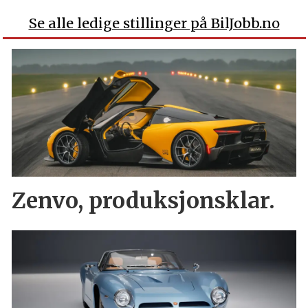
Se alle ledige stillinger på BilJobb.no
Zenvo, produksjonsklar.