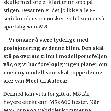
skulle medføre et klart trinn opp på
stigen. Dessuten er det jo ikke alle 8-
seriekunder som ønsker en bil som er så
sportslig som M8.
– Vi ønsker å være tydelige med
posisjonering av denne bilen. Den skal
stå på øverste trinn i modellporteføljen
vår, og vi har foreløpig ingen planer om
noen ny modell som skal toppe denne,
sier van Meel til Autocar.
Dermed kan vi ta for gitt at M8 får
høyere effekt enn M5s 600 hester. Når
M8 Coupé og Cabriolet kommer på