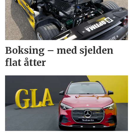
Boksing – med sjelden
flat åtter