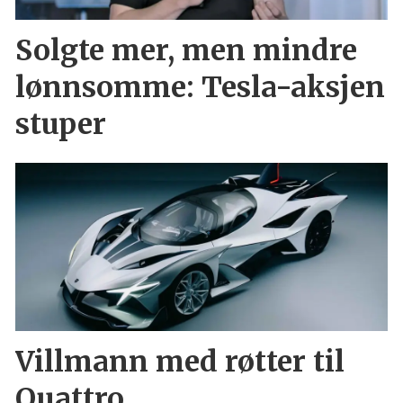
Solgte mer, men mindre
lønnsomme: Tesla-aksjen
stuper
Villmann med røtter til
Quattro