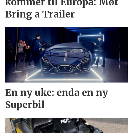
kommer til Europa: Møt
Bring a Trailer
En ny uke: enda en ny
Superbil