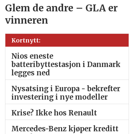
Glem de andre – GLA er
vinneren
Kortnytt:
Nios eneste
batteribyttestasjon i Danmark
legges ned
Nysatsing i Europa - bekrefter
investering i nye modeller
Krise? Ikke hos Renault
Mercedes-Benz kjøper kreditt