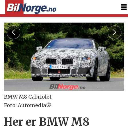
BMW M8 Cabriolet
Foto: Automedia©
Her er BMW M8