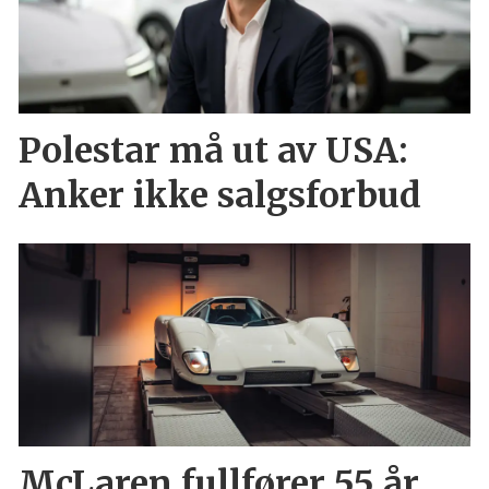
Polestar må ut av USA:
Anker ikke salgsforbud
McLaren fullfører 55 år