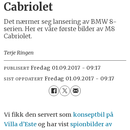
Cabriolet
Det nærmer seg lansering av BMW 8-
serien. Her er våre første bilder av M8
Cabriolet.
Terje Ringen
fredag 01.09.2017 - 09:17
PUBLISERT
fredag 01.09.2017 - 09:17
SIST OPPDATERT
Vi fikk den servert som
konseptbil på
Villa d’Este
og har vist
spionbilder av