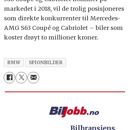
markedet i 2018, vil de trolig posisjoneres
som direkte konkurrenter til Mercedes-
AMG S63 Coupé og Cabriolet – biler som
koster drøyt to millioner kroner.
BMW
SPIONBILDER
Bilbransjens