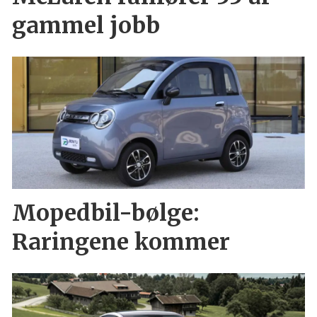
gammel jobb
Mopedbil-bølge:
Raringene kommer