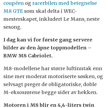
coupéen
og
racerbilen med betegnelse
M8 GTE
som skal delta i WEC-
mesterskapet, inkludert Le Mans, neste
sesong.
I dag kan vi for første gang servere
bilder av den åpne toppmodellen –
BMW M8 Cabriolet.
M8-modellene har større luftinntak enn
sine mer moderat motoriserte søsken, og
selvsagt preger de obligatoriske, doble
M-eksosrørene begge sider av hekken.
Motoren i M8 blir en 4,4-liters twin