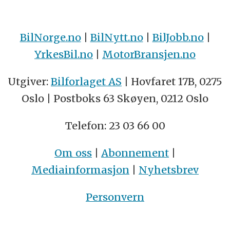
BilNorge.no
|
BilNytt.no
|
BilJobb.no
|
YrkesBil.no
|
MotorBransjen.no
Utgiver:
Bilforlaget AS
| Hovfaret 17B, 0275
Oslo | Postboks 63 Skøyen, 0212 Oslo
Telefon: 23 03 66 00
Om oss
|
Abonnement
|
Mediainformasjon
|
Nyhetsbrev
Personvern