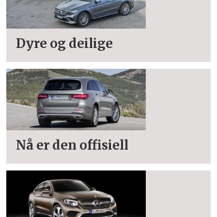
Dyre og deilige
Nå er den offisiell