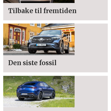
Tilbake til fremtiden
Den siste fossil