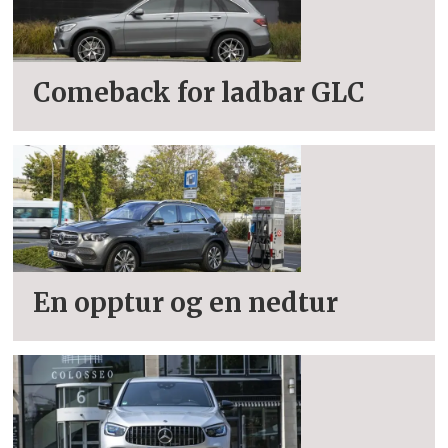
Comeback for ladbar GLC
En opptur og en nedtur