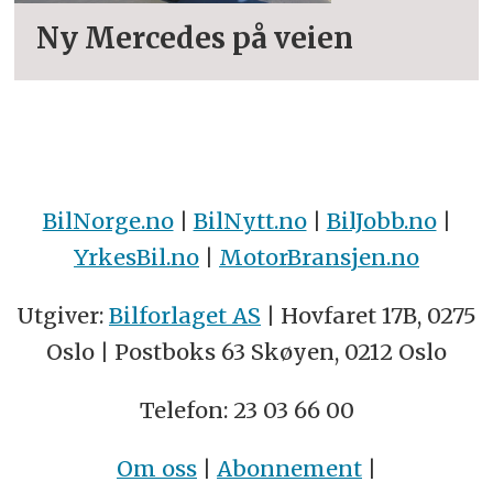
Ny Mercedes på veien
BilNorge.no
|
BilNytt.no
|
BilJobb.no
|
YrkesBil.no
|
MotorBransjen.no
Utgiver:
Bilforlaget AS
| Hovfaret 17B, 0275
Oslo | Postboks 63 Skøyen, 0212 Oslo
Telefon: 23 03 66 00
Om oss
|
Abonnement
|