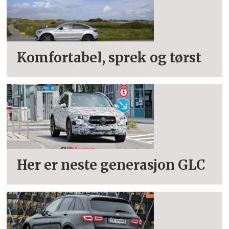
Komfortabel, sprek og tørst
Her er neste generasjon GLC