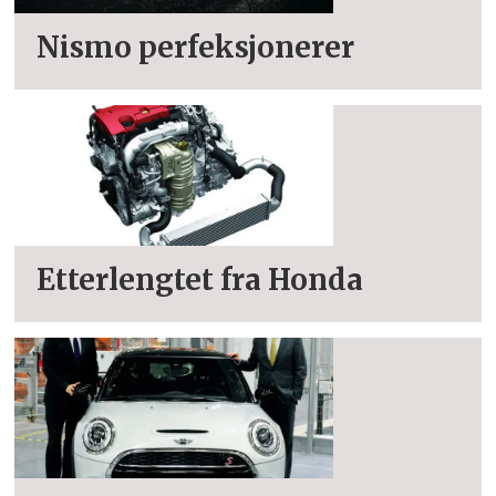
Nismo perfeksjonerer
Etterlengtet fra Honda