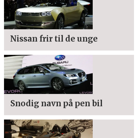
Nissan frir til de unge
Snodig navn på pen bil