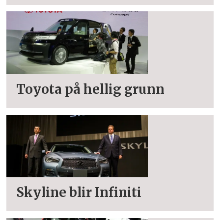
Toyota på hellig grunn
Skyline blir Infiniti