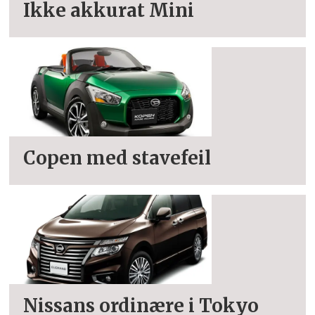
Ikke akkurat Mini
Copen med stavefeil
Nissans ordinære i Tokyo