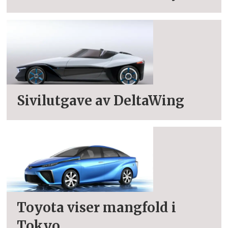
Sivilutgave av DeltaWing
Toyota viser mangfold i
Tokyo