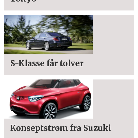
S-Klasse får tolver
Konseptstrøm fra Suzuki