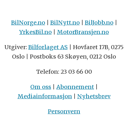
BilNorge.no
|
BilNytt.no
|
BilJobb.no
|
YrkesBil.no
|
MotorBransjen.no
Utgiver:
Bilforlaget AS
| Hovfaret 17B, 0275
Oslo | Postboks 63 Skøyen, 0212 Oslo
Telefon: 23 03 66 00
Om oss
|
Abonnement
|
Mediainformasjon
|
Nyhetsbrev
Personvern