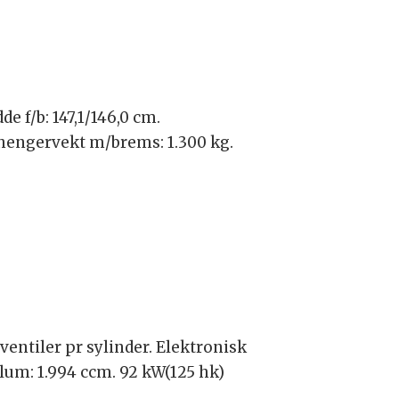
e f/b: 147,1/146,0 cm.
tilhengervekt m/brems: 1.300 kg.
entiler pr sylinder. Elektronisk
lum: 1.994 ccm. 92 kW(125 hk)