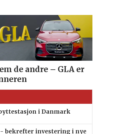
em de andre – GLA er
nneren
ibyttestasjon i Danmark
- bekrefter investering i nye