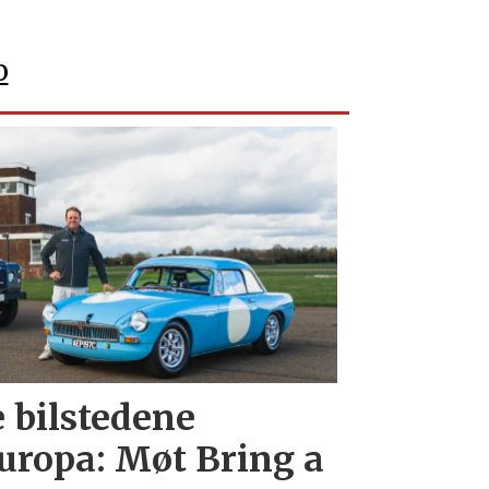
o
e bilstedene
uropa: Møt Bring a