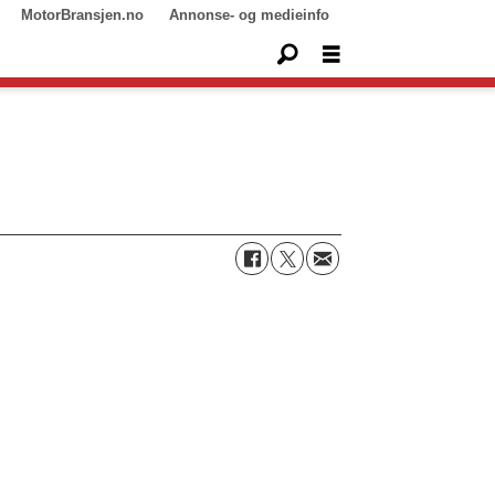
MotorBransjen.no
Annonse- og medieinfo