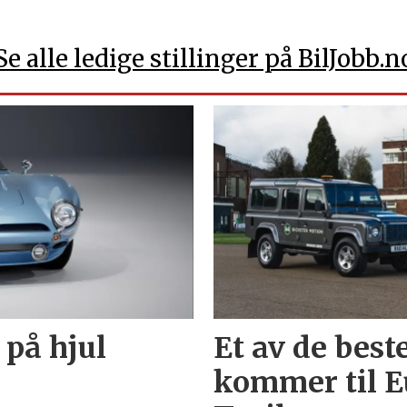
Se alle ledige stillinger på BilJobb.n
 på hjul
Et av de best
kommer til E