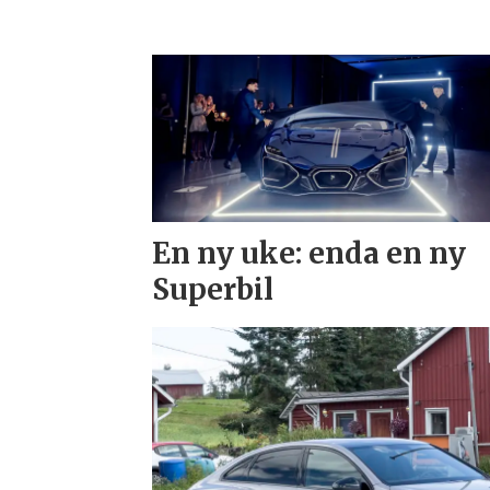
En ny uke: enda en ny
Superbil