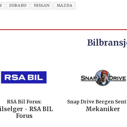
Y
SUBARU
NISSAN
MAZDA
Bilbransj
RSA Bil Forus:
Snap Drive Bergen Sen
ilselger - RSA BIL
Mekaniker
Forus