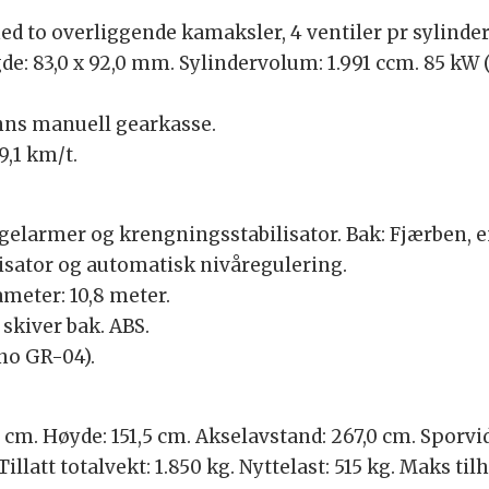
d to overliggende kamaksler, 4 ventiler pr sylinder
e: 83,0 x 92,0 mm. Sylindervolum: 1.991 ccm. 85 kW (
inns manuell gearkasse.
9,1 km/t.
ngelarmer og krengningsstabilisator. Bak: Fjærben, 
isator og automatisk nivåregulering.
meter: 10,8 meter.
 skiver bak. ABS.
no GR-04).
 cm. Høyde: 151,5 cm. Akselavstand: 267,0 cm. Sporvidd
Tillatt totalvekt: 1.850 kg. Nyttelast: 515 kg. Maks 