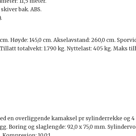
meter: 11,5 meter.
 skiver bak. ABS.
.
 cm. Høyde: 145,0 cm. Akselavstand: 260,0 cm. Sporvidd
Tillatt totalvekt: 1.790 kg. Nyttelast: 405 kg. Maks 
d en overliggende kamaksel pr sylinderrekke og 4 v
g. Boring og slaglengde: 92,0 x 75,0 mm. Sylindervo
 Kompresjon: 10,0:1.