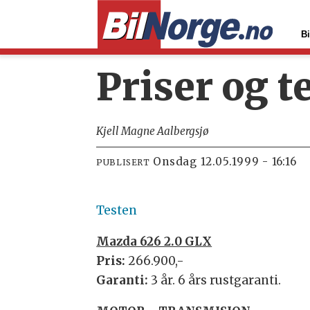
Bi
Priser og t
Kjell Magne Aalbergsjø
onsdag 12.05.1999 - 16:16
PUBLISERT
Testen
Mazda 626 2.0 GLX
Pris:
266.900,-
Garanti:
3 år. 6 års rustgaranti.