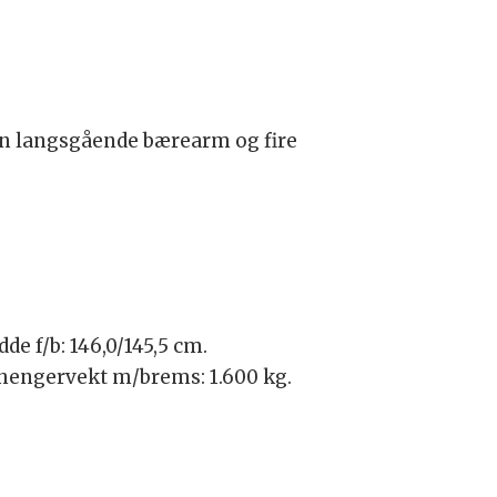
 en langsgående bærearm og fire
de f/b: 146,0/145,5 cm.
tilhengervekt m/brems: 1.600 kg.