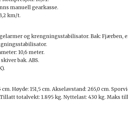
rinns manuell gearkasse.
3,2 km/t.
ngelarmer og krengningsstabilisator. Bak: Fjærben,
gningsstabilisator.
meter: 10,6 meter.
 skiver bak. ABS.
).
 cm. Høyde: 151,5 cm. Akselavstand: 265,0 cm. Sporvid
Tillatt totalvekt: 1.895 kg. Nyttelast: 430 kg. Maks 