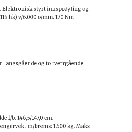
. Elektronisk styrt innsprøyting og
115 hk) v/6.000 o/min. 170 Nm
en langsgående og to tverrgående
e f/b: 146,5/147,0 cm.
tilhengervekt m/brems: 1.500 kg. Maks