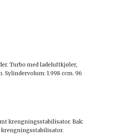
er. Turbo med ladeluftkjøler,
m. Sylindervolum: 1.998 ccm. 96
mt krengningsstabilisator. Bak:
 krengningsstabilisator.