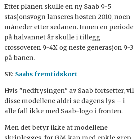
Etter planen skulle en ny Saab 9-5
stasjonsvogn lanseres høsten 2010, noen
måneder etter sedanen. Innen en periode
på halvannet år skulle i tillegg
crossoveren 9-4X og neste generasjon 9-3
på banen.
SE:
Saabs fremtidskort
Hvis ”nedfrysingen” av Saab fortsetter, vil
disse modellene aldri se dagens lys – i
alle fall ikke med Saab-logo i fronten.
Men det betyr ikke at modellene
skrinlegges, for GM kan med enkle grep