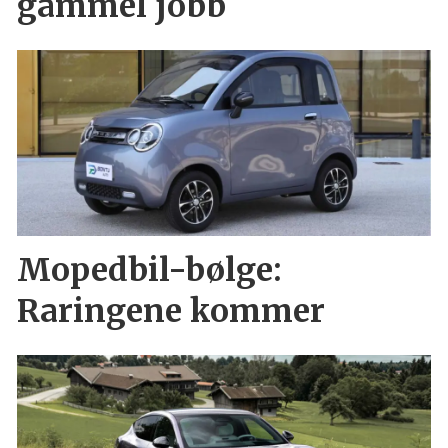
gammel jobb
Mopedbil-bølge:
Raringene kommer