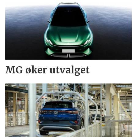
MG øker utvalget