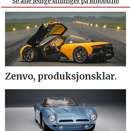
Se alle ledige stillinger på BilJobb.no
Zenvo, produksjonsklar.