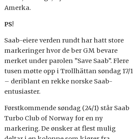
Amerka.
PS!
Saab-eiere verden rundt har hatt store
markeringer hvor de ber GM bevare
merket under parolen ”Save Saab”. Flere
tusen møtte opp i Trollhättan søndag 17/1
– deriblant en rekke norske Saab-
entusiaster.
Førstkommende søndag (24/1) står Saab
Turbo Club of Norway for en ny
markering. De ønsker at flest mulig
deltar i en kolonne som kjører fra