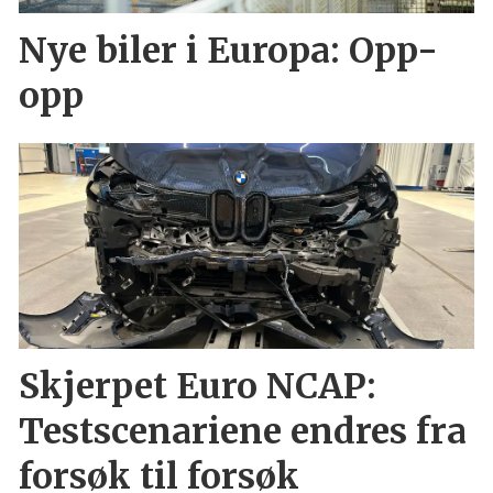
Nye biler i Europa: Opp-
opp
Skjerpet Euro NCAP:
Testscenariene endres fra
forsøk til forsøk