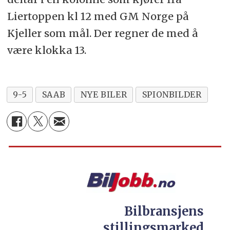
Liertoppen kl 12 med GM Norge på
Kjeller som mål. Der regner de med å
være klokka 13.
9-5
SAAB
NYE BILER
SPIONBILDER
Bilbransjens
stillingsmarked