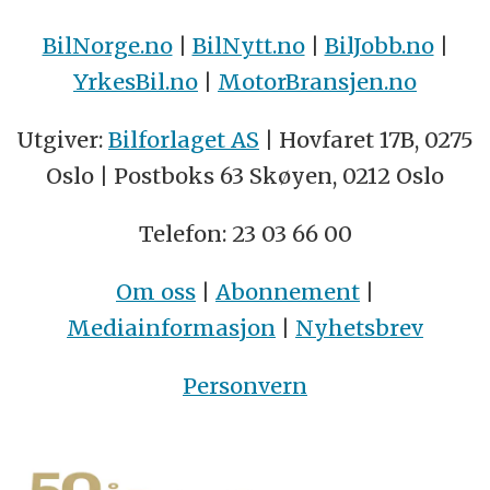
BilNorge.no
|
BilNytt.no
|
BilJobb.no
|
YrkesBil.no
|
MotorBransjen.no
Utgiver:
Bilforlaget AS
| Hovfaret 17B, 0275
Oslo | Postboks 63 Skøyen, 0212 Oslo
Telefon: 23 03 66 00
Om oss
|
Abonnement
|
Mediainformasjon
|
Nyhetsbrev
Personvern