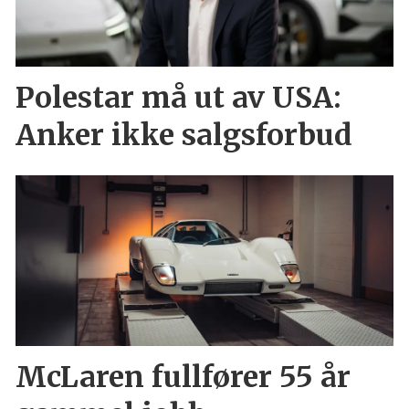
Polestar må ut av USA:
Anker ikke salgsforbud
McLaren fullfører 55 år