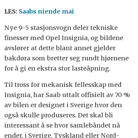
LES:
Saabs niende mai
Nye 9-5 stasjonsvogn deler tekniske
finesser med Opel Insignia, og bildene
avslører at dette blant annet gjelder
bakdøra som bretter seg rundt hjørnene
for å gi en ekstra stor lasteåpning.
Til tross for mekanisk fellesskap med
Insignia, har Saab uttalt offisielt av 70 %
av bilen er designet i Sverige hvor den
også skulle produseres. Det skal bli
interessant å se hvor samlebåndet nå
ender, i Sverige, Tyskland eller Nord-