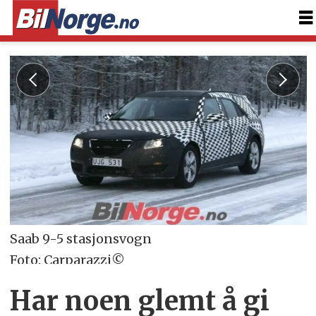
Saab 9-5 stasjonsvogn
Foto: Carparazzi©
Har noen glemt å gi