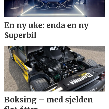
En ny uke: enda en ny
Superbil
Boksing – med sjelden