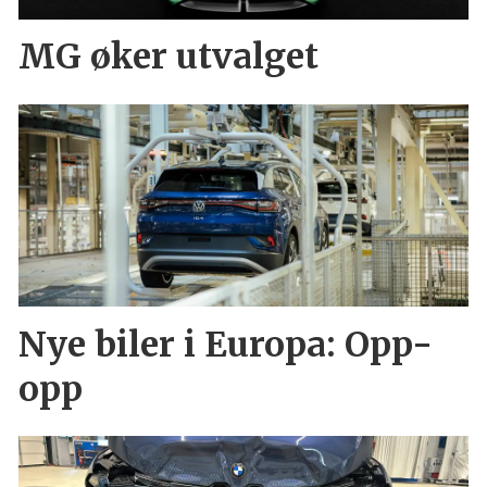
MG øker utvalget
Nye biler i Europa: Opp-
opp