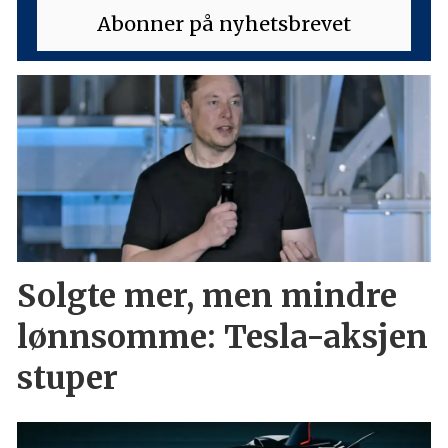
Solgte mer, men mindre
lønnsomme: Tesla-aksjen
stuper