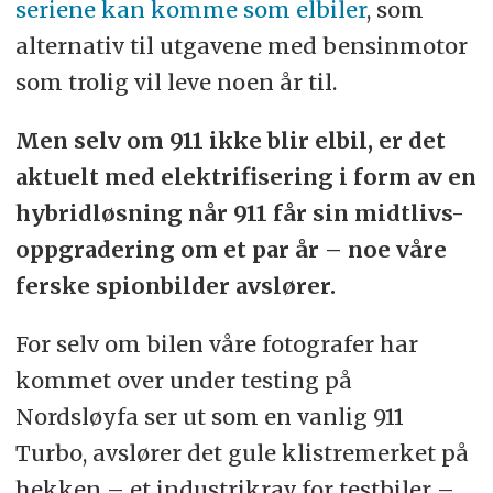
seriene kan komme som elbiler
, som
alternativ til utgavene med bensinmotor
som trolig vil leve noen år til.
Men selv om 911 ikke blir elbil, er det
aktuelt med elektrifisering i form av en
hybridløsning når 911 får sin midtlivs-
oppgradering om et par år – noe våre
ferske spionbilder avslører.
For selv om bilen våre fotografer har
kommet over under testing på
Nordsløyfa ser ut som en vanlig 911
Turbo, avslører det gule klistremerket på
hekken – et industrikrav for testbiler –