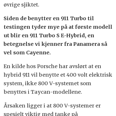
øvrige sjiktet.
Siden de benytter en 911 Turbo til
testingen tyder mye på at første modell
ut blir en 911 Turbo S E-Hybrid, en
betegnelse vi kjenner fra Panamera så
vel som Cayenne.
En kilde hos Porsche har avslørt at en
hybrid 911 vil benytte et 400 volt elektrisk
system, ikke 800 V-systemet som
benyttes i Taycan-modellene.
Årsaken ligger i at 800 V-systemer er
spesielt viktig med tanke på