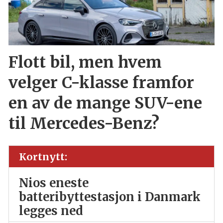
Flott bil, men hvem
velger C-klasse framfor
en av de mange SUV-ene
til Mercedes-Benz?
Kortnytt:
Nios eneste
batteribyttestasjon i Danmark
legges ned