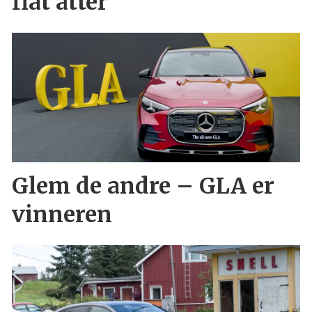
flat åtter
Glem de andre – GLA er
vinneren