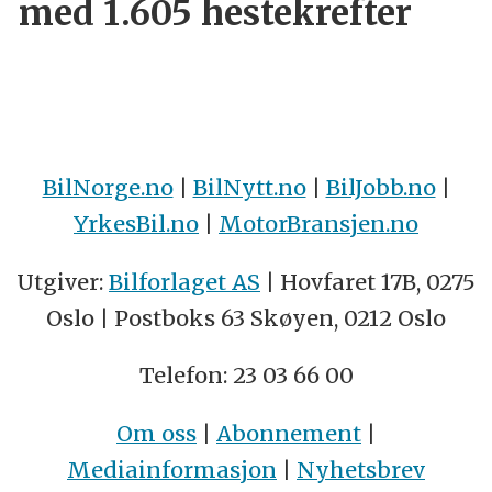
med 1.605 hestekrefter
BilNorge.no
|
BilNytt.no
|
BilJobb.no
|
YrkesBil.no
|
MotorBransjen.no
Utgiver:
Bilforlaget AS
| Hovfaret 17B, 0275
Oslo | Postboks 63 Skøyen, 0212 Oslo
Telefon: 23 03 66 00
Om oss
|
Abonnement
|
Mediainformasjon
|
Nyhetsbrev