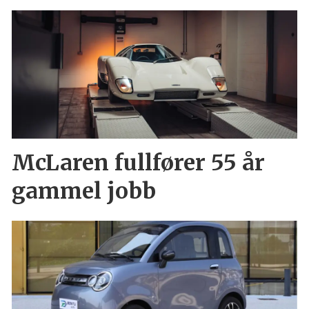
McLaren fullfører 55 år
gammel jobb