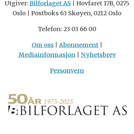
Utgiver:
Bilforlaget AS
| Hovfaret 17B, 0275
Oslo | Postboks 63 Skøyen, 0212 Oslo
Telefon: 23 03 66 00
Om oss
|
Abonnement
|
Mediainformasjon
|
Nyhetsbrev
Personvern