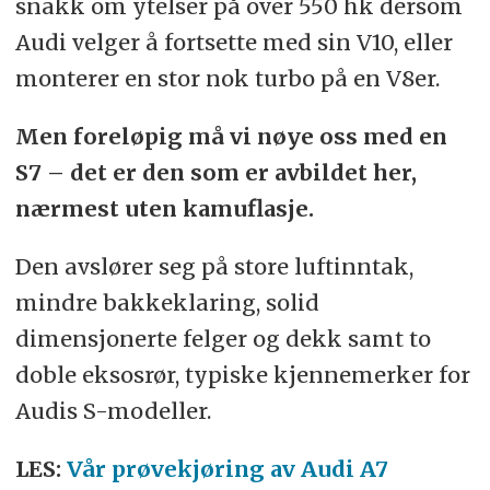
snakk om ytelser på over 550 hk dersom
Audi velger å fortsette med sin V10, eller
monterer en stor nok turbo på en V8er.
Men foreløpig må vi nøye oss med en
S7 – det er den som er avbildet her,
nærmest uten kamuflasje.
Den avslører seg på store luftinntak,
mindre bakkeklaring, solid
dimensjonerte felger og dekk samt to
doble eksosrør, typiske kjennemerker for
Audis S-modeller.
LES:
Vår prøvekjøring av Audi A7