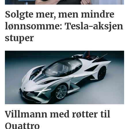
Solgte mer, men mindre
lønnsomme: Tesla-aksjen
stuper
Villmann med røtter til
Quattro