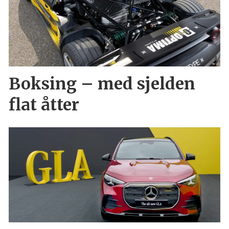
Boksing – med sjelden
flat åtter