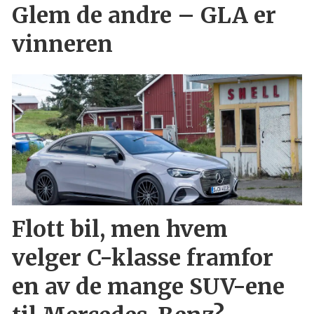
Glem de andre – GLA er
vinneren
Flott bil, men hvem
velger C-klasse framfor
en av de mange SUV-ene