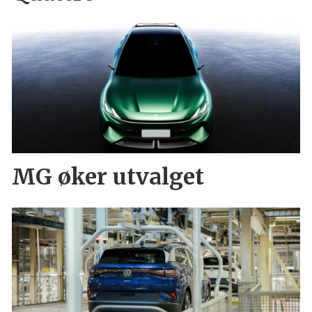
MG øker utvalget