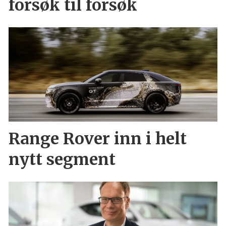
forsøk til forsøk
Range Rover inn i helt
nytt segment