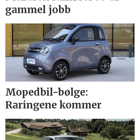
gammel jobb
Mopedbil-bølge:
Raringene kommer