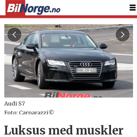
Audi S7
Foto: Carparazzi©
Luksus med muskler