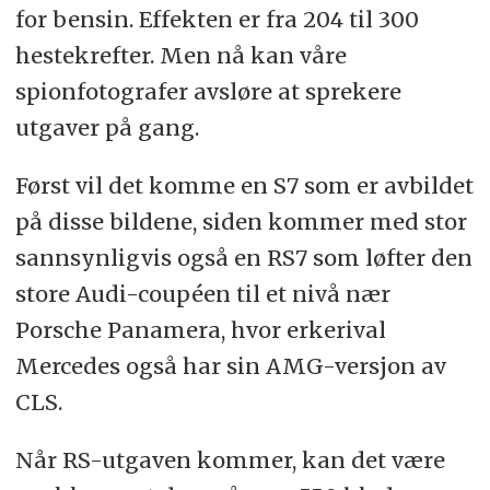
for bensin. Effekten er fra 204 til 300
hestekrefter. Men nå kan våre
spionfotografer avsløre at sprekere
utgaver på gang.
Først vil det komme en S7 som er avbildet
på disse bildene, siden kommer med stor
sannsynligvis også en RS7 som løfter den
store Audi-coupéen til et nivå nær
Porsche Panamera, hvor erkerival
Mercedes også har sin AMG-versjon av
CLS.
Når RS-utgaven kommer, kan det være