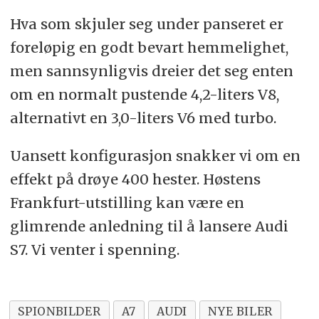
Hva som skjuler seg under panseret er
foreløpig en godt bevart hemmelighet,
men sannsynligvis dreier det seg enten
om en normalt pustende 4,2-liters V8,
alternativt en 3,0-liters V6 med turbo.
Uansett konfigurasjon snakker vi om en
effekt på drøye 400 hester. Høstens
Frankfurt-utstilling kan være en
glimrende anledning til å lansere Audi
S7. Vi venter i spenning.
SPIONBILDER
A7
AUDI
NYE BILER