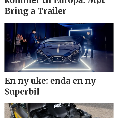
kommer til Europa: Møt
Bring a Trailer
En ny uke: enda en ny
Superbil