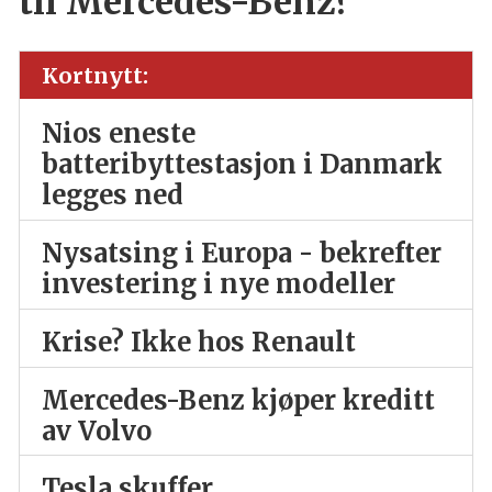
til Mercedes-Benz?
Kortnytt:
Nios eneste
batteribyttestasjon i Danmark
legges ned
Nysatsing i Europa - bekrefter
investering i nye modeller
Krise? Ikke hos Renault
Mercedes-Benz kjøper kreditt
av Volvo
Tesla skuffer