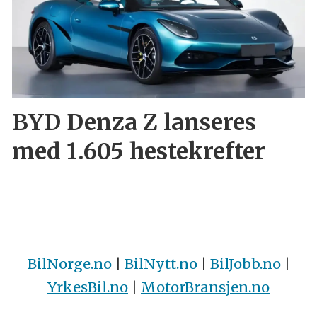
BYD Denza Z lanseres
med 1.605 hestekrefter
BilNorge.no
|
BilNytt.no
|
BilJobb.no
|
YrkesBil.no
|
MotorBransjen.no