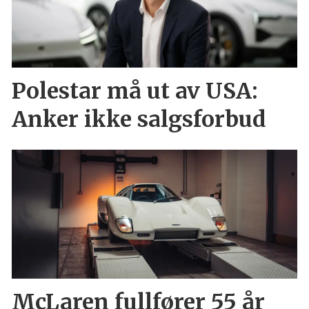
Polestar må ut av USA:
Anker ikke salgsforbud
McLaren fullfører 55 år