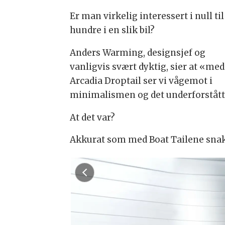
Er man virkelig interessert i null til
hundre i en slik bil?
Anders Warming, designsjef og
vanligvis svært dyktig, sier at «med
Arcadia Droptail ser vi vågemot i
minimalismen og det underforståtte,
At det var?
Akkurat som med Boat Tailene snakke