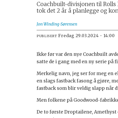
Coachbuilt-divisjonen til Roll
tok det 2 år å planlegge og ko
Jon
Winding-Sørensen
fredag 29.03.2024 - 14:00
PUBLISERT
Ikke før var den nye Coachbuilt avdel
satte de i gang med en ny serie på fi
Merkelig navn, jeg ser for meg en 
en slags fastback fasong å gjøre, m
fastback som blir veldig slapp når 
Men folkene på Goodwood-fabrikken
De to første Droptailene, Amethyst 