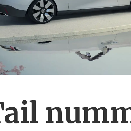
Tail numm