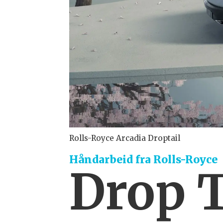
Rolls-Royce Arcadia Droptail
Håndarbeid fra Rolls-Royce
Drop 