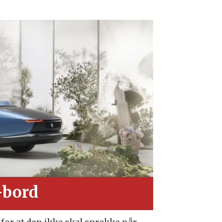
-bord