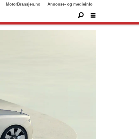
MotorBransjen.no
Annonse- og medieinfo