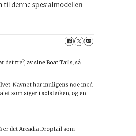
n til denne spesialmodellen
 det tre?, av sine Boat Tails, så
gulvet. Navnet har muligens noe med
let som siger i solsteiken, og en
å er det Arcadia Droptail som