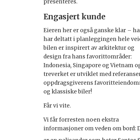
presenteres.
Engasjert kunde
Eieren her er også ganske klar – h
har deltatt i planleggingen hele vei
bilen er inspirert av arkitektur og
design fra hans favorittområder:
Indonesia, Singapore og Vietnam o
treverket er utviklet med referanser
oppdragsgiverens favoritteiendo
og klassiske biler!
Får vi vite.
Vi får forresten noen ekstra
informasjoner om veden om bord: 