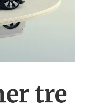
er tre