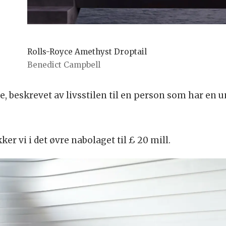
Rolls-Royce Amethyst Droptail
Benedict Campbell
 beskrevet av livsstilen til en person som har en un
r vi i det øvre nabolaget til £ 20 mill.