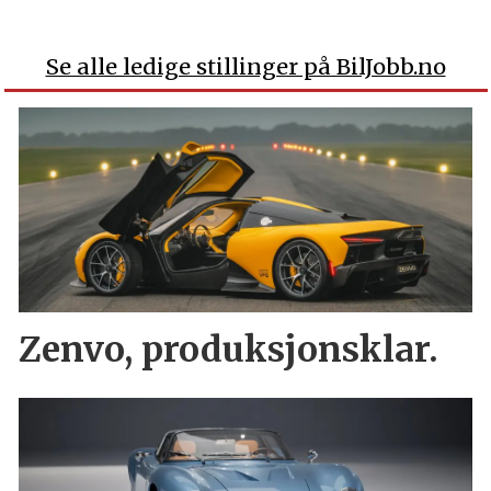
Se alle ledige stillinger på BilJobb.no
Zenvo, produksjonsklar.