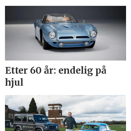
Etter 60 år: endelig på
hjul