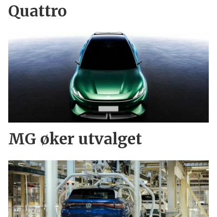
Quattro
MG øker utvalget