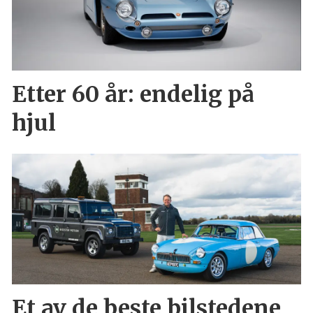
Etter 60 år: endelig på
hjul
Et av de beste bilstedene