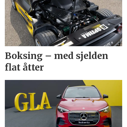
Boksing – med sjelden
flat åtter