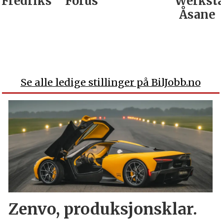
Fredrikstad
Forus
Werkst
Åsane
Se alle ledige stillinger på BilJobb.no
Zenvo, produksjonsklar.