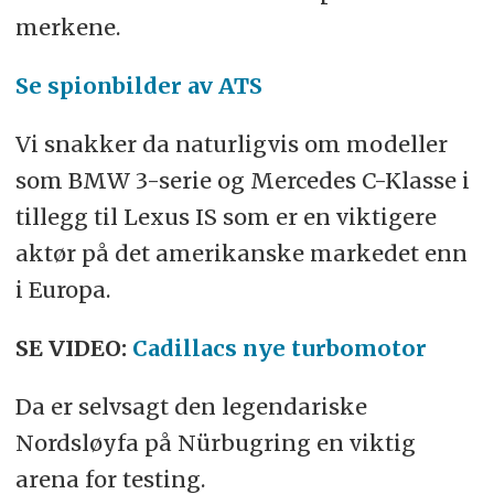
merkene.
Se spionbilder av ATS
Vi snakker da naturligvis om modeller
som BMW 3-serie og Mercedes C-Klasse i
tillegg til Lexus IS som er en viktigere
aktør på det amerikanske markedet enn
i Europa.
SE VIDEO:
Cadillacs nye turbomotor
Da er selvsagt den legendariske
Nordsløyfa på Nürbugring en viktig
arena for testing.