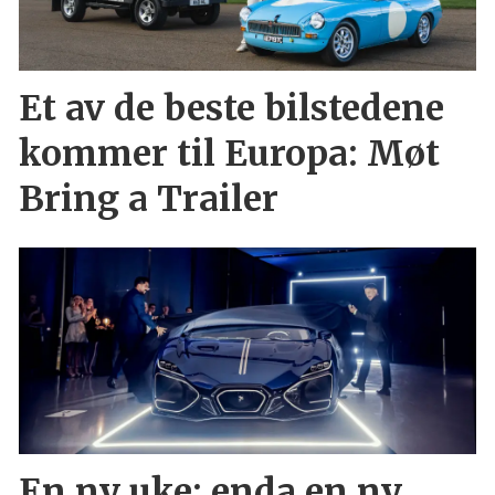
Et av de beste bilstedene
kommer til Europa: Møt
Bring a Trailer
En ny uke: enda en ny