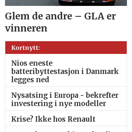
Glem de andre – GLA er
vinneren
Kortnytt:
Nios eneste
batteribyttestasjon i Danmark
legges ned
Nysatsing i Europa - bekrefter
investering i nye modeller
Krise? Ikke hos Renault