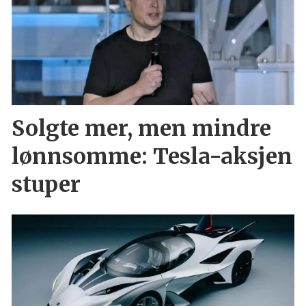
Solgte mer, men mindre
lønnsomme: Tesla-aksjen
stuper