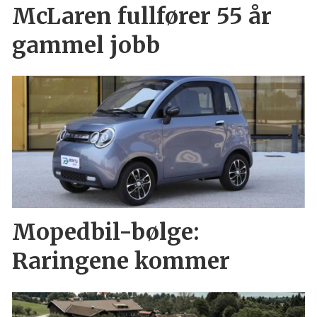
McLaren fullfører 55 år
gammel jobb
Mopedbil-bølge:
Raringene kommer