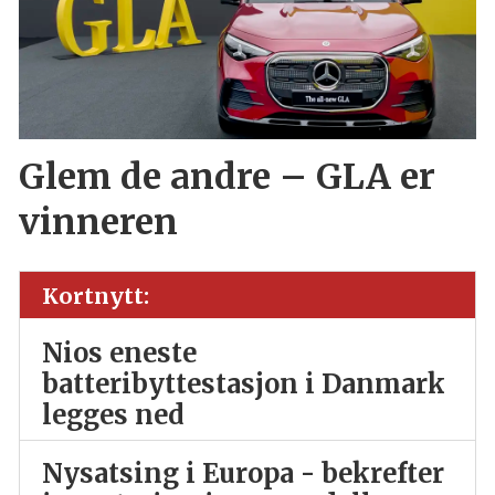
Glem de andre – GLA er
vinneren
Kortnytt:
Nios eneste
batteribyttestasjon i Danmark
legges ned
Nysatsing i Europa - bekrefter