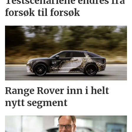
Testscenariene endres fra
forsøk til forsøk
Range Rover inn i helt
nytt segment