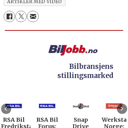
ARTIKLER MED VIDEO
Bilbransjens
stillingsmarked
RSA Bil
RSA Bil
Snap
Werksta
Fredrikstad:
Forus:
Drive
Norge: