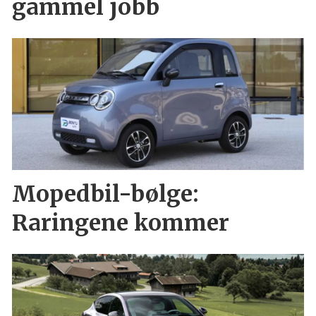
gammel jobb
Mopedbil-bølge:
Raringene kommer