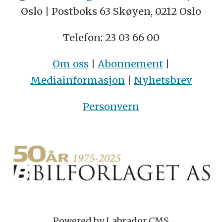
Oslo | Postboks 63 Skøyen, 0212 Oslo
Telefon: 23 03 66 00
Om oss
|
Abonnement
|
Mediainformasjon
|
Nyhetsbrev
Personvern
Powered by Labrador CMS