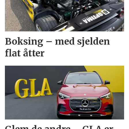
Boksing – med sjelden
flat åtter