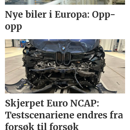
Nye biler i Europa: Opp-
opp
Skjerpet Euro NCAP:
Testscenariene endres fra
forsøk til forsøk