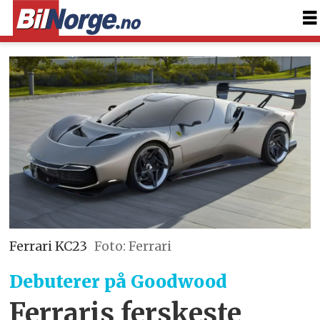
Ferrari KC23
Foto: Ferrari
Debuterer på Goodwood
Ferraris ferskeste