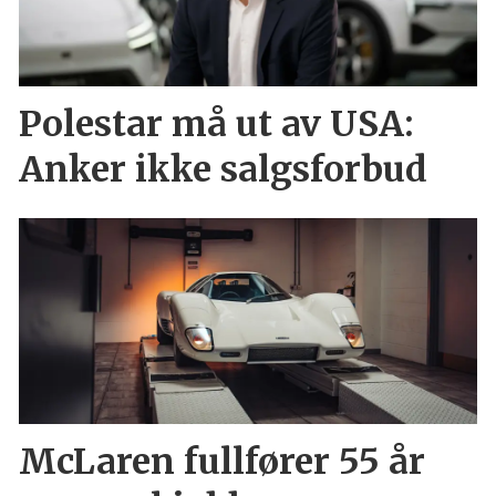
Polestar må ut av USA:
Anker ikke salgsforbud
McLaren fullfører 55 år