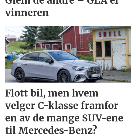
Glem de andre – GLA er
vinneren
Flott bil, men hvem
velger C-klasse framfor
en av de mange SUV-ene
til Mercedes-Benz?