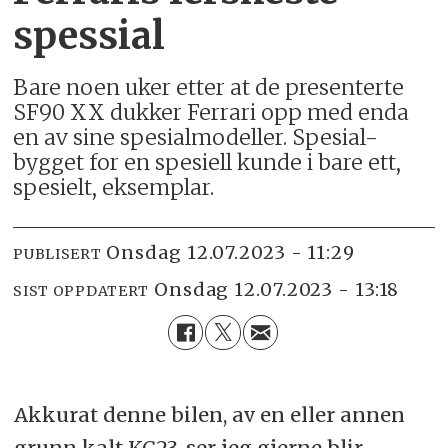
spessial
Bare noen uker etter at de presenterte
SF90 XX dukker Ferrari opp med enda
en av sine spesialmodeller. Spesial-
bygget for en spesiell kunde i bare ett,
spesielt, eksemplar.
onsdag 12.07.2023 - 11:29
PUBLISERT
onsdag 12.07.2023 - 13:18
SIST OPPDATERT
Akkurat denne bilen, av en eller annen
grunn kalt KC23, ser jeg gjerne blir