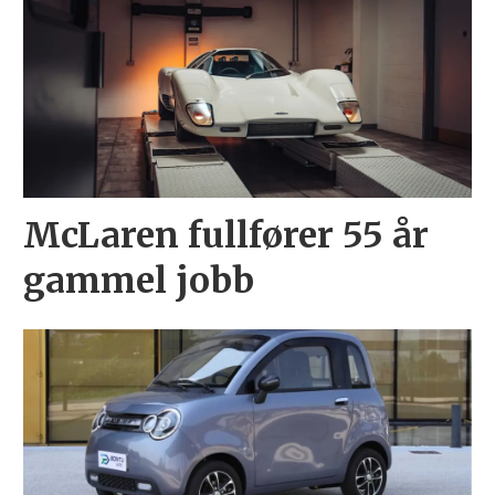
McLaren fullfører 55 år
gammel jobb