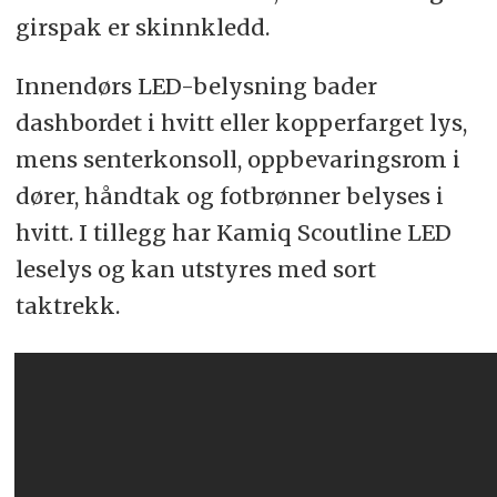
girspak er skinnkledd.
Innendørs LED-belysning bader
dashbordet i hvitt eller kopperfarget lys,
mens senterkonsoll, oppbevaringsrom i
dører, håndtak og fotbrønner belyses i
hvitt. I tillegg har Kamiq Scoutline LED
leselys og kan utstyres med sort
taktrekk.