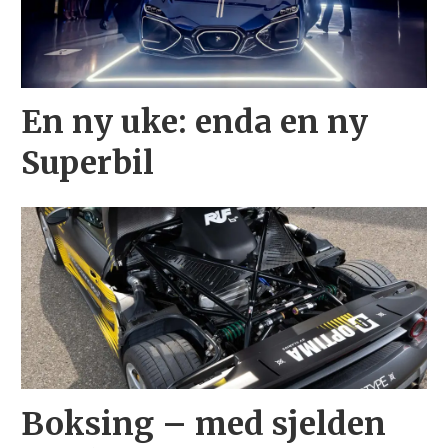
En ny uke: enda en ny
Superbil
Boksing – med sjelden