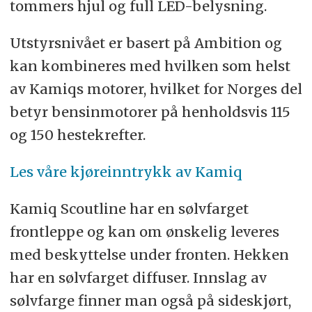
tommers hjul og full LED-belysning.
Utstyrsnivået er basert på Ambition og
kan kombineres med hvilken som helst
av Kamiqs motorer, hvilket for Norges del
betyr bensinmotorer på henholdsvis 115
og 150 hestekrefter.
Les våre kjøreinntrykk av Kamiq
Kamiq Scoutline har en sølvfarget
frontleppe og kan om ønskelig leveres
med beskyttelse under fronten. Hekken
har en sølvfarget diffuser. Innslag av
sølvfarge finner man også på sideskjørt,