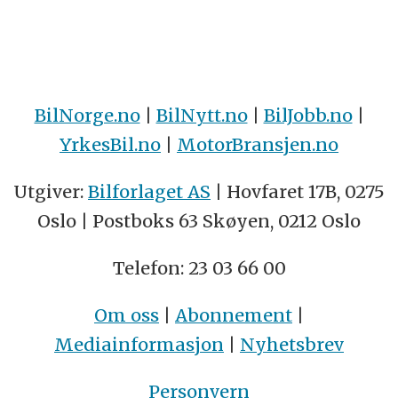
BilNorge.no
|
BilNytt.no
|
BilJobb.no
|
YrkesBil.no
|
MotorBransjen.no
Utgiver:
Bilforlaget AS
| Hovfaret 17B, 0275
Oslo | Postboks 63 Skøyen, 0212 Oslo
Telefon: 23 03 66 00
Om oss
|
Abonnement
|
Mediainformasjon
|
Nyhetsbrev
Personvern