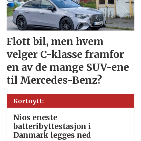
Flott bil, men hvem
velger C-klasse framfor
en av de mange SUV-ene
til Mercedes-Benz?
Kortnytt:
Nios eneste
batteribyttestasjon i
Danmark legges ned