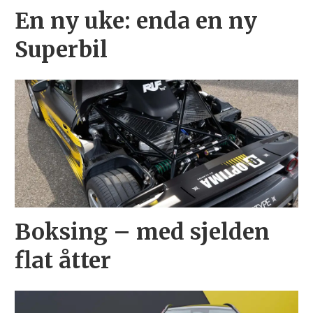
En ny uke: enda en ny
Superbil
Boksing – med sjelden
flat åtter