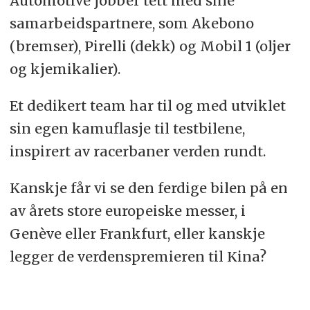
Automotive jobber tett med sine
samarbeidspartnere, som Akebono
(bremser), Pirelli (dekk) og Mobil 1 (oljer
og kjemikalier).
Et dedikert team har til og med utviklet
sin egen kamuflasje til testbilene,
inspirert av racerbaner verden rundt.
Kanskje får vi se den ferdige bilen på en
av årets store europeiske messer, i
Genève eller Frankfurt, eller kanskje
legger de verdenspremieren til Kina?