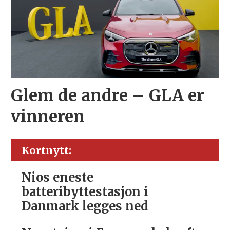
Glem de andre – GLA er
vinneren
Kortnytt:
Nios eneste
batteribyttestasjon i
Danmark legges ned