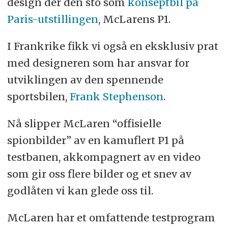
design der den sto som
konseptbil på
Paris-utstillingen
, McLarens P1.
I Frankrike fikk vi også en eksklusiv prat
med designeren som har ansvar for
utviklingen av den spennende
sportsbilen,
Frank Stephenson
.
Nå slipper McLaren “offisielle
spionbilder” av en kamuflert P1 på
testbanen, akkompagnert av en video
som gir oss flere bilder og et snev av
godlåten vi kan glede oss til.
McLaren har et omfattende testprogram