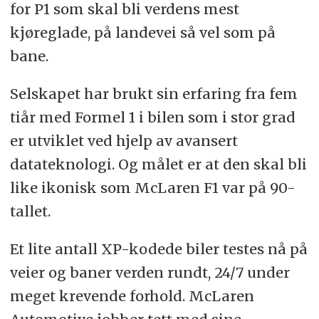
for P1 som skal bli verdens mest
kjøreglade, på landevei så vel som på
bane.
Selskapet har brukt sin erfaring fra fem
tiår med Formel 1 i bilen som i stor grad
er utviklet ved hjelp av avansert
datateknologi. Og målet er at den skal bli
like ikonisk som McLaren F1 var på 90-
tallet.
Et lite antall XP-kodede biler testes nå på
veier og baner verden rundt, 24/7 under
meget krevende forhold. McLaren