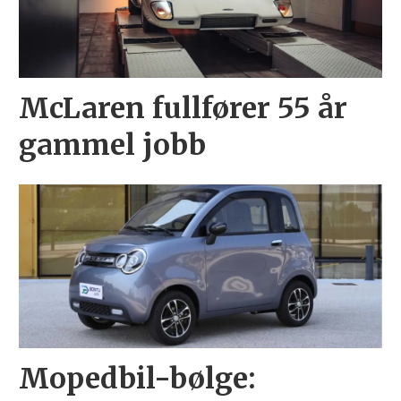
McLaren fullfører 55 år
gammel jobb
Mopedbil-bølge: