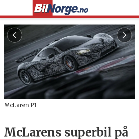
McLaren P1
McLarens superbil på