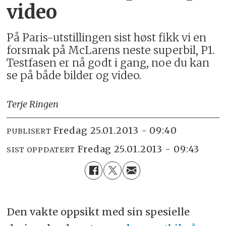
video
På Paris-utstillingen sist høst fikk vi en
forsmak på McLarens neste superbil, P1.
Testfasen er nå godt i gang, noe du kan
se på både bilder og video.
Terje Ringen
fredag 25.01.2013 - 09:40
PUBLISERT
fredag 25.01.2013 - 09:43
SIST OPPDATERT
Den vakte oppsikt med sin spesielle