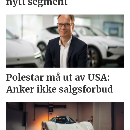
nytt segment
Polestar må ut av USA:
Anker ikke salgsforbud