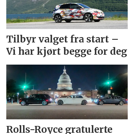
Tilbyr valget fra start –
Vi har kjørt begge for deg
Rolls-Royce gratulerte