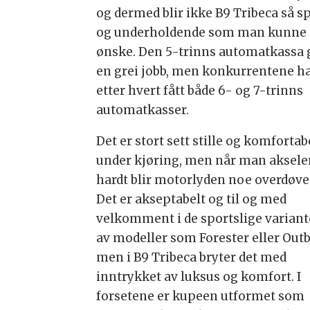
og dermed blir ikke B9 Tribeca så s
og underholdende som man kunne
ønske. Den 5-trinns automatkassa 
en grei jobb, men konkurrentene h
etter hvert fått både 6- og 7-trinns
automatkasser.
Det er stort sett stille og komfortab
under kjøring, men når man aksele
hardt blir motorlyden noe overdøve
Det er akseptabelt og til og med
velkomment i de sportslige varian
av modeller som Forester eller Outb
men i B9 Tribeca bryter det med
inntrykket av luksus og komfort. I
forsetene er kupeen utformet som