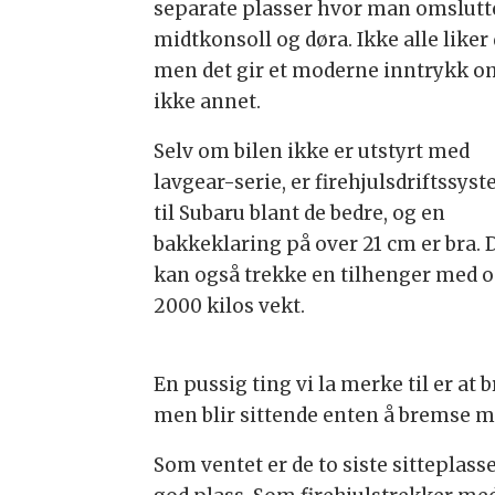
separate plasser hvor man omslutt
midtkonsoll og døra. Ikke alle liker 
men det gir et moderne inntrykk o
ikke annet.
Selv om bilen ikke er utstyrt med
lavgear-serie, er firehjulsdriftssys
til Subaru blant de bedre, og en
bakkeklaring på over 21 cm er bra. 
kan også trekke en tilhenger med o
2000 kilos vekt.
En pussig ting vi la merke til er a
men blir sittende enten å bremse me
Som ventet er de to siste sitteplas