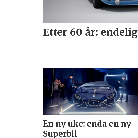
Etter 60 år: endelig
En ny uke: enda en ny
Superbil