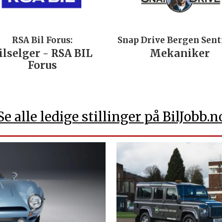
RSA Bil Forus:
Snap Drive Bergen Sen
ilselger - RSA BIL
Mekaniker
Forus
Se alle ledige stillinger på BilJobb.n