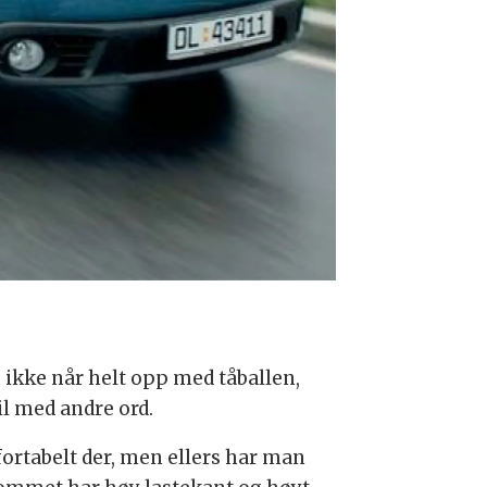
o ikke når helt opp med tåballen,
il med andre ord.
fortabelt der, men ellers har man