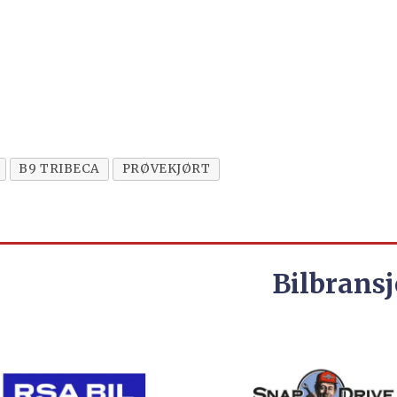
B9 TRIBECA
PRØVEKJØRT
Bilbransj