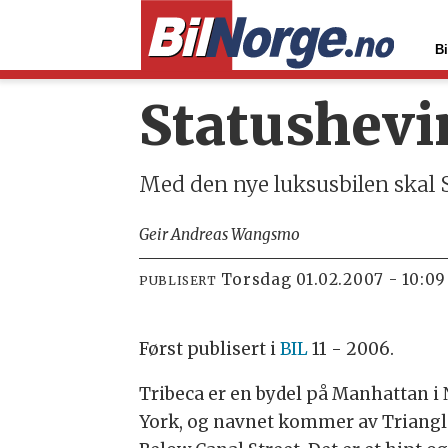
Bi
Statushevi
Med den nye luksusbilen skal 
Geir Andreas Wangsmo
torsdag 01.02.2007 - 10:09
PUBLISERT
Først publisert i
BIL
11 - 2006.
Tribeca er en bydel på Manhattan i
York, og navnet kommer av Triangl