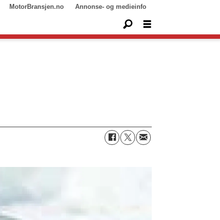
MotorBransjen.no
Annonse- og medieinfo