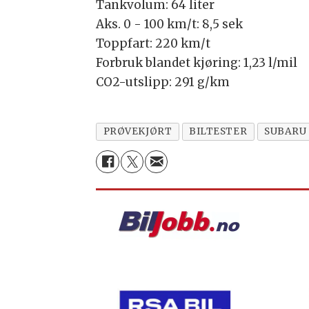
Tankvolum: 64 liter
Aks. 0 - 100 km/t: 8,5 sek
Toppfart: 220 km/t
Forbruk blandet kjøring: 1,23 l/mil
CO2-utslipp: 291 g/km
PRØVEKJØRT
BILTESTER
SUBARU