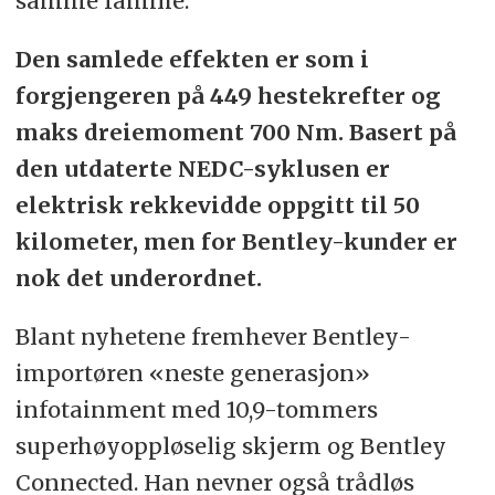
samme familie.
Den samlede effekten er som i
forgjengeren på 449 hestekrefter og
maks dreiemoment 700 Nm. Basert på
den utdaterte NEDC-syklusen er
elektrisk rekkevidde oppgitt til 50
kilometer, men for Bentley-kunder er
nok det underordnet.
Blant nyhetene fremhever Bentley-
importøren «neste generasjon»
infotainment med 10,9-tommers
superhøyoppløselig skjerm og Bentley
Connected. Han nevner også trådløs