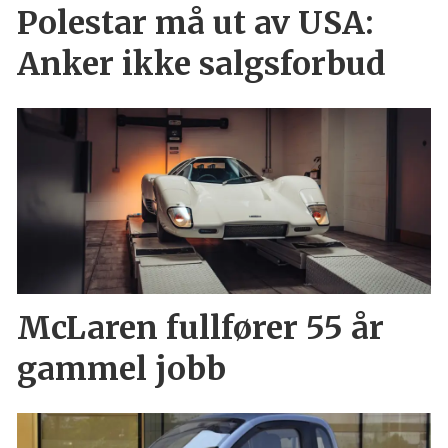
Polestar må ut av USA:
Anker ikke salgsforbud
McLaren fullfører 55 år
gammel jobb