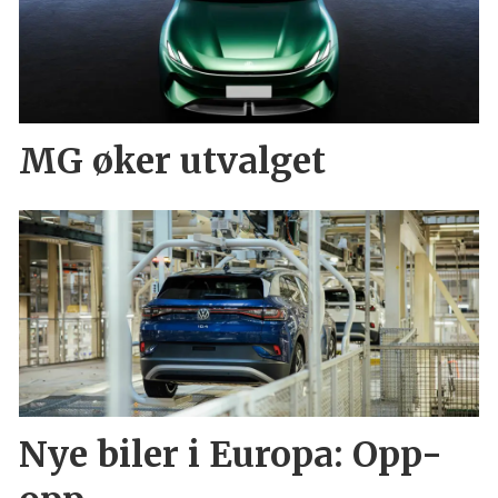
MG øker utvalget
Nye biler i Europa: Opp-