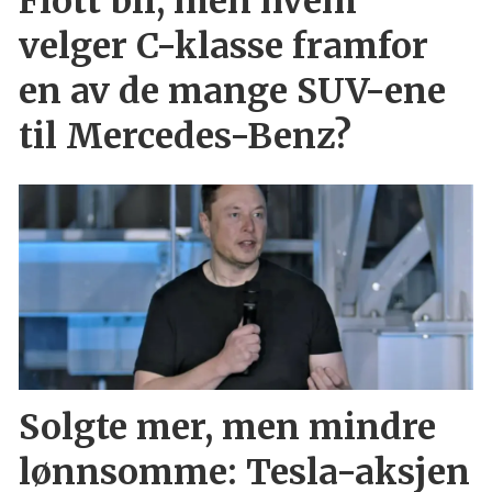
Flott bil, men hvem
velger C-klasse framfor
en av de mange SUV-ene
til Mercedes-Benz?
Solgte mer, men mindre
lønnsomme: Tesla-aksjen