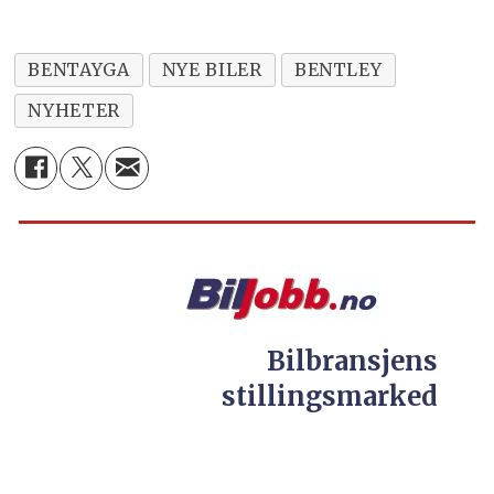
BENTAYGA
NYE BILER
BENTLEY
NYHETER
Bilbransjens
stillingsmarked