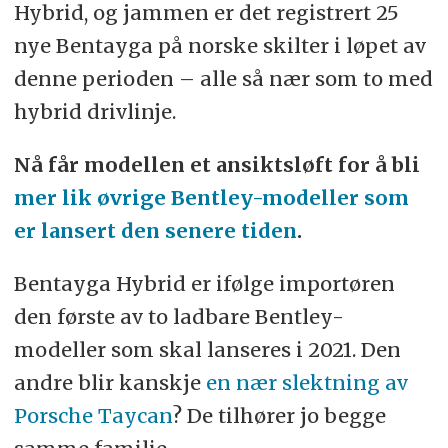
Hybrid, og jammen er det registrert 25
nye Bentayga på norske skilter i løpet av
denne perioden – alle så nær som to med
hybrid drivlinje.
Nå får modellen et ansiktsløft for å bli
mer lik øvrige Bentley-modeller som
er lansert den senere tiden
.
Bentayga Hybrid er ifølge importøren
den første av to ladbare Bentley-
modeller som skal lanseres i 2021. Den
andre blir kanskje
en nær slektning av
Porsche Taycan
? De tilhører jo begge