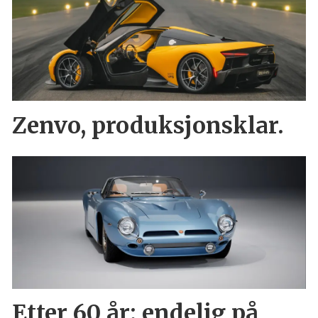
Zenvo, produksjonsklar.
Etter 60 år: endelig på