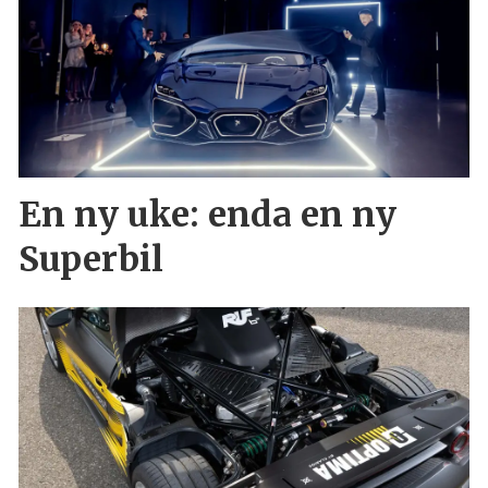
En ny uke: enda en ny
Superbil