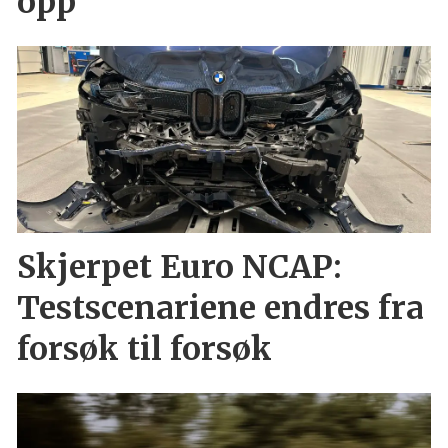
opp
Skjerpet Euro NCAP:
Testscenariene endres fra
forsøk til forsøk