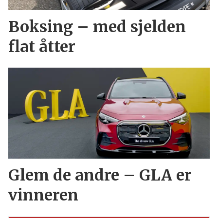
Boksing – med sjelden
flat åtter
Glem de andre – GLA er
vinneren