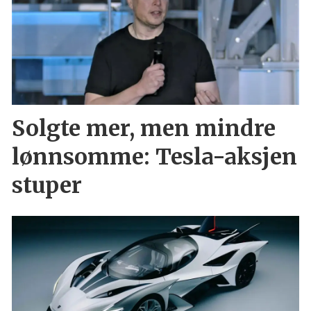
Solgte mer, men mindre
lønnsomme: Tesla-aksjen
stuper