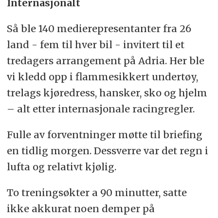
Internasjonalt
Så ble 140 medierepresentanter fra 26
land - fem til hver bil - invitert til et
tredagers arrangement på Adria. Her ble
vi kledd opp i flammesikkert undertøy,
trelags kjøredress, hansker, sko og hjelm
– alt etter internasjonale racingregler.
Fulle av forventninger møtte til briefing
en tidlig morgen. Dessverre var det regn i
lufta og relativt kjølig.
To treningsøkter a 90 minutter, satte
ikke akkurat noen demper på