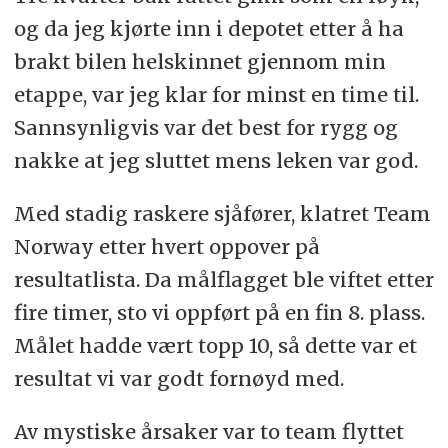
og da jeg kjørte inn i depotet etter å ha
brakt bilen helskinnet gjennom min
etappe, var jeg klar for minst en time til.
Sannsynligvis var det best for rygg og
nakke at jeg sluttet mens leken var god.
Med stadig raskere sjåfører, klatret Team
Norway etter hvert oppover på
resultatlista. Da målflagget ble viftet etter
fire timer, sto vi oppført på en fin 8. plass.
Målet hadde vært topp 10, så dette var et
resultat vi var godt fornøyd med.
Av mystiske årsaker var to team flyttet