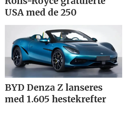
Rolls-Royce gratulerte
USA med de 250
BYD Denza Z lanseres
med 1.605 hestekrefter