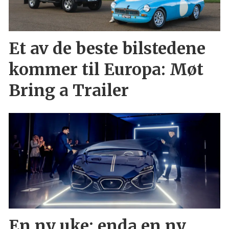
Et av de beste bilstedene
kommer til Europa: Møt
Bring a Trailer
En ny uke: enda en ny