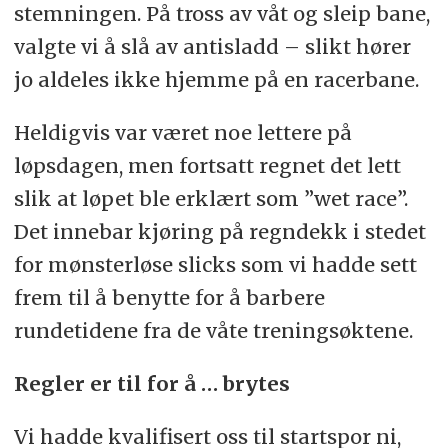
stemningen. På tross av våt og sleip bane,
valgte vi å slå av antisladd – slikt hører
jo aldeles ikke hjemme på en racerbane.
Heldigvis var været noe lettere på
løpsdagen, men fortsatt regnet det lett
slik at løpet ble erklært som ”wet race”.
Det innebar kjøring på regndekk i stedet
for mønsterløse slicks som vi hadde sett
frem til å benytte for å barbere
rundetidene fra de våte treningsøktene.
Regler er til for å … brytes
Vi hadde kvalifisert oss til startspor ni,