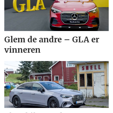
Glem de andre – GLA er
vinneren