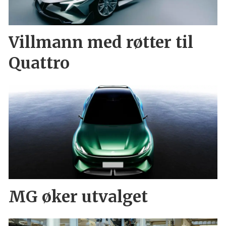
Villmann med røtter til
Quattro
MG øker utvalget