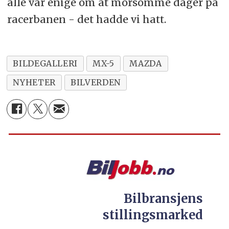
alle var enige om at morsomme dager på
racerbanen - det hadde vi hatt.
BILDEGALLERI
MX-5
MAZDA
NYHETER
BILVERDEN
Bilbransjens
stillingsmarked