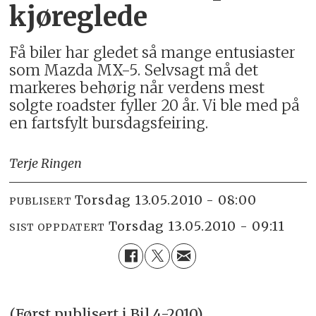
kjøreglede
Få biler har gledet så mange entusiaster
som Mazda MX-5. Selvsagt må det
markeres behørig når verdens mest
solgte roadster fyller 20 år. Vi ble med på
en fartsfylt bursdagsfeiring.
Terje Ringen
torsdag 13.05.2010 - 08:00
PUBLISERT
torsdag 13.05.2010 - 09:11
SIST OPPDATERT
(Først publisert i Bil 4-2010)