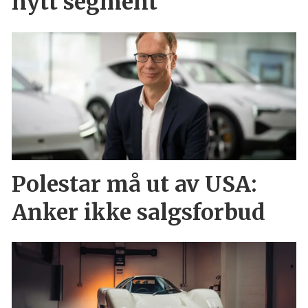
nytt segment
Polestar må ut av USA:
Anker ikke salgsforbud