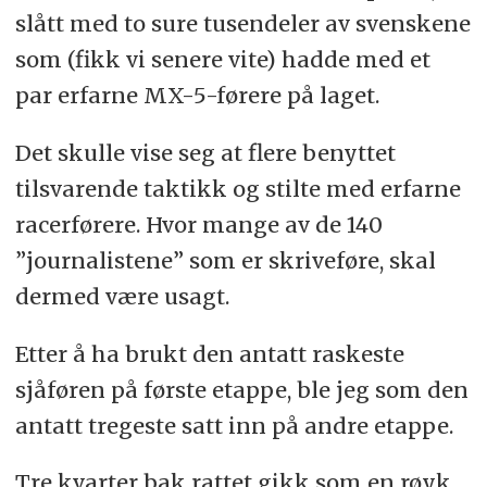
slått med to sure tusendeler av svenskene
som (fikk vi senere vite) hadde med et
par erfarne MX-5-førere på laget.
Det skulle vise seg at flere benyttet
tilsvarende taktikk og stilte med erfarne
racerførere. Hvor mange av de 140
”journalistene” som er skriveføre, skal
dermed være usagt.
Etter å ha brukt den antatt raskeste
sjåføren på første etappe, ble jeg som den
antatt tregeste satt inn på andre etappe.
Tre kvarter bak rattet gikk som en røyk,