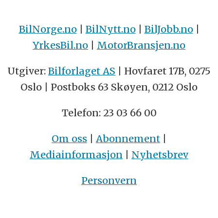
BilNorge.no
|
BilNytt.no
|
BilJobb.no
|
YrkesBil.no
|
MotorBransjen.no
Utgiver:
Bilforlaget AS
| Hovfaret 17B, 0275
Oslo | Postboks 63 Skøyen, 0212 Oslo
Telefon: 23 03 66 00
Om oss
|
Abonnement
|
Mediainformasjon
|
Nyhetsbrev
Personvern