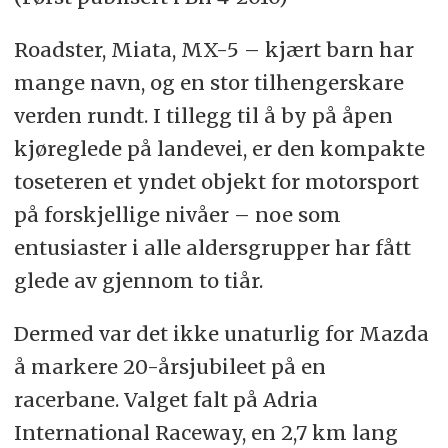
Roadster, Miata, MX-5 – kjært barn har
mange navn, og en stor tilhengerskare
verden rundt. I tillegg til å by på åpen
kjøreglede på landevei, er den kompakte
toseteren et yndet objekt for motorsport
på forskjellige nivåer – noe som
entusiaster i alle aldersgrupper har fått
glede av gjennom to tiår.
Dermed var det ikke unaturlig for Mazda
å markere 20-årsjubileet på en
racerbane. Valget falt på Adria
International Raceway, en 2,7 km lang