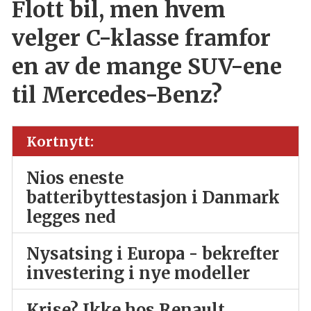
Flott bil, men hvem
velger C-klasse framfor
en av de mange SUV-ene
til Mercedes-Benz?
Kortnytt:
Nios eneste
batteribyttestasjon i Danmark
legges ned
Nysatsing i Europa - bekrefter
investering i nye modeller
Krise? Ikke hos Renault