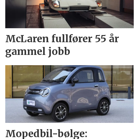
McLaren fullfører 55 år
gammel jobb
Mopedbil-bølge: