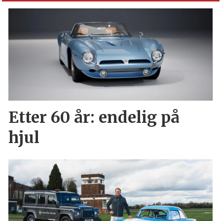
Etter 60 år: endelig på
hjul