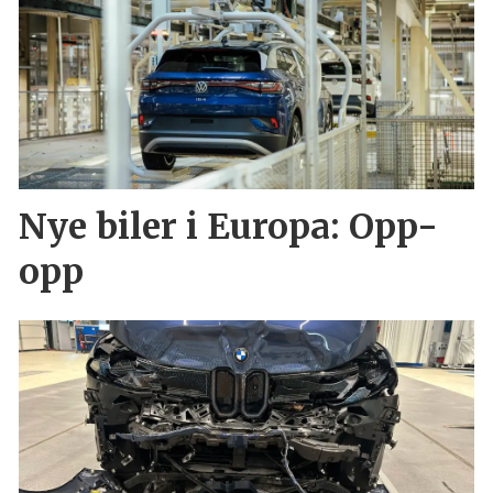
Nye biler i Europa: Opp-
opp