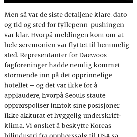
Men så var de siste detaljene klare, dato
og tid og sted for fyllepenn-pushingen
var klar. Hvorpå meldingen kom om at
hele seremonien var flyttet til hemmelig
sted. Representanter for Daewoos
fagforeninger hadde nemlig kommet
stormende inn på det opprinnelige
hotellet – og det var ikke for å
applaudere, hvorpå Seouls staute
opprørspoliser inntok sine posisjoner.
Ikke akkurat et hyggelig underskrift-
klima. Vi ønsket å beskytte Koreas
bilindustri fra opphørssalg til USA sa