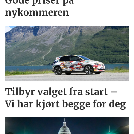
Gode priser på
nykommeren
Tilbyr valget fra start –
Vi har kjørt begge for deg