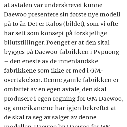
at avtalen var underskrevet kunne
Daewoo presentere sin første nye modell
på to år. Det er Kalos (bildet), som vi ofte
har sett som konsept på forskjellige
bilutstillinger. Poenget er at den skal
bygges på Daewoo-fabrikken i Pypuong
– den eneste av de innenlandske
fabrikkene som ikke er med i GM-
overtakelsen. Denne gamle fabrikken er
omfattet av en egen avtale, den skal
produsere i egen regning for GM Daewoo,
og amerikanerne har igjen bekreftet at
de skal ta seg av salget av denne
modellen. Daewoo by Daewoo for GM