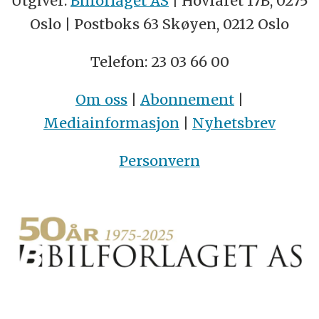
Utgiver:
Bilforlaget AS
| Hovfaret 17B, 0275
Oslo | Postboks 63 Skøyen, 0212 Oslo
Telefon: 23 03 66 00
Om oss
|
Abonnement
|
Mediainformasjon
|
Nyhetsbrev
Personvern