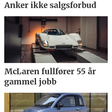
Anker ikke salgsforbud
McLaren fullfører 55 år
gammel jobb