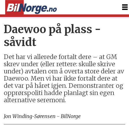
Daewoo på plass -
såvidt
Det har vi allerede fortalt dere – at GM
skrev under (eller rettere: skulle skrive
under) avtalen om å overta store deler av
Daewoo. Men vi har ikke fortalt dere at
det var på håret igjen. Demonstranter og
opprørspoliti hadde planlagt sin egen
alternative seremoni.
Jon Winding-Sørensen - BilNorge