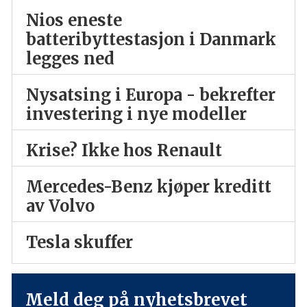
Nios eneste
batteribyttestasjon i Danmark
legges ned
Nysatsing i Europa - bekrefter
investering i nye modeller
Krise? Ikke hos Renault
Mercedes-Benz kjøper kreditt
av Volvo
Tesla skuffer
Meld deg på nyhetsbrevet