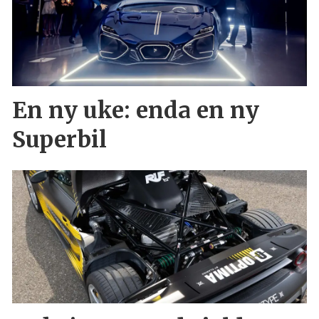
En ny uke: enda en ny
Superbil