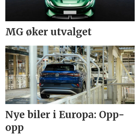
MG øker utvalget
Nye biler i Europa: Opp-
opp