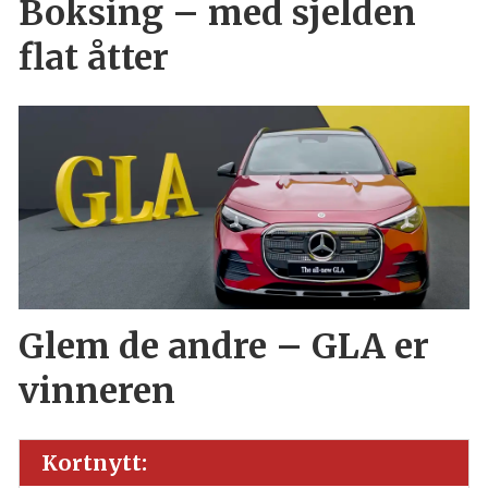
Boksing – med sjelden
flat åtter
Glem de andre – GLA er
vinneren
Kortnytt: