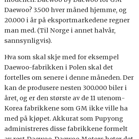
Daewoo? 3.500 hver måned hjemme, og
20.000 i år på eksportmarkedene regner
man med. (Til Norge i annet halvår,
sannsynligvis).
Hva som skal skje med for eksempel
Daewoo-fabrikken i Polen skal det
fortelles om senere i denne måneden. Der
kan de produsere nesten 300.000 biler i
året, og er den største av de 11 utenom-
Korea fabrikkene som GM ikke ville ha
med på kjøpet. Akkurat som Pupyong
administreres disse fabrikkene formelt
av rest-Daewoo, Daewoo Motors heter det