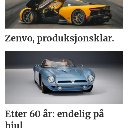
Zenvo, produksjonsklar.
Etter 60 år: endelig på
hjul