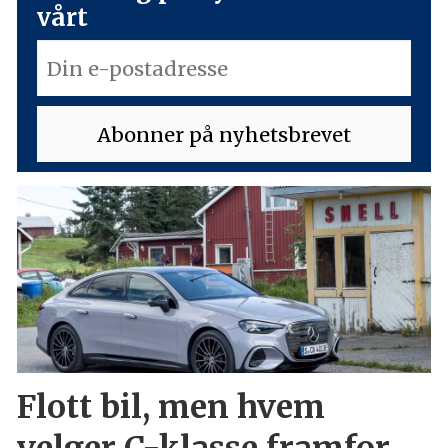
vårt
Flott bil, men hvem
velger C-klasse framfor