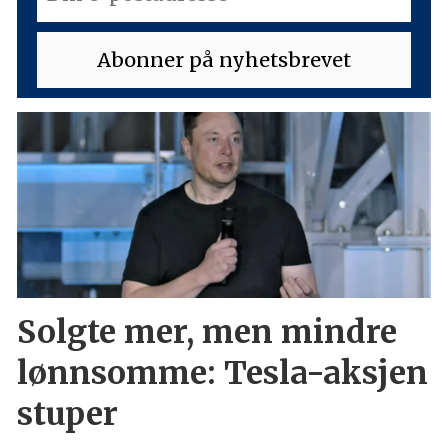
Solgte mer, men mindre
lønnsomme: Tesla-aksjen
stuper