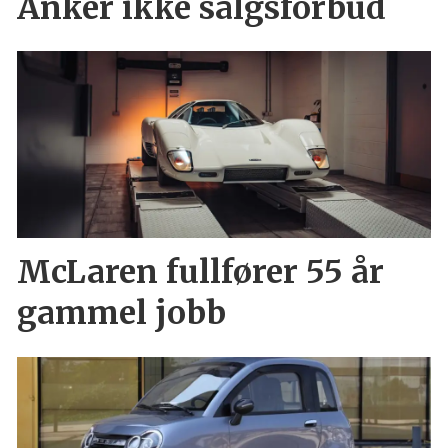
Anker ikke salgsforbud
McLaren fullfører 55 år
gammel jobb