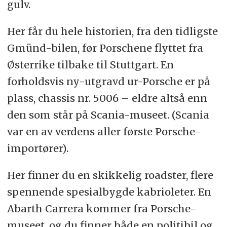
gulv.
Her får du hele historien, fra den tidligste
Gmünd-bilen, før Porschene flyttet fra
Østerrike tilbake til Stuttgart. En
forholdsvis ny-utgravd ur-Porsche er på
plass, chassis nr. 5006 – eldre altså enn
den som står på Scania-museet. (Scania
var en av verdens aller første Porsche-
importører).
Her finner du en skikkelig roadster, flere
spennende spesialbygde kabrioleter. En
Abarth Carrera kommer fra Porsche-
museet, og du finner både en politibil og