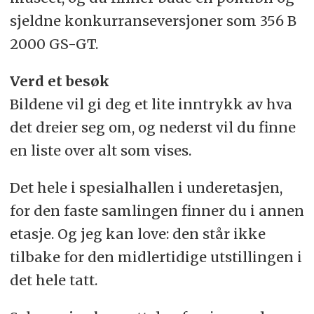
sjeldne konkurranseversjoner som 356 B
2000 GS-GT.
Verd et besøk
Bildene vil gi deg et lite inntrykk av hva
det dreier seg om, og nederst vil du finne
en liste over alt som vises.
Det hele i spesialhallen i underetasjen,
for den faste samlingen finner du i annen
etasje. Og jeg kan love: den står ikke
tilbake for den midlertidige utstillingen i
det hele tatt.