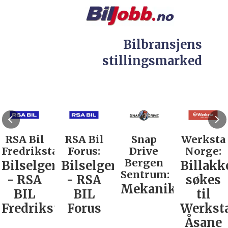
Bilbransjens
stillingsmarked
RSA Bil
RSA Bil
Snap
Werksta
Fredrikstad:
Forus:
Drive
Norge:
Bergen
Bilselger
Bilselger
Billakk
Sentrum:
- RSA
- RSA
søkes
Mekaniker
BIL
BIL
til
Fredrikstad
Forus
Werkst
Åsane