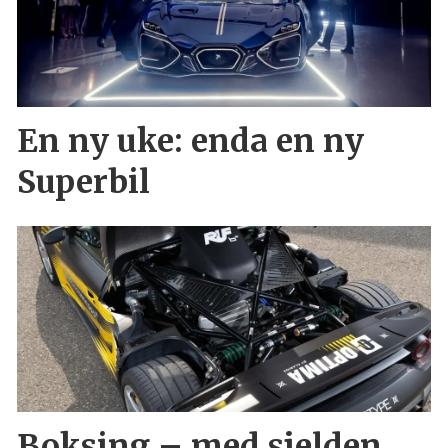
En ny uke: enda en ny
Superbil
Boksing – med sjelden