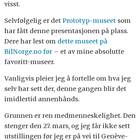
visst.
Selvfølgelig er det
Prototyp-museet
som
har fått denne presentasjonen på plass.
Dere har lest om
dette museet på
BilNorge.no før
– et av mine absolutte
favoritt-museer.
Vanligvis pleier jeg å fortelle om hva jeg
selv har sett der, denne gangen blir det
imidlertid annenhånds.
Grunnen er ren medmenneskelighet. Den
stenger den 27. mars, og jeg får ikke sett
utstillingen før jeg er på vei til Genève-