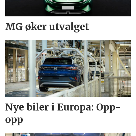
MG øker utvalget
Nye biler i Europa: Opp-
opp