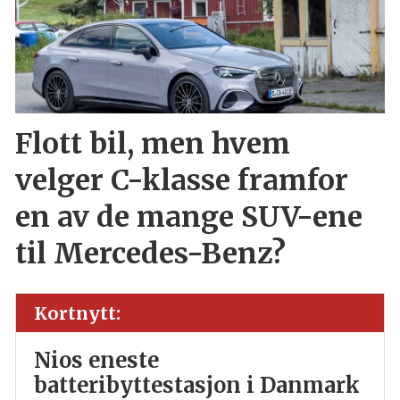
Flott bil, men hvem
velger C-klasse framfor
en av de mange SUV-ene
til Mercedes-Benz?
Kortnytt:
Nios eneste
batteribyttestasjon i Danmark