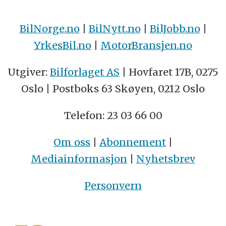
BilNorge.no
|
BilNytt.no
|
BilJobb.no
|
YrkesBil.no
|
MotorBransjen.no
Utgiver:
Bilforlaget AS
| Hovfaret 17B, 0275
Oslo | Postboks 63 Skøyen, 0212 Oslo
Telefon: 23 03 66 00
Om oss
|
Abonnement
|
Mediainformasjon
|
Nyhetsbrev
Personvern