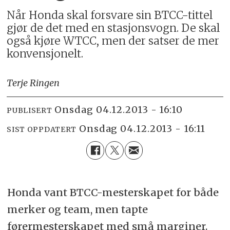
Når Honda skal forsvare sin BTCC-tittel
gjør de det med en stasjonsvogn. De skal
også kjøre WTCC, men der satser de mer
konvensjonelt.
Terje Ringen
onsdag 04.12.2013 - 16:10
PUBLISERT
onsdag 04.12.2013 - 16:11
SIST OPPDATERT
Honda vant BTCC-mesterskapet for både
merker og team, men tapte
førermesterskapet med små marginer.