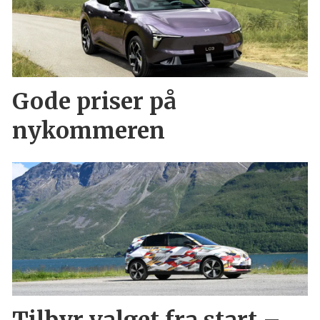
Gode priser på
nykommeren
Tilbyr valget fra start –