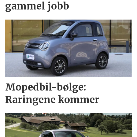
gammel jobb
Mopedbil-bølge:
Raringene kommer