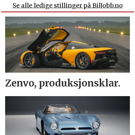
Se alle ledige stillinger på BilJobb.no
Zenvo, produksjonsklar.