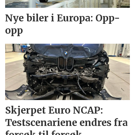
Nye biler i Europa: Opp-
opp
Skjerpet Euro NCAP:
Testscenariene endres fra
forsøk til forsøk