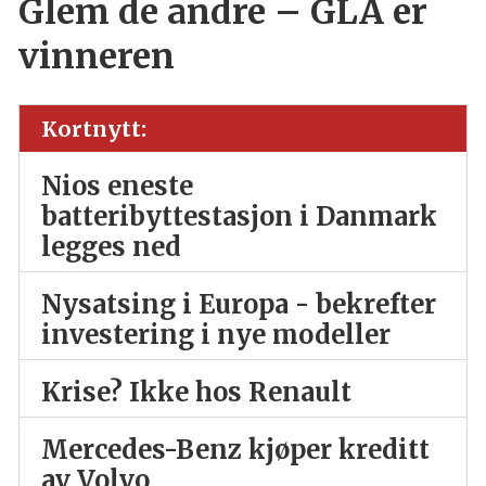
Glem de andre – GLA er
vinneren
Kortnytt:
Nios eneste
batteribyttestasjon i Danmark
legges ned
Nysatsing i Europa - bekrefter
investering i nye modeller
Krise? Ikke hos Renault
Mercedes-Benz kjøper kreditt
av Volvo