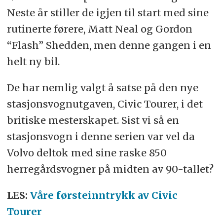
Neste år stiller de igjen til start med sine
rutinerte førere, Matt Neal og Gordon
“Flash” Shedden, men denne gangen i en
helt ny bil.
De har nemlig valgt å satse på den nye
stasjonsvognutgaven, Civic Tourer, i det
britiske mesterskapet. Sist vi så en
stasjonsvogn i denne serien var vel da
Volvo deltok med sine raske 850
herregårdsvogner på midten av 90-tallet?
LES:
Våre førsteinntrykk av Civic
Tourer