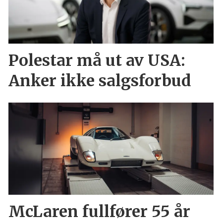
Polestar må ut av USA:
Anker ikke salgsforbud
McLaren fullfører 55 år