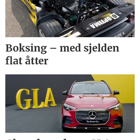
Boksing – med sjelden
flat åtter