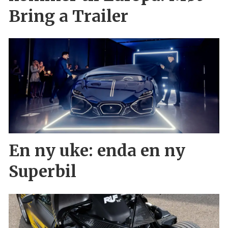
Bring a Trailer
En ny uke: enda en ny
Superbil