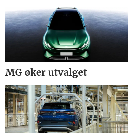
MG øker utvalget