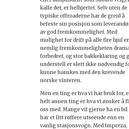
kalle det, er helhjertet. Selv uten de
typiske offroaderne har de greid å
befeste sin posisjon som leverandø
av god fremkommelighet. Med
mulighet for drift på alle fire hjul e
nemlig fremkommeligheten drama
forbedret, og stor bakkeklaring og 
understell er slett ikke nødvendig f
kunne hanskes med den krevende
norske vinteren.
Men en ting er hva vi har bruk for, 
helt annen ting er hva vi ønsker å f
oss med. Mange vil gjerne ha en bi
har et litt røffere utseende enn en
vanlig stasjonsvogn. Med Impreza,