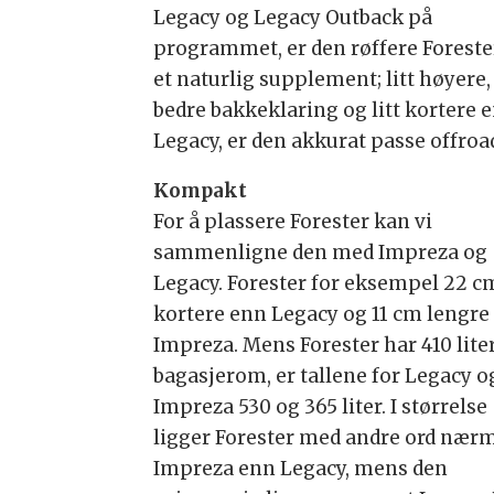
Legacy og Legacy Outback på
programmet, er den røffere Forest
et naturlig supplement; litt høyere, 
bedre bakkeklaring og litt kortere 
Legacy, er den akkurat passe offroa
Kompakt
For å plassere Forester kan vi
sammenligne den med Impreza og
Legacy. Forester for eksempel 22 c
kortere enn Legacy og 11 cm lengre
Impreza. Mens Forester har 410 lite
bagasjerom, er tallene for Legacy o
Impreza 530 og 365 liter. I størrelse
ligger Forester med andre ord nær
Impreza enn Legacy, mens den