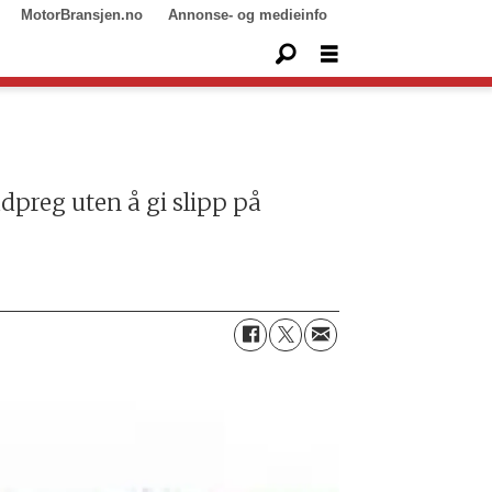
MotorBransjen.no
Annonse- og medieinfo
adpreg uten å gi slipp på