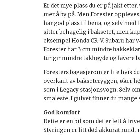
Er det mye plass du er på jakt etter
mer å by på. Men Forester oppleves 
har god plass til bena, og selv med 
sitter behagelig i baksetet, men ku
eksempel Honda CR-V. Subaru har val
Forester har 3 cm mindre bakkeklari
tur gir mindre takhøyde og lavere 
Foresters bagasjerom er lite hvis du
overkant av bakseteryggen, øker h
som i Legacy stasjonsvogn. Selv o
smaleste. I gulvet finner du mange 
God komfort
Dette er en bil som det er lett å tri
Styringen er litt død akkurat rundt 