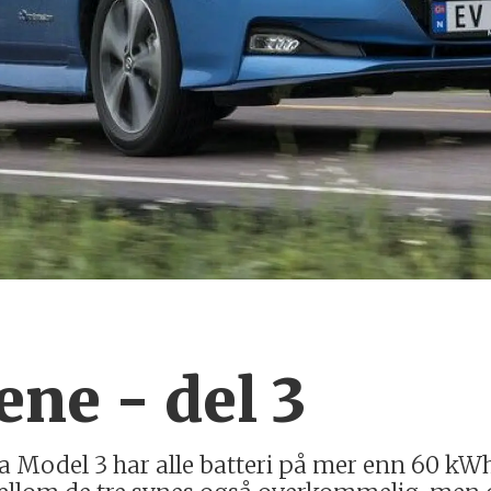
ene - del 3
la Model 3 har alle batteri på mer enn 60 kW