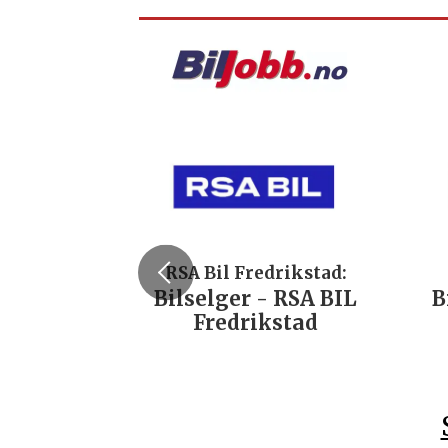
RSA Bil Fredrikstad:
Bilselger - RSA BIL
B
Fredrikstad