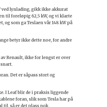
 ved lynlading, gikk ikke akkurat
til foreløpig 62,5 kW, og vi klarte
met, og som ga Teslaen vår 148 kW på
ange betyr ikke dette noe, for andre
av Renault, ikke for lengst er over
snart.
ran. Det er såpass stort og
 I Leaf blir de i praksis liggende
kablene foran, slik som Tesla har på
til, så er det plass nok.