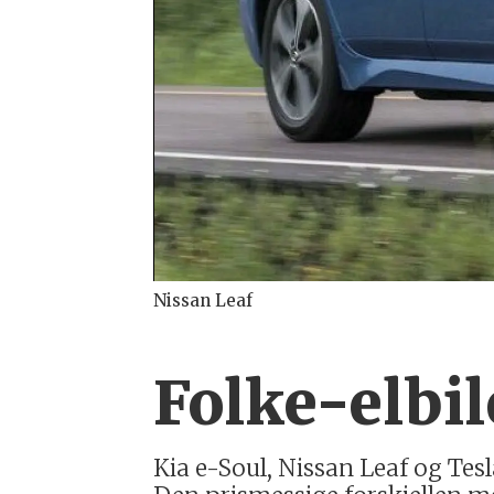
Nissan Leaf
Folke-elbil
Kia e-Soul, Nissan Leaf og Tes