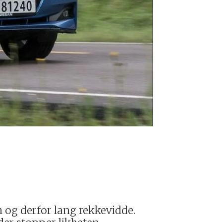
Nissan Leaf
h og derfor lang rekkevidde.