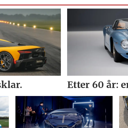
klar.
Etter 60 år: 