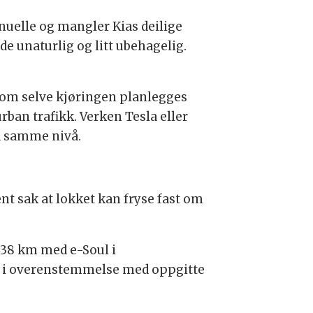
nuelle og mangler Kias deilige
de unaturlig og litt ubehagelig.
n om selve kjøringen planlegges
rban trafikk. Verken Tesla eller
å samme nivå.
ent sak at lokket kan fryse fast om
 438 km med e-Soul i
er i overenstemmelse med oppgitte