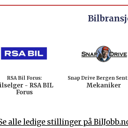
Bilbransj
RSA Bil Forus:
Snap Drive Bergen Sen
ilselger - RSA BIL
Mekaniker
Forus
Se alle ledige stillinger på BilJobb.n