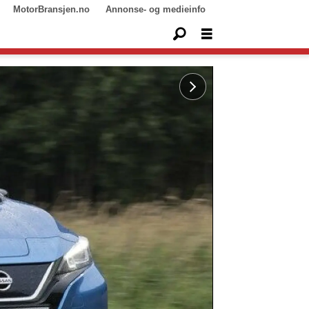
MotorBransjen.no
Annonse- og medieinfo