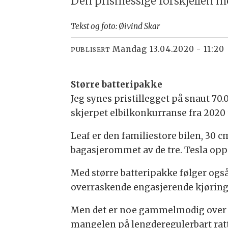
Den prismessige forskjellen m
Tekst og foto: Øivind Skar
mandag 13.04.2020 - 11:20
PUBLISERT
Større batteripakke
Jeg synes pristillegget på snaut 70
skjerpet elbilkonkurranse fra 2020 
Leaf er den familiestore bilen, 30 
bagasjerommet av de tre. Tesla opp
Med større batteripakke følger også 
overraskende engasjerende kjøring
Men det er noe gammelmodig over Le
mangelen på lengderegulerbart ratt.