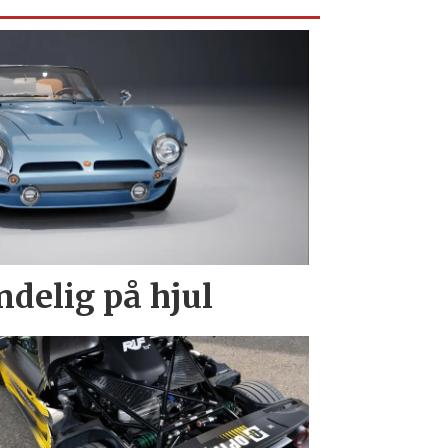
endelig på hjul