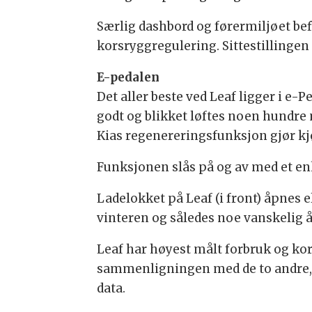
Særlig dashbord og førermiljøet be
korsryggregulering. Sittestillingen 
E-pedalen
Det aller beste ved Leaf ligger i e
godt og blikket løftes noen hundre m
Kias regenereringsfunksjon gjør k
Funksjonen slås på og av med et enk
Ladelokket på Leaf (i front) åpnes e
vinteren og således noe vanskelig 
Leaf har høyest målt forbruk og kor
sammenligningen med de to andre, 
data.