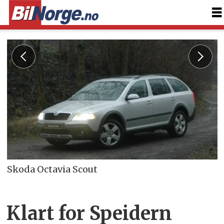
Skoda Octavia Scout
Klart for Speidern