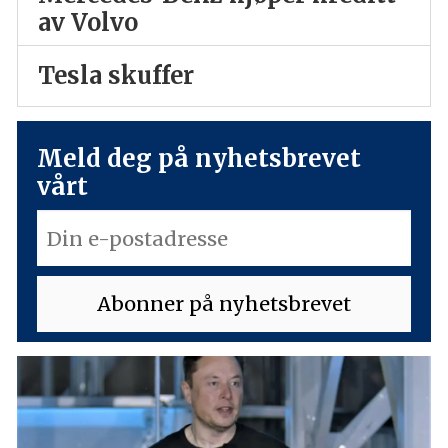
av Volvo
Tesla skuffer
Meld deg på nyhetsbrevet
vårt