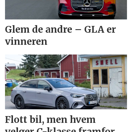
Glem de andre – GLA er
vinneren
Flott bil, men hvem
velger C-klasse framfor