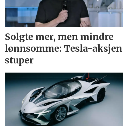
Solgte mer, men mindre
lønnsomme: Tesla-aksjen
stuper