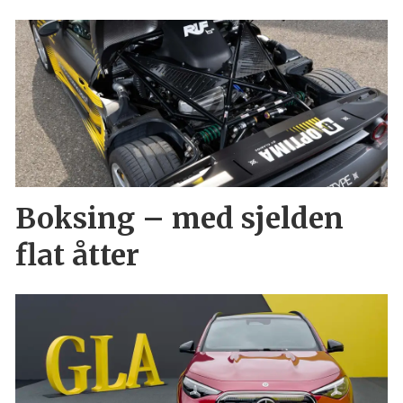
Boksing – med sjelden
flat åtter