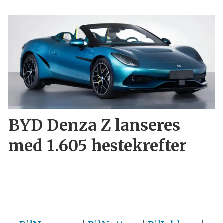
BYD Denza Z lanseres
med 1.605 hestekrefter