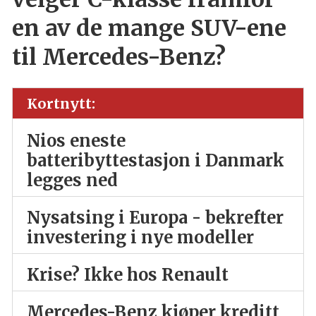
en av de mange SUV-ene
til Mercedes-Benz?
Kortnytt:
Nios eneste
batteribyttestasjon i Danmark
legges ned
Nysatsing i Europa - bekrefter
investering i nye modeller
Krise? Ikke hos Renault
Mercedes-Benz kjøper kreditt