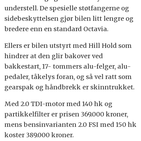
understell. De spesielle støtfangerne og
sidebeskyttelsen gjør bilen litt lengre og
bredere enn en standard Octavia.
Ellers er bilen utstyrt med Hill Hold som
hindrer at den glir bakover ved
bakkestart, 17- tommers alu-felger, alu-
pedaler, tåkelys foran, og så vel ratt som
gearspak og håndbrekk er skinntrukket.
Med 2.0 TDI-motor med 140 hk og
partikkelfilter er prisen 369.000 kroner,
mens bensinvarianten 2.0 FSI med 150 hk
koster 389.000 kroner.