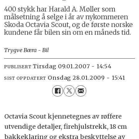
400 stykk har Harald A. Møller som
målsetning å selge i år av nykommeren
Skoda Octavia Scout, og de første norske
kundene får bilen sin om en måneds tid.
Trygve Bæra - Bil
tirsdag 09.01.2007 - 14:54
PUBLISERT
onsdag 28.01.2009 - 15:41
SIST OPPDATERT
Octavia Scout kjennetegnes av røffere
utvendige detaljer, firehjulstrekk, 18 cm
bakkeklaring og ekstra beskyttelse av