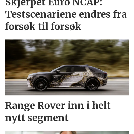
Skjerpet Euro NCAP:
Testscenariene endres fra
forsøk til forsøk
Range Rover inn i helt
nytt segment