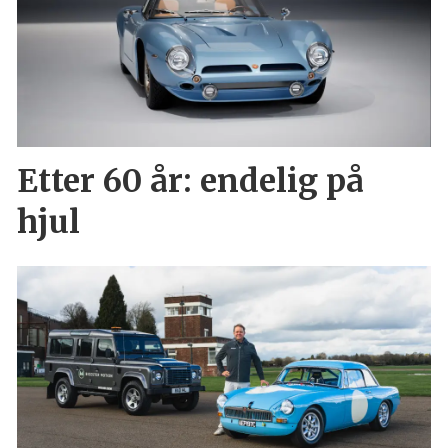
Etter 60 år: endelig på
hjul