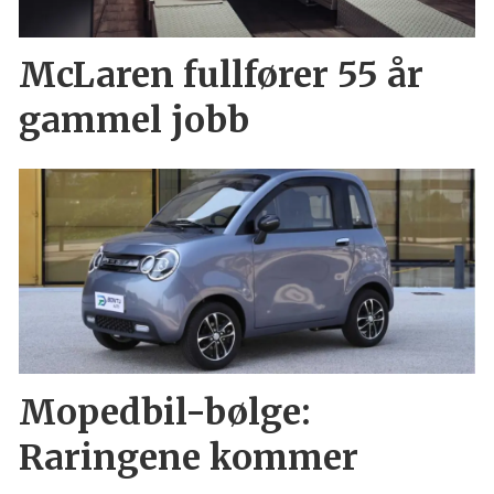
McLaren fullfører 55 år
gammel jobb
Mopedbil-bølge:
Raringene kommer