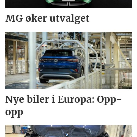
MG øker utvalget
Nye biler i Europa: Opp-
opp