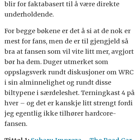
blir for faktabasert til å være direkte
underholdende.
For begge bøkene er det å si at de nok er
mest for fans, men de er til gjengjeld så
bra at fansen som vil vite litt mer, avgjort
bør ha dem. Duger utmerket som
oppslagsverk rundt diskusjoner om WRC
i sin alminnelighet og rundt disse
biltypene i særdeleshet. Terningkast 4 på
hver – og det er kanskje litt strengt fordi
jeg egentlig ikke tilhører hardcore-
fansen.