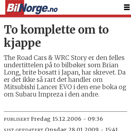
To komplette om to
kjappe
The Road Cars & WRC Story er den felles
undertittelen på to bilbøker som Brian
Long, brite bosatt i Japan, har skrevet. Da
er det ikke så rart det handler om
Mitsubishi Lancer EVO i den ene boka og
om Subaru Impreza i den andre.
fredag 15.12.2006 - 09:36
PUBLISERT
onsdag 28.01.2009 - 15:41
SIST OPPDATERT