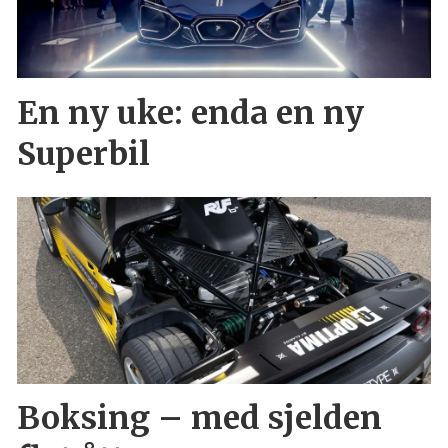
En ny uke: enda en ny
Superbil
Boksing – med sjelden