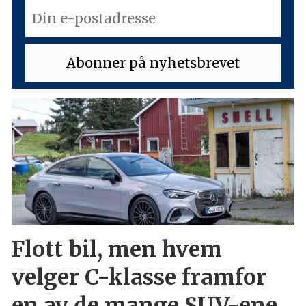
Flott bil, men hvem
velger C-klasse framfor
en av de mange SUV-ene