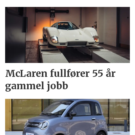
McLaren fullfører 55 år
gammel jobb