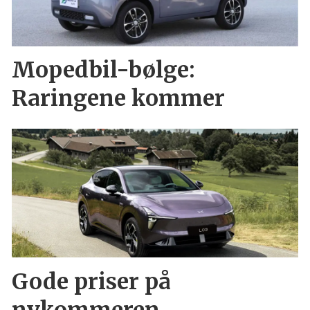
Mopedbil-bølge:
Raringene kommer
Gode priser på
nykommeren