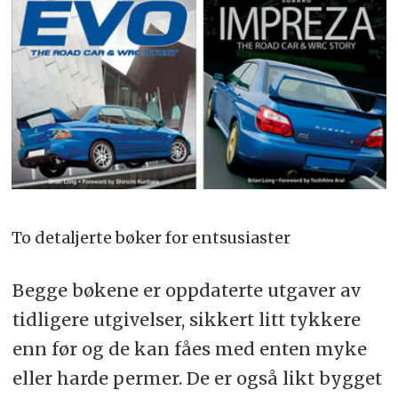
To detaljerte bøker for entsusiaster
Begge bøkene er oppdaterte utgaver av
tidligere utgivelser, sikkert litt tykkere
enn før og de kan fåes med enten myke
eller harde permer. De er også likt bygget