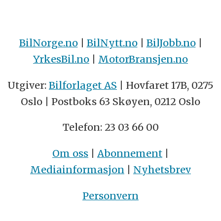
BilNorge.no
|
BilNytt.no
|
BilJobb.no
|
YrkesBil.no
|
MotorBransjen.no
Utgiver:
Bilforlaget AS
| Hovfaret 17B, 0275
Oslo | Postboks 63 Skøyen, 0212 Oslo
Telefon: 23 03 66 00
Om oss
|
Abonnement
|
Mediainformasjon
|
Nyhetsbrev
Personvern