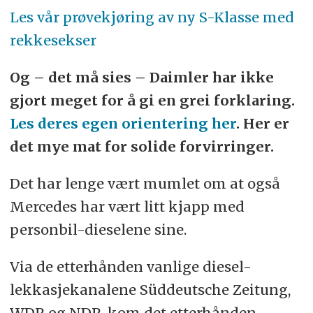
Les vår prøvekjøring av ny S-Klasse med
rekkesekser
Og – det må sies – Daimler har ikke
gjort meget for å gi en grei forklaring.
Les deres egen orientering her
. Her er
det mye mat for solide forvirringer.
Det har lenge vært mumlet om at også
Mercedes har vært litt kjapp med
personbil-dieselene sine.
Via de etterhånden vanlige diesel-
lekkasjekanalene Süddeutsche Zeitung,
WDR og NDR, kom det etterhånden