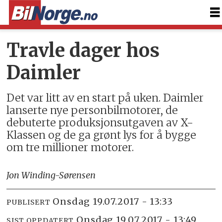
Travle dager hos
Daimler
Det var litt av en start på uken. Daimler
lanserte nye personbilmotorer, de
debuterte produksjonsutgaven av X-
Klassen og de ga grønt lys for å bygge
om tre millioner motorer.
Jon Winding-Sørensen
onsdag 19.07.2017 - 13:33
PUBLISERT
onsdag 19.07.2017 - 13:49
SIST OPPDATERT