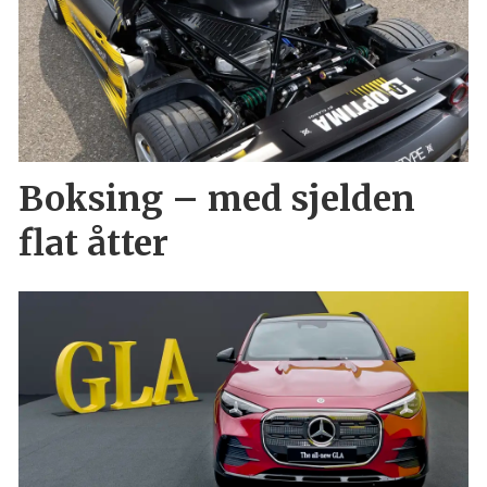
Boksing – med sjelden
flat åtter