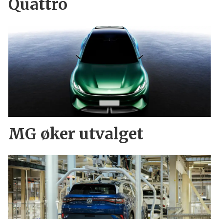
Quattro
MG øker utvalget