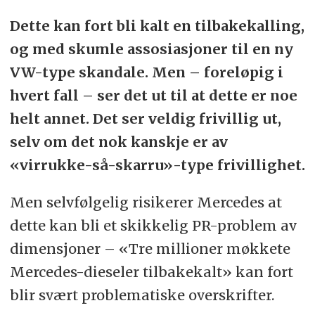
Dette kan fort bli kalt en tilbakekalling,
og med skumle assosiasjoner til en ny
VW-type skandale. Men – foreløpig i
hvert fall – ser det ut til at dette er noe
helt annet. Det ser veldig frivillig ut,
selv om det nok kanskje er av
«virrukke-så-skarru»-type frivillighet.
Men selvfølgelig risikerer Mercedes at
dette kan bli et skikkelig PR-problem av
dimensjoner – «Tre millioner møkkete
Mercedes-dieseler tilbakekalt» kan fort
blir svært problematiske overskrifter.