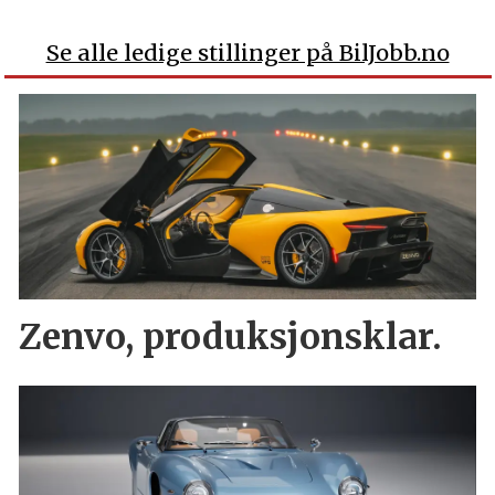
Se alle ledige stillinger på BilJobb.no
Zenvo, produksjonsklar.