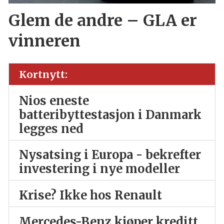
Glem de andre – GLA er
vinneren
Kortnytt:
Nios eneste
batteribyttestasjon i Danmark
legges ned
Nysatsing i Europa - bekrefter
investering i nye modeller
Krise? Ikke hos Renault
Mercedes-Benz kjøper kreditt