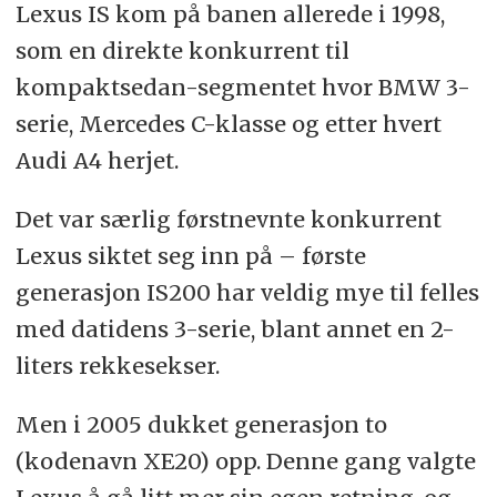
Lexus IS kom på banen allerede i 1998,
som en direkte konkurrent til
kompaktsedan-segmentet hvor BMW 3-
serie, Mercedes C-klasse og etter hvert
Audi A4 herjet.
Det var særlig førstnevnte konkurrent
Lexus siktet seg inn på – første
generasjon IS200 har veldig mye til felles
med datidens 3-serie, blant annet en 2-
liters rekkesekser.
Men i 2005 dukket generasjon to
(kodenavn XE20) opp. Denne gang valgte