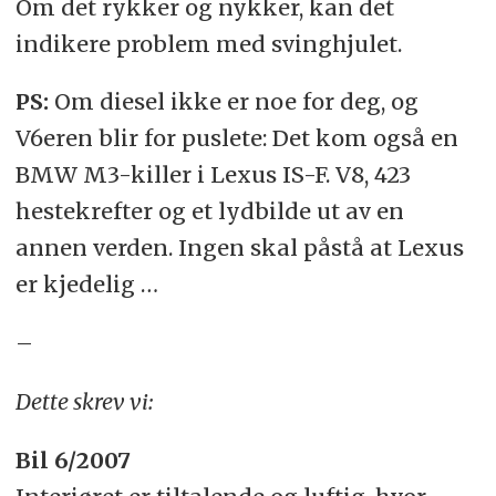
Om det rykker og nykker, kan det
indikere problem med svinghjulet.
PS:
Om diesel ikke er noe for deg, og
V6eren blir for puslete: Det kom også en
BMW M3-killer i Lexus IS-F. V8, 423
hestekrefter og et lydbilde ut av en
annen verden. Ingen skal påstå at Lexus
er kjedelig …
–
Dette skrev vi:
Bil 6/2007