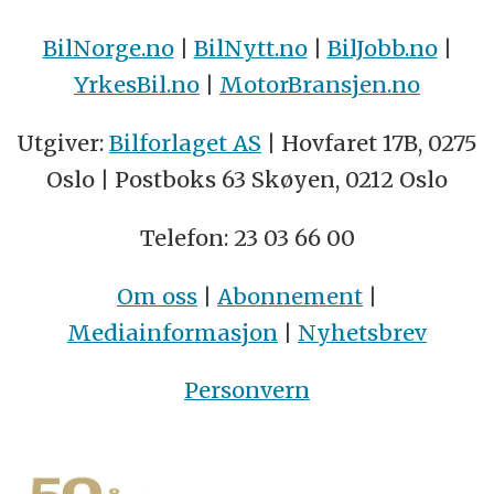
BilNorge.no
|
BilNytt.no
|
BilJobb.no
|
YrkesBil.no
|
MotorBransjen.no
Utgiver:
Bilforlaget AS
| Hovfaret 17B, 0275
Oslo | Postboks 63 Skøyen, 0212 Oslo
Telefon: 23 03 66 00
Om oss
|
Abonnement
|
Mediainformasjon
|
Nyhetsbrev
Personvern