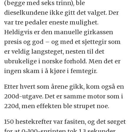
(begge med seks trinn), ble
dieselkundene ikke gitt det valget. Der
var tre pedaler eneste mulighet.
Heldigvis er den manuelle girkassen
presis og god – og med et sjettegir som
er veldig langsteget, nesten til det
ubrukelige i norske forhold. Men det er
ingen skam i å kjøre i femtegir.
Etter hvert som årene gikk, kom også en
200d-utgave. Det er samme motor som i
220d, men effekten ble strupet noe.
150 hestekrefter var fasiten, og det sørget
for at 0-100-sprinten tok 1,3 sekunder