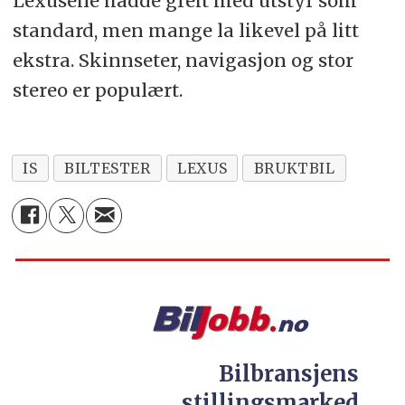
Lexusene hadde greit med utstyr som
standard, men mange la likevel på litt
ekstra. Skinnseter, navigasjon og stor
stereo er populært.
IS
BILTESTER
LEXUS
BRUKTBIL
Bilbransjens
stillingsmarked