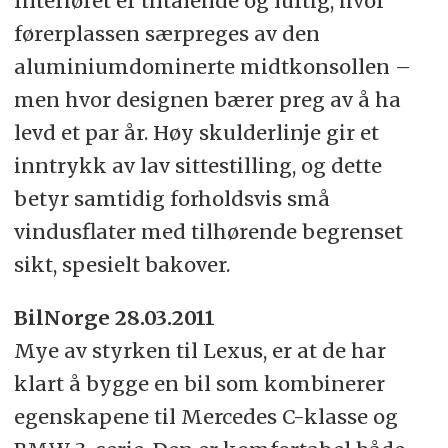
Interiøret er tiltalende og luftig, hvor
førerplassen særpreges av den
aluminiumdominerte midtkonsollen –
men hvor designen bærer preg av å ha
levd et par år. Høy skulderlinje gir et
inntrykk av lav sittestilling, og dette
betyr samtidig forholdsvis små
vindusflater med tilhørende begrenset
sikt, spesielt bakover.
BilNorge 28.03.2011
Mye av styrken til Lexus, er at de har
klart å bygge en bil som kombinerer
egenskapene til Mercedes C-klasse og