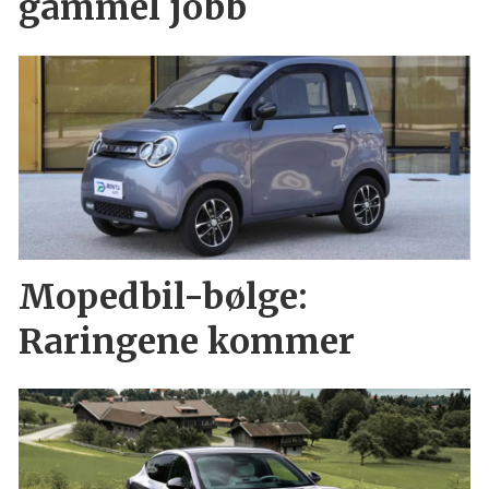
gammel jobb
Mopedbil-bølge:
Raringene kommer