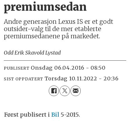
premiumsedan
Andre generasjon Lexus IS er et godt
outsider-valg til de mer etablerte
premiumsedanene på markedet.
Odd Erik Skavold Lystad
onsdag 06.04.2016 - 08:50
PUBLISERT
torsdag 10.11.2022 - 20:36
SIST OPPDATERT
Først publisert i
Bil
5-2015.