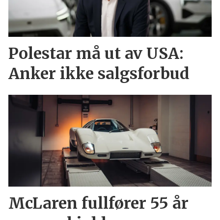
Polestar må ut av USA:
Anker ikke salgsforbud
McLaren fullfører 55 år