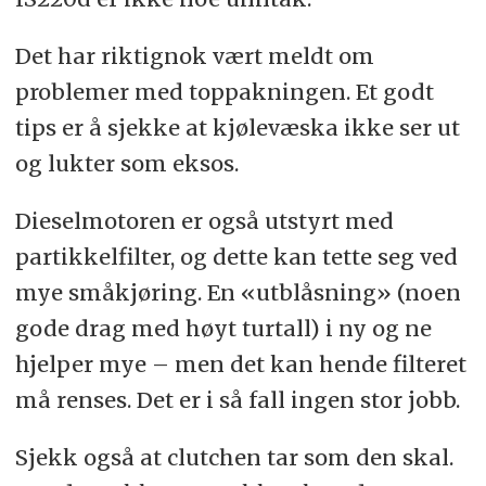
Det har riktignok vært meldt om
problemer med toppakningen. Et godt
tips er å sjekke at kjølevæska ikke ser ut
og lukter som eksos.
Dieselmotoren er også utstyrt med
partikkelfilter, og dette kan tette seg ved
mye småkjøring. En «utblåsning» (noen
gode drag med høyt turtall) i ny og ne
hjelper mye – men det kan hende filteret
må renses. Det er i så fall ingen stor jobb.
Sjekk også at clutchen tar som den skal.