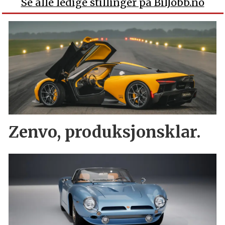
Se alle ledige stillinger på BilJobb.no
Zenvo, produksjonsklar.