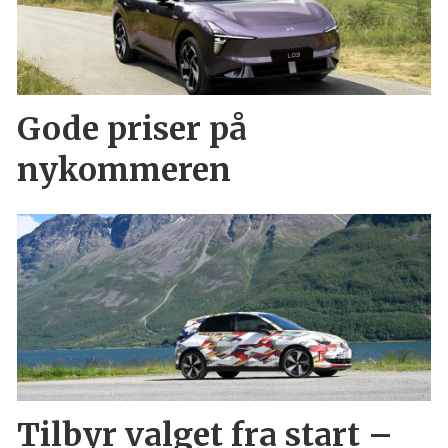
Gode priser på
nykommeren
Tilbyr valget fra start –