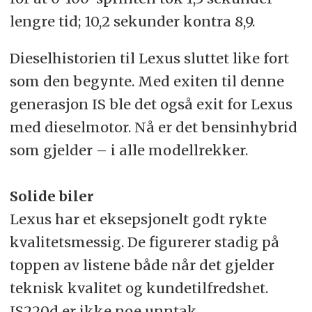
lengre tid; 10,2 sekunder kontra 8,9.
Dieselhistorien til Lexus sluttet like fort
som den begynte. Med exiten til denne
generasjon IS ble det også exit for Lexus
med dieselmotor. Nå er det bensinhybrid
som gjelder – i alle modellrekker.
Solide biler
Lexus har et eksepsjonelt godt rykte
kvalitetsmessig. De figurerer stadig på
toppen av listene både når det gjelder
teknisk kvalitet og kundetilfredshet.
IS220d er ikke noe unntak.