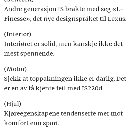
Andre generasjon IS brakte med seg «L-
Finesse», det nye designspråket til Lexus.
(Interiør)
Interiøret er solid, men kanskje ikke det
mest spennende.
(Motor)
Sjekk at toppakningen ikke er dårlig. Det
er en av få kjente feil med IS220d.
(Hjul)
Kjøreegenskapene tendenserte mer mot
komfort enn sport.