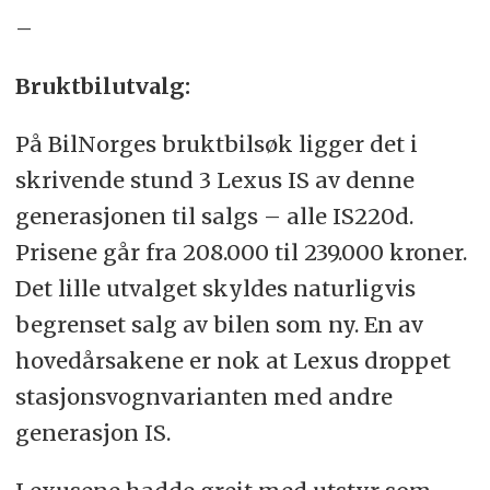
–
Bruktbilutvalg:
På BilNorges bruktbilsøk ligger det i
skrivende stund 3 Lexus IS av denne
generasjonen til salgs – alle IS220d.
Prisene går fra 208.000 til 239.000 kroner.
Det lille utvalget skyldes naturligvis
begrenset salg av bilen som ny. En av
hovedårsakene er nok at Lexus droppet
stasjonsvognvarianten med andre
generasjon IS.