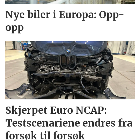
Nye biler i Europa: Opp-
opp
Skjerpet Euro NCAP:
Testscenariene endres fra
forsøk til forsøk