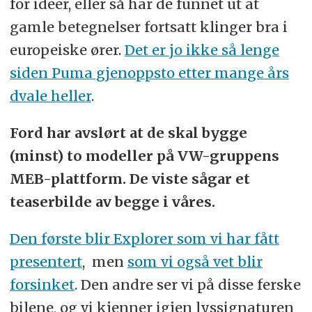
for ideer, eller så har de funnet ut at
gamle betegnelser fortsatt klinger bra i
europeiske ører.
Det er jo ikke så lenge
siden Puma gjenoppsto etter mange års
dvale heller
.
Ford har avslørt at de skal bygge
(minst) to modeller på VW-gruppens
MEB-plattform. De viste sågar et
teaserbilde av begge i våres.
Den første blir Explorer som vi har fått
presentert
, men
som vi også vet blir
forsinket
. Den andre ser vi på disse ferske
bilene, og vi kjenner igjen lyssignaturen