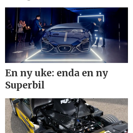
En ny uke: enda en ny
Superbil