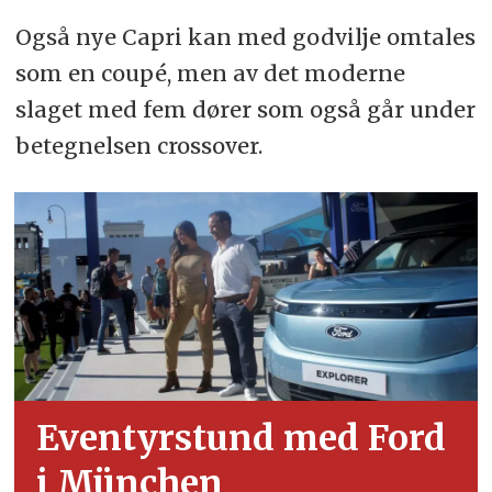
Også nye Capri kan med godvilje omtales
som en coupé, men av det moderne
slaget med fem dører som også går under
betegnelsen crossover.
Eventyrstund med Ford
i München