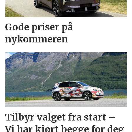
Gode priser på
nykommeren
Tilbyr valget fra start –
Vi har kjørt begge for deg