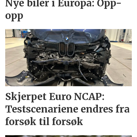
Nye biler i Europa: Opp-
opp
Skjerpet Euro NCAP:
Testscenariene endres fra
forsøk til forsøk