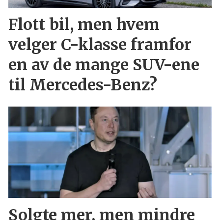
Flott bil, men hvem
velger C-klasse framfor
en av de mange SUV-ene
til Mercedes-Benz?
Solgte mer, men mindre