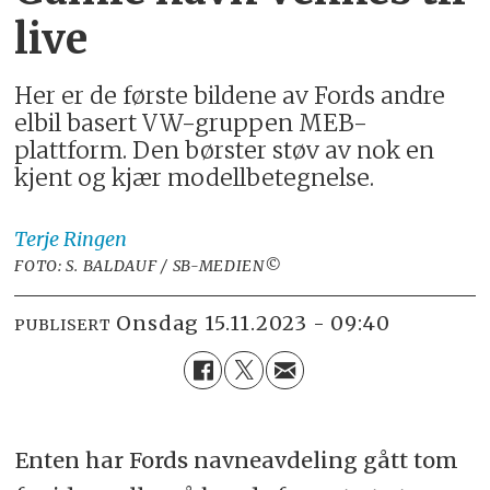
live
Her er de første bildene av Fords andre
elbil basert VW-gruppen MEB-
plattform. Den børster støv av nok en
kjent og kjær modellbetegnelse.
Terje
Ringen
FOTO: S. BALDAUF / SB-MEDIEN©
onsdag 15.11.2023 - 09:40
PUBLISERT
Enten har Fords navneavdeling gått tom