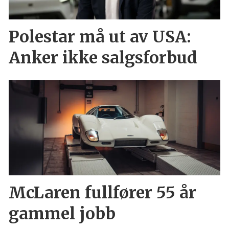
Polestar må ut av USA:
Anker ikke salgsforbud
McLaren fullfører 55 år
gammel jobb