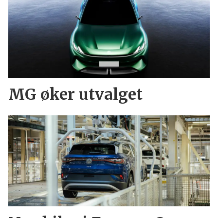
MG øker utvalget