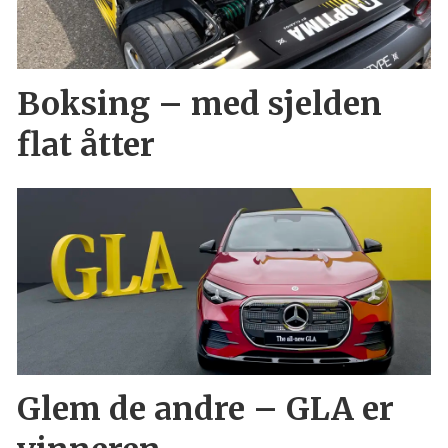
Boksing – med sjelden
flat åtter
Glem de andre – GLA er