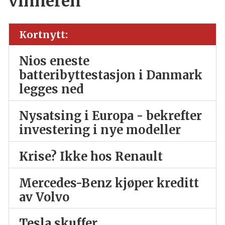
vinneren
Kortnytt:
Nios eneste
batteribyttestasjon i Danmark
legges ned
Nysatsing i Europa - bekrefter
investering i nye modeller
Krise? Ikke hos Renault
Mercedes-Benz kjøper kreditt
av Volvo
Tesla skuffer