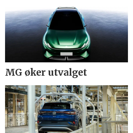
MG øker utvalget