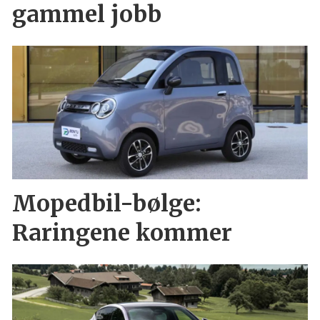
gammel jobb
Mopedbil-bølge:
Raringene kommer