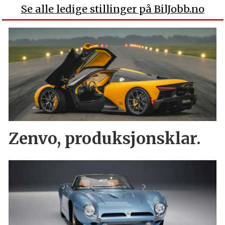
Se alle ledige stillinger på BilJobb.no
Zenvo, produksjonsklar.