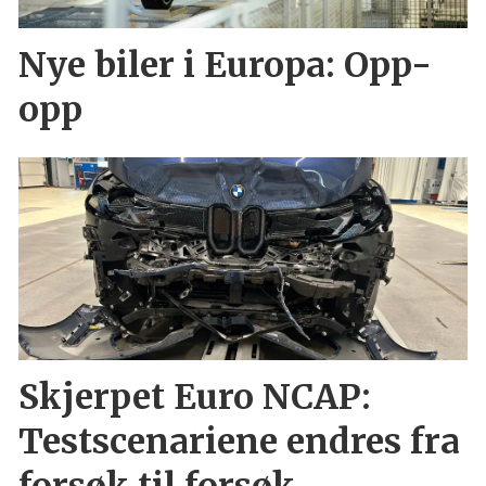
Nye biler i Europa: Opp-
opp
Skjerpet Euro NCAP:
Testscenariene endres fra
forsøk til forsøk