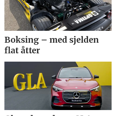
Boksing – med sjelden
flat åtter