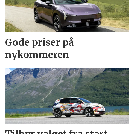
Gode priser på
nykommeren
Tilbyr valget fra start –