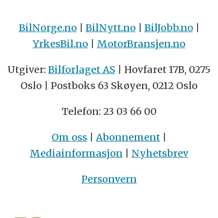
BilNorge.no
|
BilNytt.no
|
BilJobb.no
|
YrkesBil.no
|
MotorBransjen.no
Utgiver:
Bilforlaget AS
| Hovfaret 17B, 0275
Oslo | Postboks 63 Skøyen, 0212 Oslo
Telefon: 23 03 66 00
Om oss
|
Abonnement
|
Mediainformasjon
|
Nyhetsbrev
Personvern