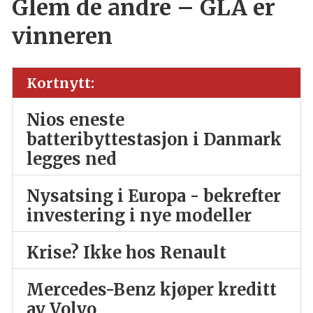
Glem de andre – GLA er
vinneren
Kortnytt:
Nios eneste
batteribyttestasjon i Danmark
legges ned
Nysatsing i Europa - bekrefter
investering i nye modeller
Krise? Ikke hos Renault
Mercedes-Benz kjøper kreditt
av Volvo