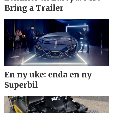
Bring a Trailer
En ny uke: enda en ny
Superbil