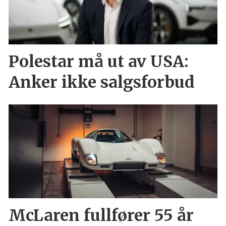
Polestar må ut av USA:
Anker ikke salgsforbud
McLaren fullfører 55 år