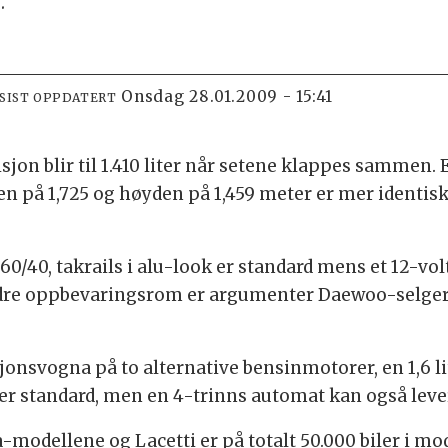
.
onsdag 28.01.2009 - 15:41
SIST OPPDATERT
sjon blir til 1.410 liter når setene klappes sammen.
n på 1,725 og høyden på 1,459 meter er mer identisk
60/40, takrails i alu-look er standard mens et 12-vo
re oppbevaringsrom er argumenter Daewoo-selgern
onsvogna på to alternative bensinmotorer, en 1,6 lit
er standard, men en 4-trinns automat kan også leve
-modellene og Lacetti er på totalt 50.000 biler i mo