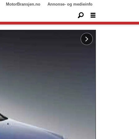
MotorBransjen.no
Annonse- og medieinfo