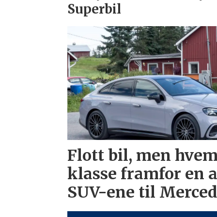
Superbil
Flott bil, men hvem
klasse framfor en 
SUV-ene til Merce