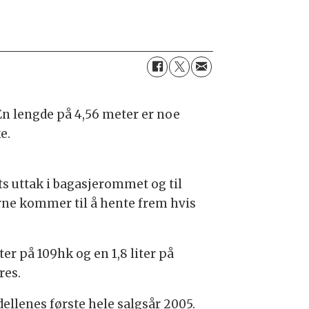
 En lengde på 4,56 meter er noe
e.
lts uttak i bagasjerommet og til
e kommer til å hente frem hvis
er på 109hk og en 1,8 liter på
res.
dellenes første hele salgsår 2005.