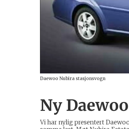
Daewoo Nubira stasjonsvogn
Ny Daewoo-
Vi har nylig presentert Daewoo