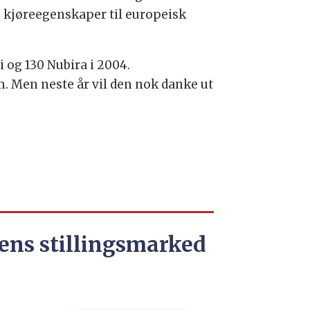
g kjøreegenskaper til europeisk
 og 130 Nubira i 2004.
m. Men neste år vil den nok danke ut
ens stillingsmarked