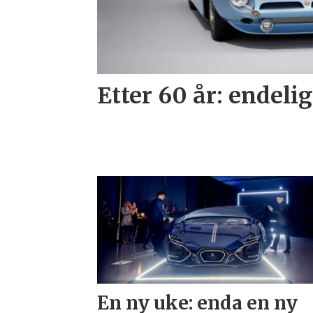
Etter 60 år: endelig
En ny uke: enda en ny