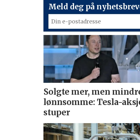
Meld deg på nyhetsbreve
Solgte mer, men mindr
lønnsomme: Tesla-aksj
stuper