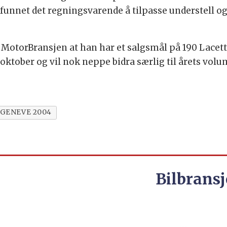
 funnet det regningsvarende å tilpasse understell o
 MotorBransjen at han har et salgsmål på 190 Lacetti
 oktober og vil nok neppe bidra særlig til årets volu
GENEVE 2004
Bilbransj