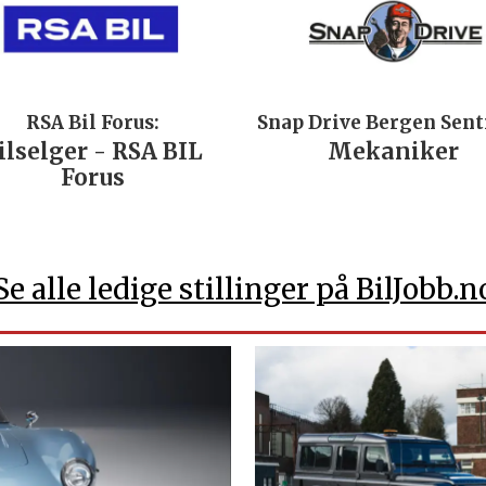
RSA Bil Forus:
Snap Drive Bergen Sen
ilselger - RSA BIL
Mekaniker
Forus
Se alle ledige stillinger på BilJobb.n