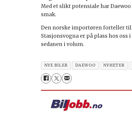
Med et slikt potensiale har Daewoo
smak.
Den norske importøren forteller til
Stasjonsvogna er på plass hos oss i
sedanen i volum.
NYE BILER
DAEWOO
NYHETER