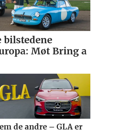
e bilstedene
uropa: Møt Bring a
em de andre – GLA er