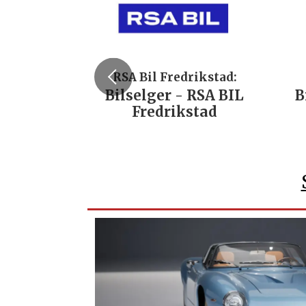
RSA Bil Fredrikstad:
Bilselger - RSA BIL
B
Fredrikstad