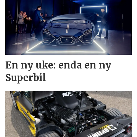
En ny uke: enda en ny
Superbil