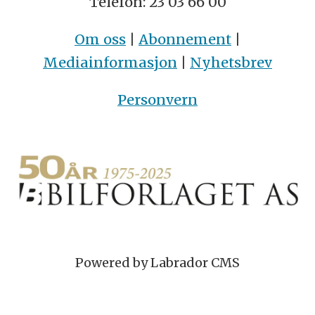
Telefon: 23 03 66 00
Om oss
|
Abonnement
|
Mediainformasjon
|
Nyhetsbrev
Personvern
Powered by Labrador CMS