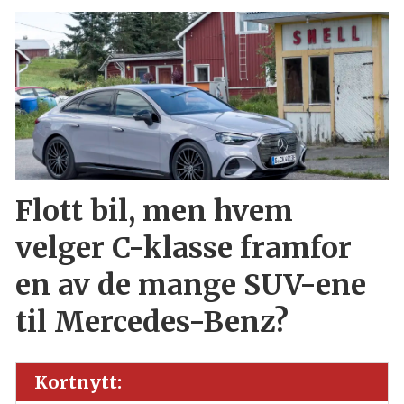
Flott bil, men hvem
velger C-klasse framfor
en av de mange SUV-ene
til Mercedes-Benz?
Kortnytt: