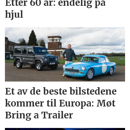
Etter 60 år: endelig på
hjul
Et av de beste bilstedene
kommer til Europa: Møt
Bring a Trailer