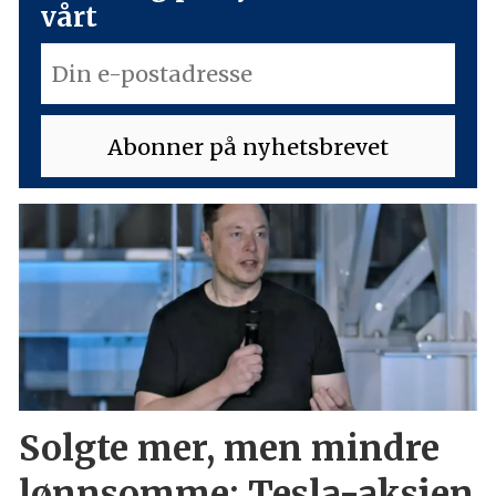
vårt
Solgte mer, men mindre
lønnsomme: Tesla-aksjen