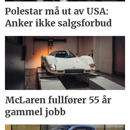
Polestar må ut av USA:
Anker ikke salgsforbud
McLaren fullfører 55 år
gammel jobb