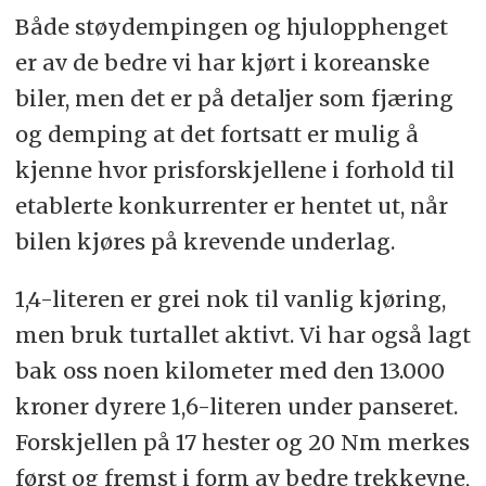
Både støydempingen og hjulopphenget
er av de bedre vi har kjørt i koreanske
biler, men det er på detaljer som fjæring
og demping at det fortsatt er mulig å
kjenne hvor prisforskjellene i forhold til
etablerte konkurrenter er hentet ut, når
bilen kjøres på krevende underlag.
1,4-literen er grei nok til vanlig kjøring,
men bruk turtallet aktivt. Vi har også lagt
bak oss noen kilometer med den 13.000
kroner dyrere 1,6-literen under panseret.
Forskjellen på 17 hester og 20 Nm merkes
først og fremst i form av bedre trekkevne,