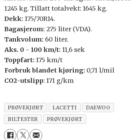
1245 kg. Tillatt totalvekt: 1645 kg.
Dekk:
175/70R14.
Bagasjerom:
275 liter (VDA).
Tankvolum:
60 liter.
Aks. 0 - 100 km/t:
11,6 sek
Toppfart:
175 km/t
Forbruk blandet kjøring:
0,71 l/mil
CO2-utslipp
: 171 g/km
PRØVEKJØRT
LACETTI
DAEWOO
BILTESTER
PRØVEKJØRT