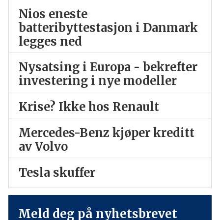
Nios eneste
batteribyttestasjon i Danmark
legges ned
Nysatsing i Europa - bekrefter
investering i nye modeller
Krise? Ikke hos Renault
Mercedes-Benz kjøper kreditt
av Volvo
Tesla skuffer
Meld deg på nyhetsbrevet