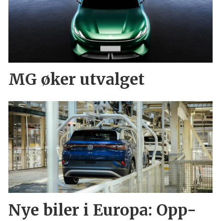
MG øker utvalget
Nye biler i Europa: Opp-