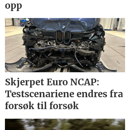
opp
Skjerpet Euro NCAP:
Testscenariene endres fra
forsøk til forsøk