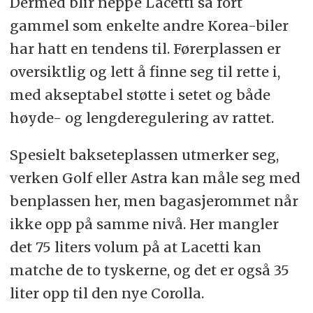
Dermed blir neppe Lacetti så fort
gammel som enkelte andre Korea-biler
har hatt en tendens til. Førerplassen er
oversiktlig og lett å finne seg til rette i,
med akseptabel støtte i setet og både
høyde- og lengderegulering av rattet.
Spesielt bakseteplassen utmerker seg,
verken Golf eller Astra kan måle seg med
benplassen her, men bagasjerommet når
ikke opp på samme nivå. Her mangler
det 75 liters volum på at Lacetti kan
matche de to tyskerne, og det er også 35
liter opp til den nye Corolla.