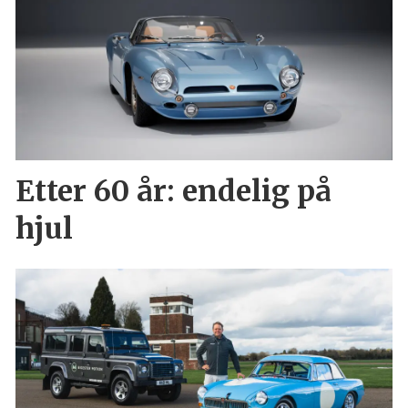
Etter 60 år: endelig på
hjul