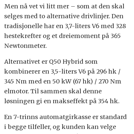
Men nå vet vi litt mer – som at den skal
selges med to alternative drivlinjer. Den
tradisjonelle har en 3,7-liters V6 med 328
hestekrefter og et dreiemoment på 365
Newtonmeter.
Alternativet er Q50 Hybrid som
kombinerer en 3,5-liters V6 på 296 hk /
345 Nm med en 50 kW (67 hk) / 270 Nm
elmotor. Til sammen skal denne
løsningen gi en makseffekt på 354 hk.
En 7-trinns automatgirkasse er standard
i begge tilfeller, og kunden kan velge