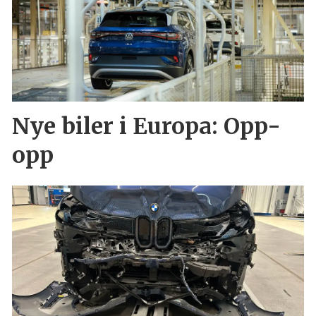
Nye biler i Europa: Opp-
opp