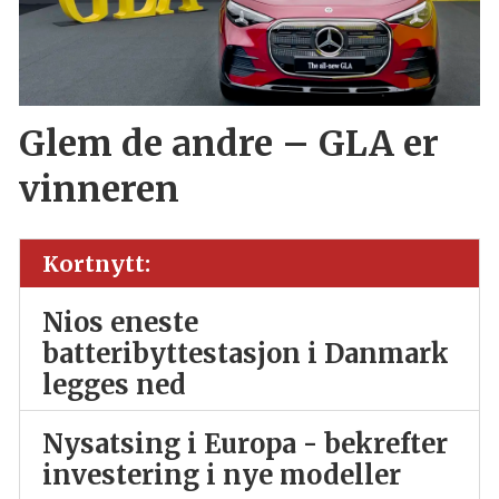
Glem de andre – GLA er
vinneren
Kortnytt:
Nios eneste
batteribyttestasjon i Danmark
legges ned
Nysatsing i Europa - bekrefter
investering i nye modeller