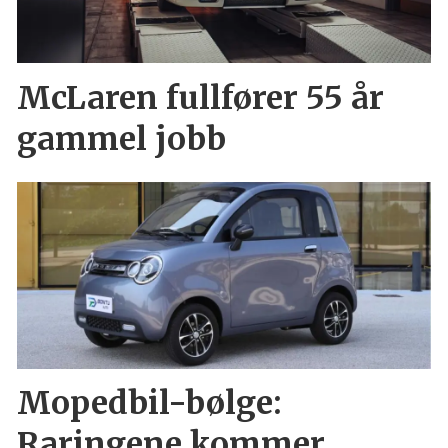
McLaren fullfører 55 år
gammel jobb
Mopedbil-bølge:
Raringene kommer