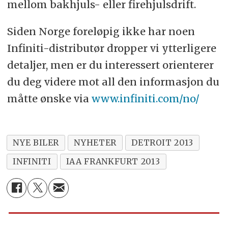
mellom bakhjuls- eller firehjulsdrift.
Siden Norge foreløpig ikke har noen
Infiniti-distributør dropper vi ytterligere
detaljer, men er du interessert orienterer
du deg videre mot all den informasjon du
måtte ønske via
www.infiniti.com/no/
NYE BILER
NYHETER
DETROIT 2013
INFINITI
IAA FRANKFURT 2013