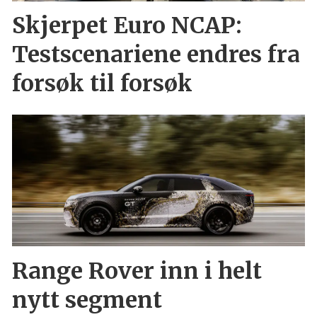
Skjerpet Euro NCAP:
Testscenariene endres fra
forsøk til forsøk
Range Rover inn i helt
nytt segment