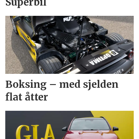
Superbil
Boksing – med sjelden
flat åtter