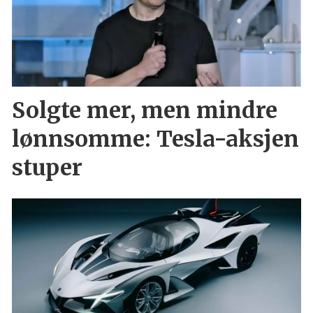
Solgte mer, men mindre
lønnsomme: Tesla-aksjen
stuper