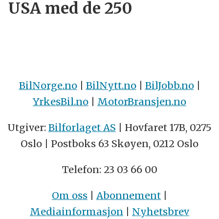
USA med de 250
BilNorge.no
|
BilNytt.no
|
BilJobb.no
|
YrkesBil.no
|
MotorBransjen.no
Utgiver:
Bilforlaget AS
| Hovfaret 17B, 0275
Oslo | Postboks 63 Skøyen, 0212 Oslo
Telefon: 23 03 66 00
Om oss
|
Abonnement
|
Mediainformasjon
|
Nyhetsbrev