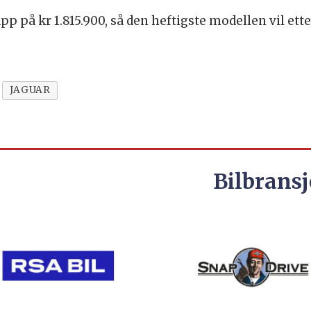
p på kr 1.815.900, så den heftigste modellen vil ett
JAGUAR
Bilbransj