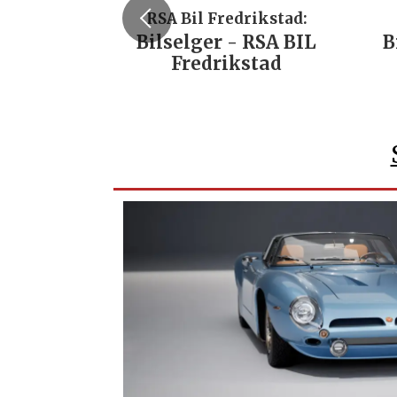
RSA Bil Fredrikstad:
Bilselger - RSA BIL
B
Fredrikstad