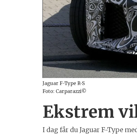
Jaguar F-Type R-S
Foto: Carparazzi©
Ekstrem vil
I dag får du Jaguar F-Type med