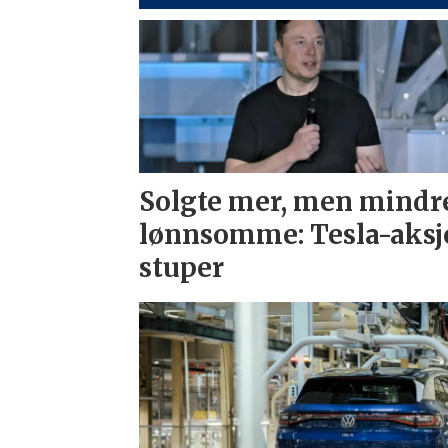
Solgte mer, men mindr
lønnsomme: Tesla-aksj
stuper