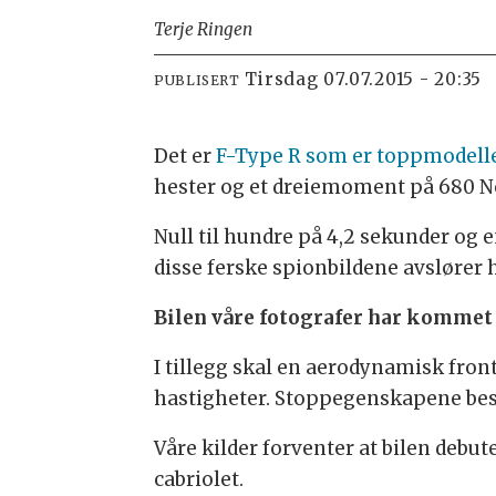
Terje Ringen
tirsdag 07.07.2015 - 20:35
PUBLISERT
Det er
F-Type R som er toppmodell
hester og et dreiemoment på 680 
Null til hundre på 4,2 sekunder og 
disse ferske spionbildene avslører 
Bilen våre fotografer har kommet o
I tillegg skal en aerodynamisk fron
hastigheter. Stoppegenskapene be
Våre kilder forventer at bilen debu
cabriolet.