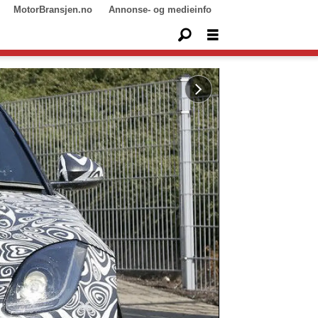
MotorBransjen.no
Annonse- og medieinfo