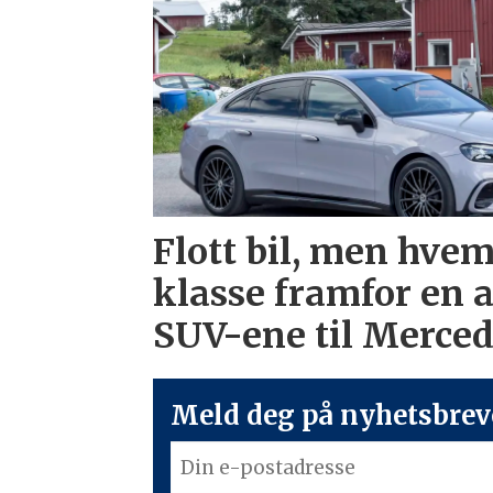
Flott bil, men hvem
klasse framfor en 
SUV-ene til Merce
Meld deg på nyhetsbreve