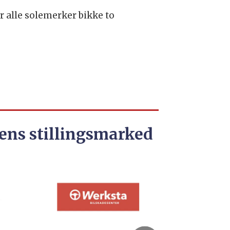
er alle solemerker bikke to
ens stillingsmarked