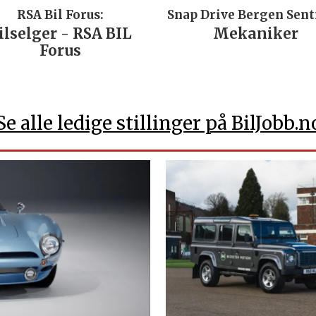
RSA Bil Forus:
Snap Drive Bergen Sen
ilselger - RSA BIL
Mekaniker
Forus
Se alle ledige stillinger på BilJobb.n