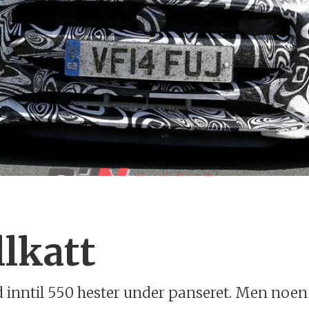
lkatt
 inntil 550 hester under panseret. Men noen 