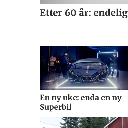
Etter 60 år: endelig
En ny uke: enda en ny
Superbil