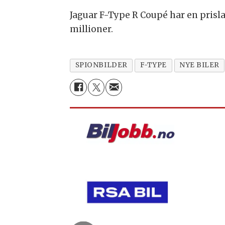
Jaguar F-Type R Coupé har en prislap
millioner.
SPIONBILDER
F-TYPE
NYE BILER