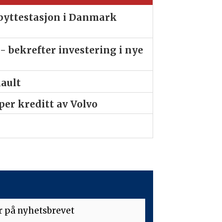
ibyttestasjon i Danmark
- bekrefter investering i nye
nault
er kreditt av Volvo