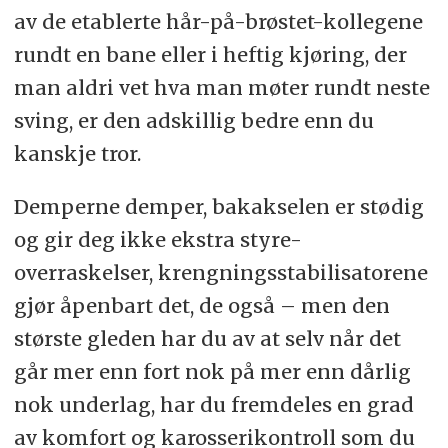
av de etablerte hår-på-brøstet-kollegene
rundt en bane eller i heftig kjøring, der
man aldri vet hva man møter rundt neste
sving, er den adskillig bedre enn du
kanskje tror.
Demperne demper, bakakselen er stødig
og gir deg ikke ekstra styre-
overraskelser, krengningsstabilisatorene
gjør åpenbart det, de også – men den
største gleden har du av at selv når det
går mer enn fort nok på mer enn dårlig
nok underlag, har du fremdeles en grad
av komfort og karosserikontroll som du