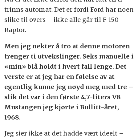
trinns automat. Det er fordi Ford har noen
slike til overs – ikke alle går til F-150
Raptor.
Men jeg nekter å tro at denne motoren
trenger ti utvekslinger. Seks manuelle i
«min» blå holdt i hvert fall lenge. Det
verste er at jeg har en følelse av at
egentlig kunne jeg nøyd meg med tre –
slik det var i den første 4,7-liters V8
Mustangen jeg kjørte i Bullitt-året,
1968.
Jeg sier ikke at det hadde vært ideelt –