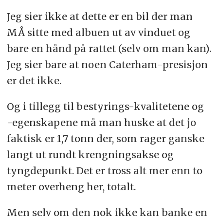
Jeg sier ikke at dette er en bil der man
MÅ sitte med albuen ut av vinduet og
bare en hånd på rattet (selv om man kan).
Jeg sier bare at noen Caterham-presisjon
er det ikke.
Og i tillegg til bestyrings-kvalitetene og
-egenskapene må man huske at det jo
faktisk er 1,7 tonn der, som rager ganske
langt ut rundt krengningsakse og
tyngdepunkt. Det er tross alt mer enn to
meter overheng her, totalt.
Men selv om den nok ikke kan banke en