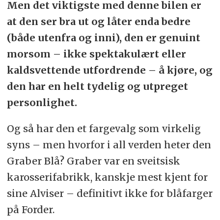
Men det viktigste med denne bilen er
at den ser bra ut og låter enda bedre
(både utenfra og inni), den er genuint
morsom – ikke spektakulært eller
kaldsvettende utfordrende – å kjøre, og
den har en helt tydelig og utpreget
personlighet.
Og så har den et fargevalg som virkelig
syns – men hvorfor i all verden heter den
Graber Blå? Graber var en sveitsisk
karosserifabrikk, kanskje mest kjent for
sine Alviser – definitivt ikke for blåfarger
på Forder.