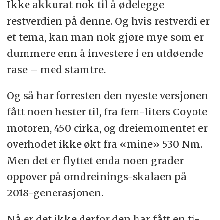
Ikke akkurat nok til å ødelegge
restverdien på denne. Og hvis restverdi er
et tema, kan man nok gjøre mye som er
dummere enn å investere i en utdøende
rase – med stamtre.
Og så har forresten den nyeste versjonen
fått noen hester til, fra fem-liters Coyote
motoren, 450 cirka, og dreiemomentet er
overhodet ikke økt fra «mine» 530 Nm.
Men det er flyttet enda noen grader
oppover på omdreinings-skalaen på
2018-generasjonen.
Nå er det ikke derfor den har fått en ti-