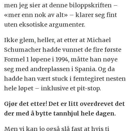
men jeg sier at denne biloppskriften –
«mer enn nok av alt» – klarer seg fint
uten eksotiske argumenter.
Ikke glem, heller, at etter at Michael
Schumacher hadde vunnet de fire første
Formel 1 løpene i 1994, måtte han nøye
seg med andreplassen i Spania. Og da
hadde han vært stuck i femtegiret nesten
hele løpet – inklusive et pit-stop.
Gjør det etter! Det er litt overdrevet det
der med å bytte tannhjul hele dagen.
Men vi kan jo også slå fast at hvis ti