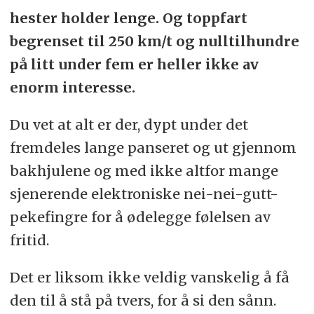
hester holder lenge. Og toppfart
begrenset til 250 km/t og nulltilhundre
på litt under fem er heller ikke av
enorm interesse.
Du vet at alt er der, dypt under det
fremdeles lange panseret og ut gjennom
bakhjulene og med ikke altfor mange
sjenerende elektroniske nei-nei-gutt-
pekefingre for å ødelegge følelsen av
fritid.
Det er liksom ikke veldig vanskelig å få
den til å stå på tvers, for å si den sånn.