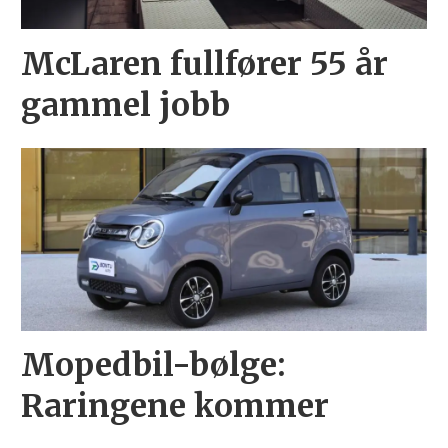
McLaren fullfører 55 år
gammel jobb
Mopedbil-bølge:
Raringene kommer