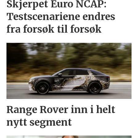
Skjerpet Euro NCAP:
Testscenariene endres
fra forsøk til forsøk
Range Rover inn i helt
nytt segment