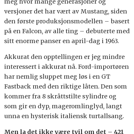
meg hvor mange generasjoner og
versjoner det har vært av Mustang, siden
den første produksjonsmodellen – basert
på en Falcon, av alle ting – debuterte med
sitt enorme panser en april-dag i 1963.
Akkurat den opptellingen er jeg mindre
interessert i akkurat nå. Ford-importøren
har nemlig sluppet meg løs i en GT
Fastback med den riktige låten. Den som
kommer fra 8 skråttstilte sylindre og
som gir en dyp, mageromlinglyd, langt
unna en hysterisk italiensk turtallsang.
Men la det ikke være tvil om det – 421