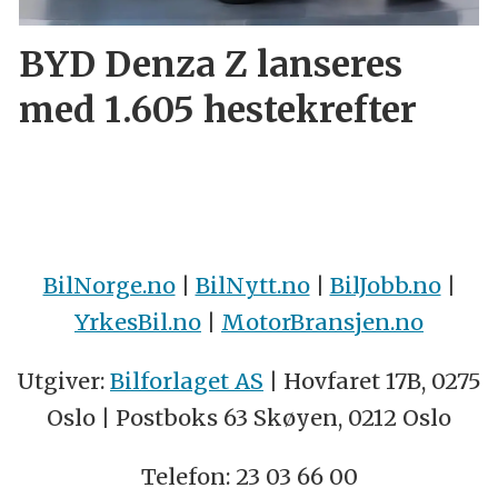
BYD Denza Z lanseres
med 1.605 hestekrefter
BilNorge.no
|
BilNytt.no
|
BilJobb.no
|
YrkesBil.no
|
MotorBransjen.no
Utgiver:
Bilforlaget AS
| Hovfaret 17B, 0275
Oslo | Postboks 63 Skøyen, 0212 Oslo
Telefon: 23 03 66 00