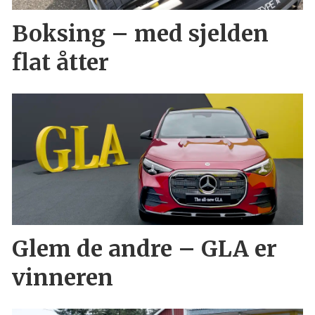
Boksing – med sjelden
flat åtter
Glem de andre – GLA er
vinneren