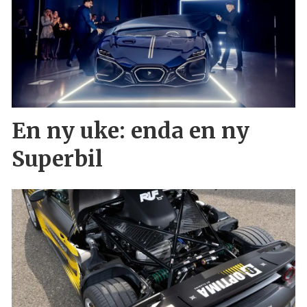
En ny uke: enda en ny
Superbil