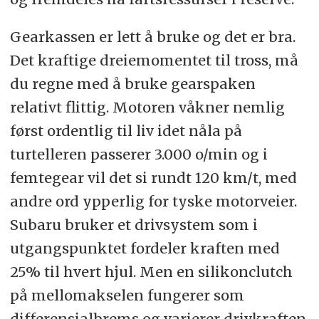
Gearkassen er lett å bruke og det er bra.
Det kraftige dreiemomentet til tross, må
du regne med å bruke gearspaken
relativt flittig. Motoren våkner nemlig
først ordentlig til liv idet nåla på
turtelleren passerer 3.000 o/min og i
femtegear vil det si rundt 120 km/t, med
andre ord ypperlig for tyske motorveier.
Subaru bruker et drivsystem som i
utgangspunktet fordeler kraften med
25% til hvert hjul. Men en silikonclutch
på mellomakselen fungerer som
differensialbrems og varierer drivkraften