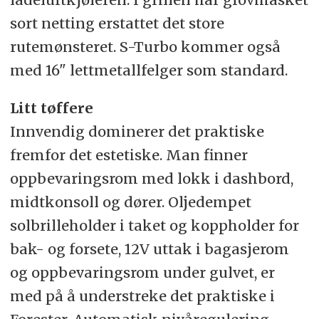
sort netting erstattet det store
rutemønsteret. S-Turbo kommer også
med 16" lettmetallfelger som standard.
Litt tøffere
Innvendig dominerer det praktiske
fremfor det estetiske. Man finner
oppbevaringsrom med lokk i dashbord,
midtkonsoll og dører. Oljedempet
solbrilleholder i taket og koppholder for
bak- og forsete, 12V uttak i bagasjerom
og oppbevaringsrom under gulvet, er
med på å understreke det praktiske i