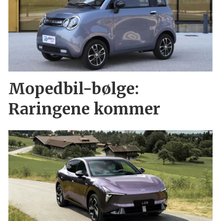
Mopedbil-bølge:
Raringene kommer