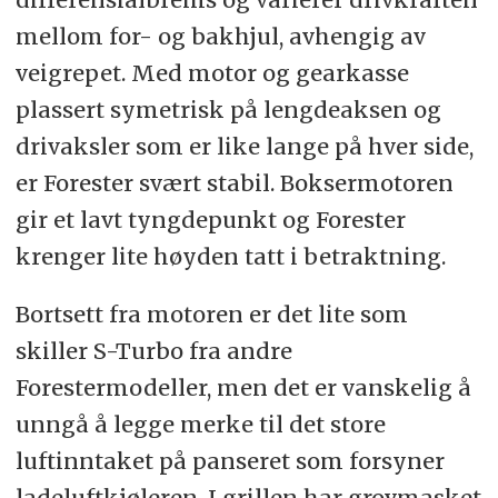
mellom for- og bakhjul, avhengig av
veigrepet. Med motor og gearkasse
plassert symetrisk på lengdeaksen og
drivaksler som er like lange på hver side,
er Forester svært stabil. Boksermotoren
gir et lavt tyngdepunkt og Forester
krenger lite høyden tatt i betraktning.
Bortsett fra motoren er det lite som
skiller S-Turbo fra andre
Forestermodeller, men det er vanskelig å
unngå å legge merke til det store
luftinntaket på panseret som forsyner
ladeluftkjøleren. I grillen har grovmasket