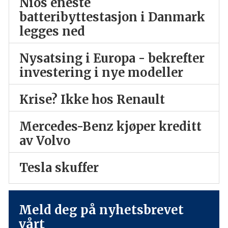
Nios eneste
batteribyttestasjon i Danmark
legges ned
Nysatsing i Europa - bekrefter
investering i nye modeller
Krise? Ikke hos Renault
Mercedes-Benz kjøper kreditt
av Volvo
Tesla skuffer
Meld deg på nyhetsbrevet
vårt