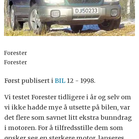
Forester
Forester
Først publisert i
BIL
12 - 1998.
Vi testet Forester tidligere i år og selv om
vi ikke hadde mye å utsette på bilen, var
det flere som savnet litt ekstra bunndrag
i motoren. For å tilfredsstille dem som
ønsker seg en sterkere motor, lanseres