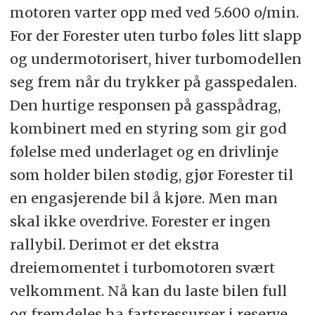
motoren varter opp med ved 5.600 o/min.
For der Forester uten turbo føles litt slapp
og undermotorisert, hiver turbomodellen
seg frem når du trykker på gasspedalen.
Den hurtige responsen på gasspådrag,
kombinert med en styring som gir god
følelse med underlaget og en drivlinje
som holder bilen stødig, gjør Forester til
en engasjerende bil å kjøre. Men man
skal ikke overdrive. Forester er ingen
rallybil. Derimot er det ekstra
dreiemomentet i turbomotoren svært
velkomment. Nå kan du laste bilen full
og fremdeles ha fartsressurser i reserve.