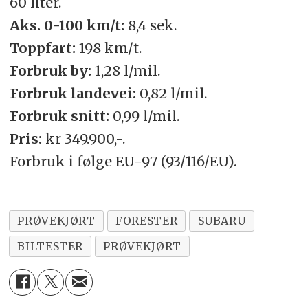
60 liter.
Aks. 0-100 km/t:
8,4 sek.
Toppfart:
198 km/t.
Forbruk by:
1,28 l/mil.
Forbruk landevei:
0,82 l/mil.
Forbruk snitt:
0,99 l/mil.
Pris:
kr 349.900,-.
Forbruk i følge EU-97 (93/116/EU).
PRØVEKJØRT
FORESTER
SUBARU
BILTESTER
PRØVEKJØRT