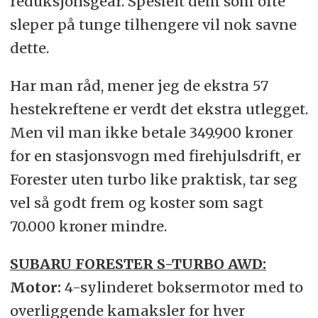
reduksjonsgear. Spesielt dem som ofte
sleper på tunge tilhengere vil nok savne
dette.
Har man råd, mener jeg de ekstra 57
hestekreftene er verdt det ekstra utlegget.
Men vil man ikke betale 349.900 kroner
for en stasjonsvogn med firehjulsdrift, er
Forester uten turbo like praktisk, tar seg
vel så godt frem og koster som sagt
70.000 kroner mindre.
SUBARU FORESTER S-TURBO AWD:
Motor:
4-sylinderet boksermotor med to
overliggende kamaksler for hver