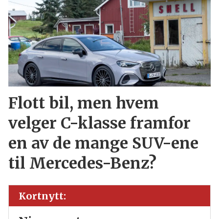
Flott bil, men hvem
velger C-klasse framfor
en av de mange SUV-ene
til Mercedes-Benz?
Kortnytt: