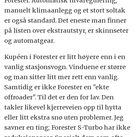
Forester. Automatisk nivåregulering,
manuelt klimaanlegg og et stort soltak
er også standard. Det eneste man finner
på listen over ekstrautstyr, er skinnseter
og automatgear.
Kupéen i Forester er litt høyere enn i en
vanlig stasjonsvogn. Vinduene er større
og man sitter litt mer rett enn vanlig.
Samtidig er ikke Forester en "ekte
offroader". Til det er den for lav. Den
takler likevel kjerreveien opp til hytta
eller litt ekstra snø uten problemer. Jeg
savner en ting; Forester S-Turbo har ikke