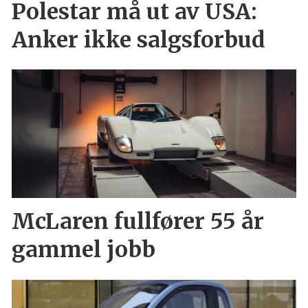
Polestar må ut av USA:
Anker ikke salgsforbud
McLaren fullfører 55 år
gammel jobb