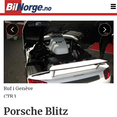
Ruf i Genève
CTR3
Foto: Jon Winding-Sørensen
Porsche Blitz