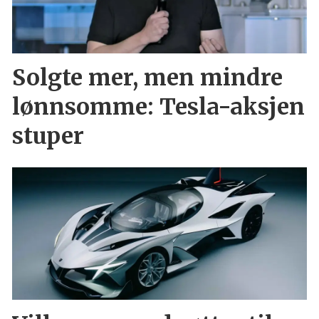
Solgte mer, men mindre
lønnsomme: Tesla-aksjen
stuper