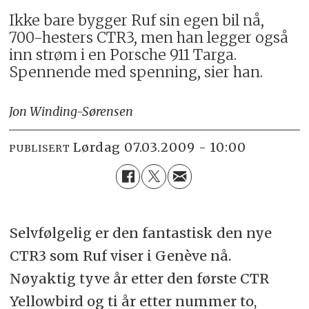
Ikke bare bygger Ruf sin egen bil nå,
700-hesters CTR3, men han legger også
inn strøm i en Porsche 911 Targa.
Spennende med spenning, sier han.
Jon Winding-Sørensen
lørdag 07.03.2009 - 10:00
PUBLISERT
Selvfølgelig er den fantastisk den nye
CTR3 som Ruf viser i Genève nå.
Nøyaktig tyve år etter den første CTR
Yellowbird og ti år etter nummer to,