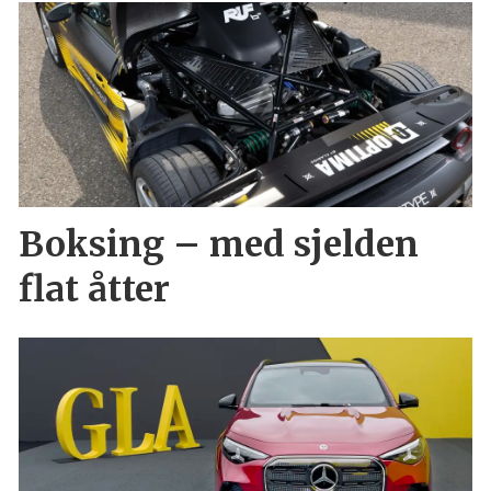
Boksing – med sjelden
flat åtter