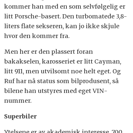
kommer han med en som selvfølgelig er
litt Porsche-basert. Den turbomatede 3,8-
liters flate sekseren, kan jo ikke skjule
hvor den kommer fra.
Men her er den plassert foran
bakakselen, karosseriet er litt Cayman,
litt 911, men utvilsomt noe helt eget. Og
Ruf har nå status som bilprodusent, så
bilene han utstyres med eget VIN-
nummer.
Superbiler
Ytelsene er av akademisk interesse. 700