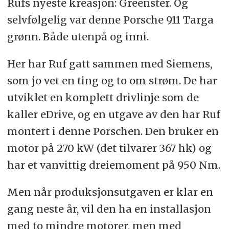
Rufs nyeste kreasjon: Greenster. Og
selvfølgelig var denne Porsche 911 Targa
grønn. Både utenpå og inni.
Her har Ruf gatt sammen med Siemens,
som jo vet en ting og to om strøm. De har
utviklet en komplett drivlinje som de
kaller eDrive, og en utgave av den har Ruf
montert i denne Porschen. Den bruker en
motor på 270 kW (det tilvarer 367 hk) og
har et vanvittig dreiemoment på 950 Nm.
Men når produksjonsutgaven er klar en
gang neste år, vil den ha en installasjon
med to mindre motorer, men med