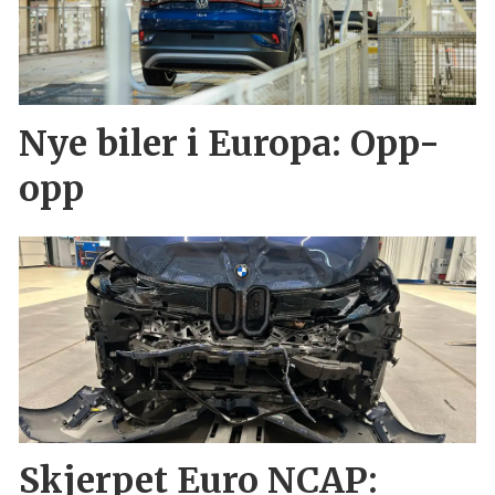
Nye biler i Europa: Opp-
opp
Skjerpet Euro NCAP: