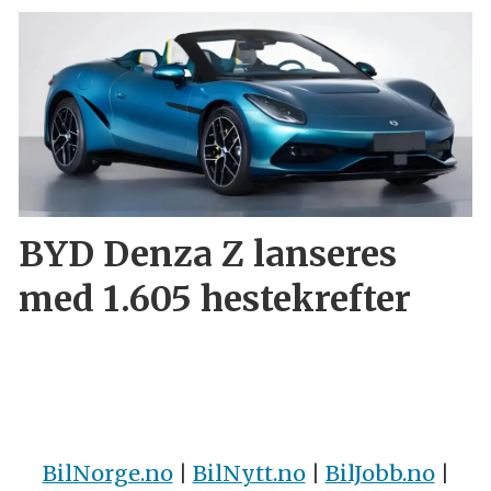
BYD Denza Z lanseres
med 1.605 hestekrefter
BilNorge.no
|
BilNytt.no
|
BilJobb.no
|