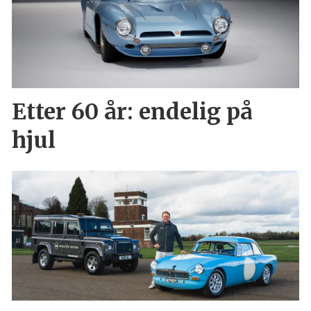
Etter 60 år: endelig på
hjul