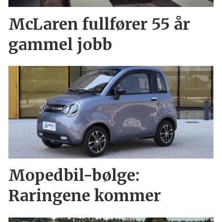
McLaren fullfører 55 år
gammel jobb
Mopedbil-bølge:
Raringene kommer