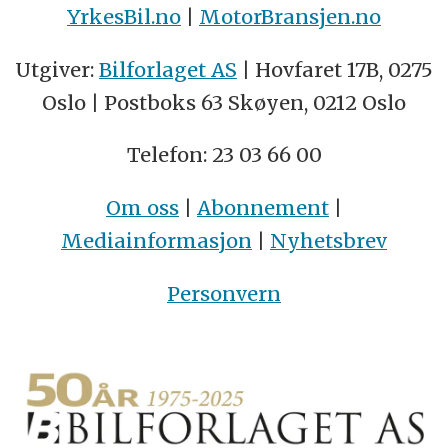
YrkesBil.no
|
MotorBransjen.no
Utgiver:
Bilforlaget AS
| Hovfaret 17B, 0275
Oslo | Postboks 63 Skøyen, 0212 Oslo
Telefon: 23 03 66 00
Om oss
|
Abonnement
|
Mediainformasjon
|
Nyhetsbrev
Personvern