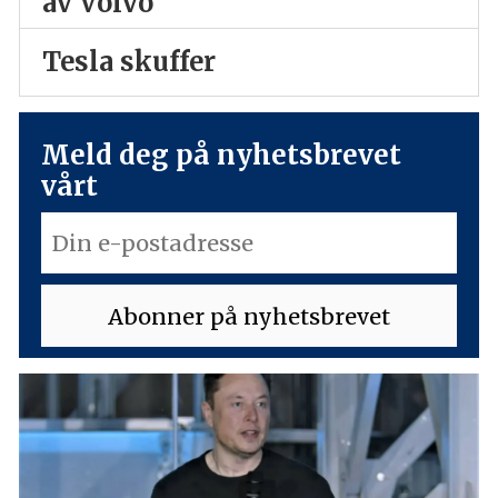
av Volvo
Tesla skuffer
Meld deg på nyhetsbrevet
vårt