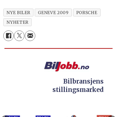
NYE BILER
GENEVE 2009
PORSCHE
NYHETER
Bilbransjens
stillingsmarked