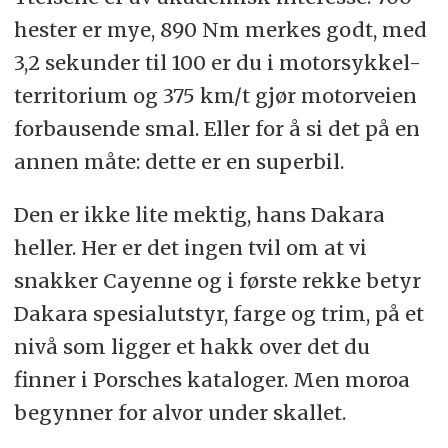
hester er mye, 890 Nm merkes godt, med
3,2 sekunder til 100 er du i motorsykkel-
territorium og 375 km/t gjør motorveien
forbausende smal. Eller for å si det på en
annen måte: dette er en superbil.
Den er ikke lite mektig, hans Dakara
heller. Her er det ingen tvil om at vi
snakker Cayenne og i første rekke betyr
Dakara spesialutstyr, farge og trim, på et
nivå som ligger et hakk over det du
finner i Porsches kataloger. Men moroa
begynner for alvor under skallet.