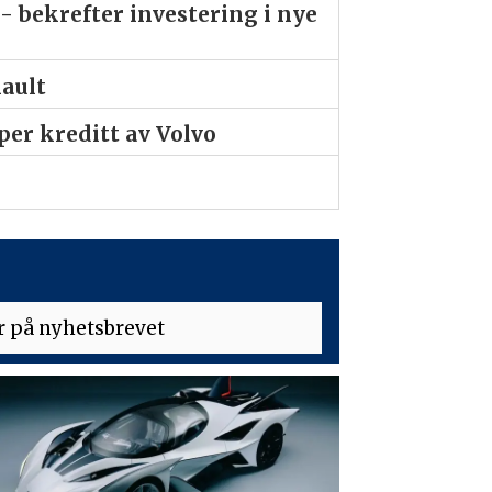
- bekrefter investering i nye
nault
er kreditt av Volvo