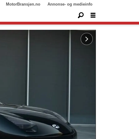
MotorBransjen.no
Annonse- og medieinfo