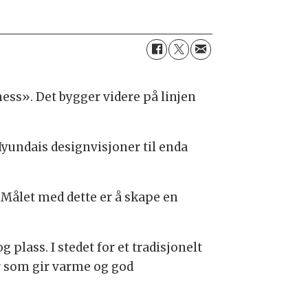
ess». Det bygger videre på linjen
 Hyundais designvisjoner til enda
 Målet med dette er å skape en
 plass. I stedet for et tradisjonelt
ør som gir varme og god