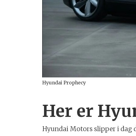
Hyundai Prophecy
Her er Hyun
Hyundai Motors slipper i dag d