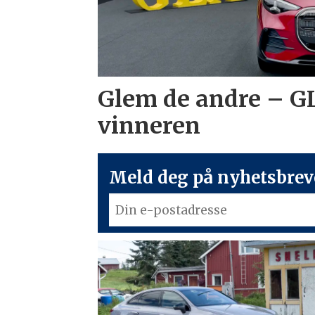
Glem de andre – G
vinneren
Meld deg på nyhetsbreve