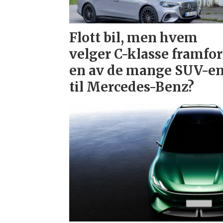
Flott bil, men hvem
velger C-klasse framfor
en av de mange SUV-e
til Mercedes-Benz?