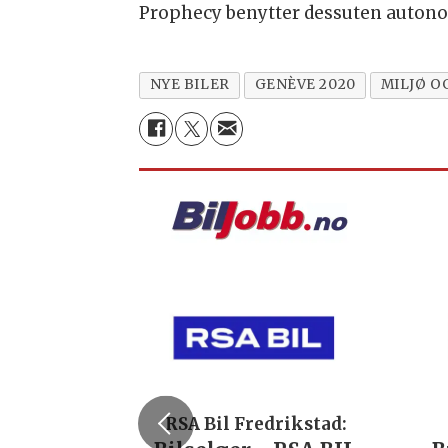
Prophecy benytter dessuten autonome 
NYE BILER
GENÈVE 2020
MILJØ O
RSA Bil Fredrikstad: