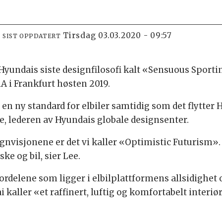
tirsdag 03.03.2020 - 09:57
SIST OPPDATERT
yundais siste designfilosofi kalt «Sensuous Sportin
A i Frankfurt høsten 2019.
 en ny standard for elbiler samtidig som det flytter
e, lederen av Hyundais globale designsenter.
ignvisjonene er det vi kaller «Optimistic Futurism».
 og bil, sier Lee.
ordelene som ligger i elbilplattformens allsidighet og
 kaller «et raffinert, luftig og komfortabelt interi