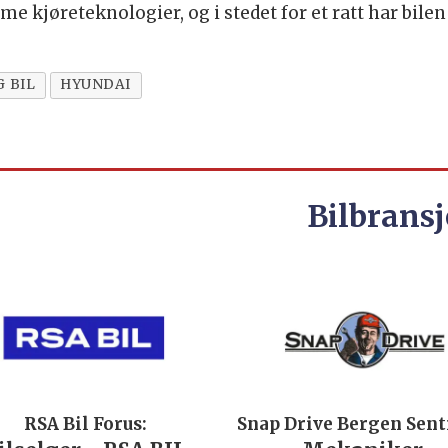
kjøreteknologier, og i stedet for et ratt har bilen 
G BIL
HYUNDAI
Bilbransj
RSA Bil Forus:
Snap Drive Bergen Sen