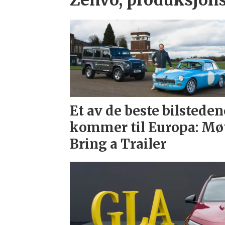
Zenvo, produksjons
Et av de beste bilsteden
kommer til Europa: Mø
Bring a Trailer