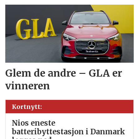
Glem de andre – GLA er
vinneren
Kortnytt:
Nios eneste
batteribyttestasjon i Danmark