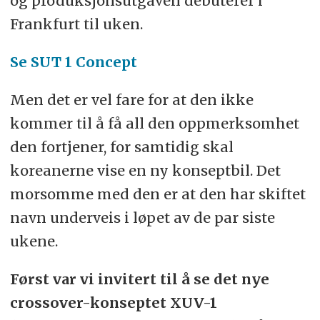
og produksjonsutgaven debuterer i
Frankfurt til uken.
Se SUT 1 Concept
Men det er vel fare for at den ikke
kommer til å få all den oppmerksomhet
den fortjener, for samtidig skal
koreanerne vise en ny konseptbil. Det
morsomme med den er at den har skiftet
navn underveis i løpet av de par siste
ukene.
Først var vi invitert til å se det nye
crossover-konseptet XUV-1