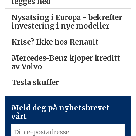
legges ned
Nysatsing i Europa - bekrefter
investering i nye modeller
Krise? Ikke hos Renault
Mercedes-Benz kjøper kreditt
av Volvo
Tesla skuffer
Meld deg på nyhetsbrevet
vårt