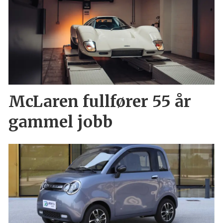
McLaren fullfører 55 år
gammel jobb