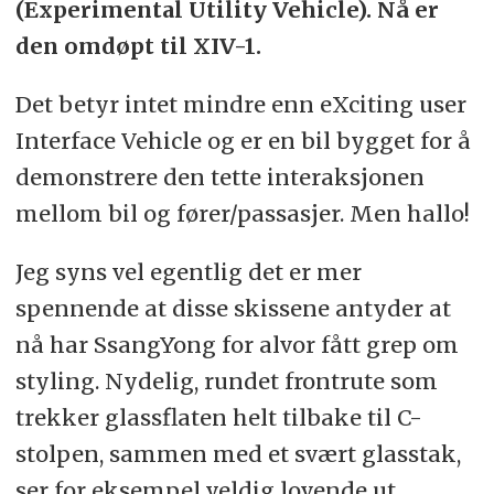
(Experimental Utility Vehicle). Nå er
den omdøpt til XIV-1.
Det betyr intet mindre enn eXciting user
Interface Vehicle og er en bil bygget for å
demonstrere den tette interaksjonen
mellom bil og fører/passasjer. Men hallo!
Jeg syns vel egentlig det er mer
spennende at disse skissene antyder at
nå har SsangYong for alvor fått grep om
styling. Nydelig, rundet frontrute som
trekker glassflaten helt tilbake til C-
stolpen, sammen med et svært glasstak,
ser for eksempel veldig lovende ut.