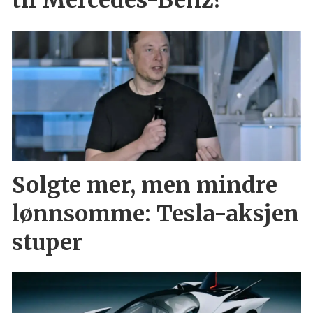
til Mercedes-Benz?
Solgte mer, men mindre
lønnsomme: Tesla-aksjen
stuper