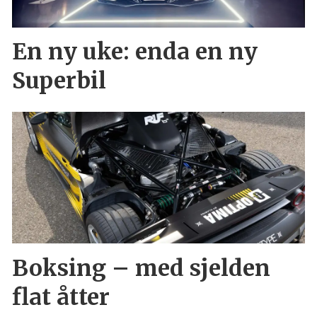
En ny uke: enda en ny
Superbil
Boksing – med sjelden
flat åtter