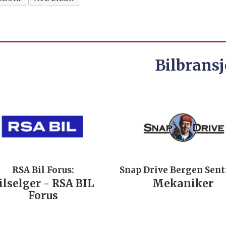
Bilbransj
RSA Bil Forus:
Snap Drive Bergen Sen
ilselger - RSA BIL
Mekaniker
Forus