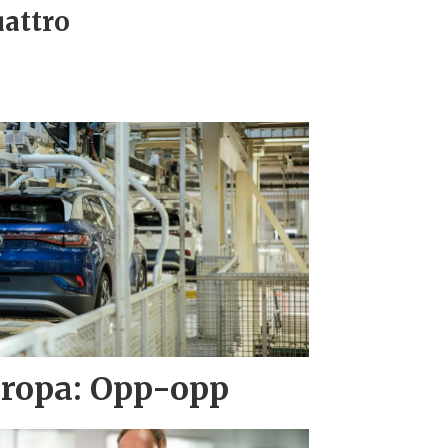
attro
Europa: Opp-opp