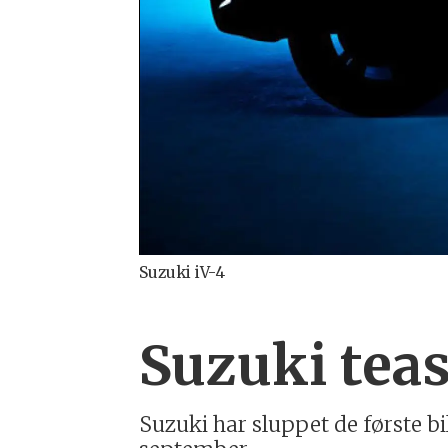
Suzuki iV-4
Suzuki tea
Suzuki har sluppet de første b