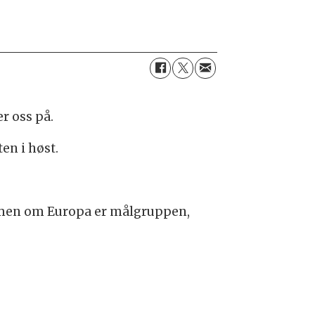
r oss på.
en i høst.
 men om Europa er målgruppen,