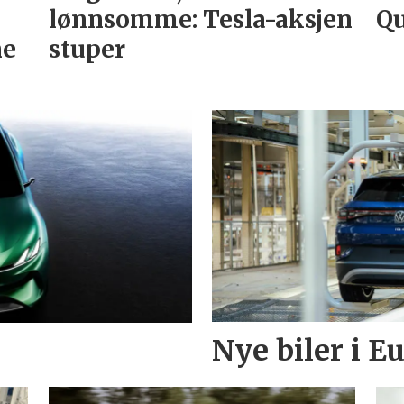
lønnsomme: Tesla-aksjen
Qu
ne
stuper
Nye biler i 