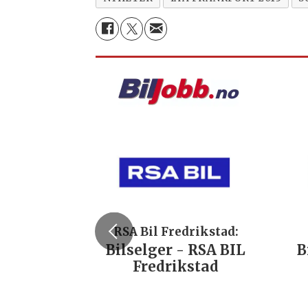
RSA Bil Fredrikstad:
Bilselger - RSA BIL
B
Fredrikstad