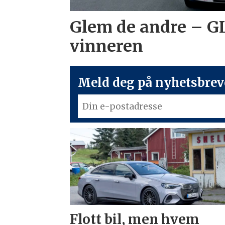
Glem de andre – G
vinneren
Meld deg på nyhetsbreve
Flott bil, men hvem