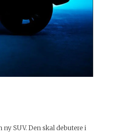
Suzuki iV-4
n ny SUV. Den skal debutere i