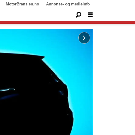
MotorBransjen.no
Annonse- og medieinfo