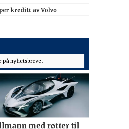
er kreditt av Volvo
llmann med røtter til