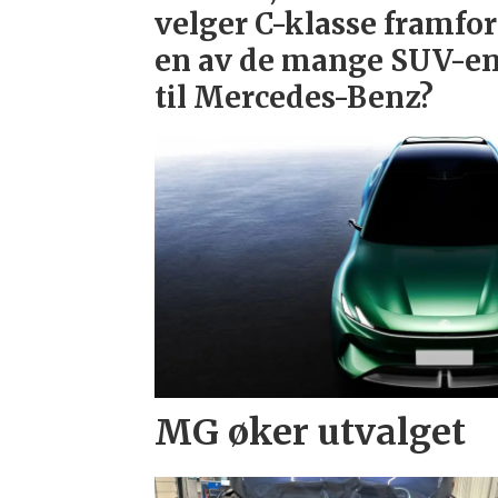
velger C-klasse framfor
en av de mange SUV-e
til Mercedes-Benz?
MG øker utvalget