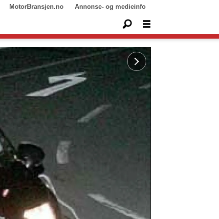
MotorBransjen.no
Annonse- og medieinfo