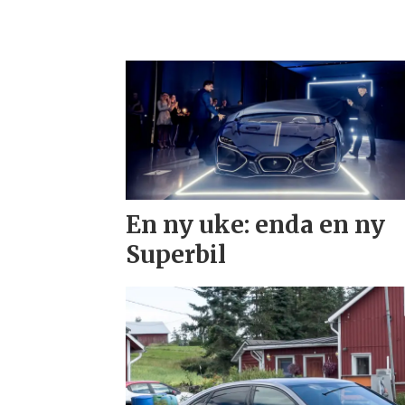
En ny uke: enda en ny
Superbil