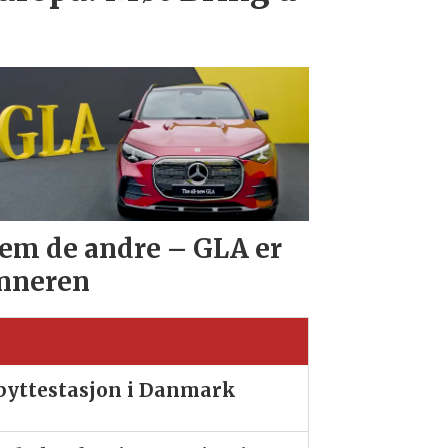
em de andre – GLA er
nneren
ibyttestasjon i Danmark