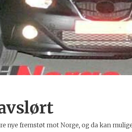
avslørt
gjøre nye fremstøt mot Norge, og da kan mulige