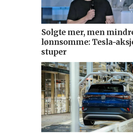
Solgte mer, men mindr
lønnsomme: Tesla-aksj
stuper