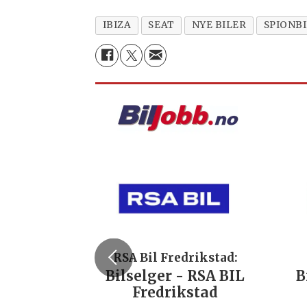
IBIZA
SEAT
NYE BILER
SPIONB
RSA Bil Fredrikstad:
Bilselger - RSA BIL
B
Fredrikstad