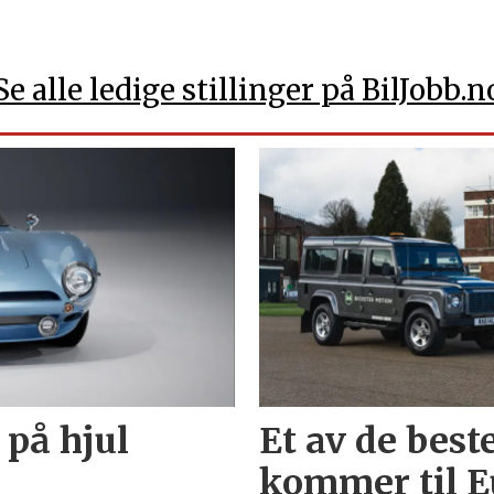
Se alle ledige stillinger på BilJobb.n
 på hjul
Et av de best
kommer til E