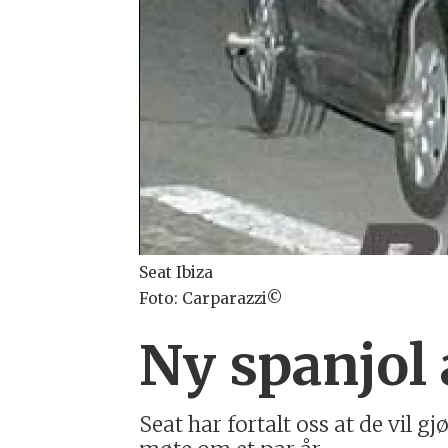
Seat Ibiza
Foto: Carparazzi©
Ny spanjol 
Seat har fortalt oss at de vil 