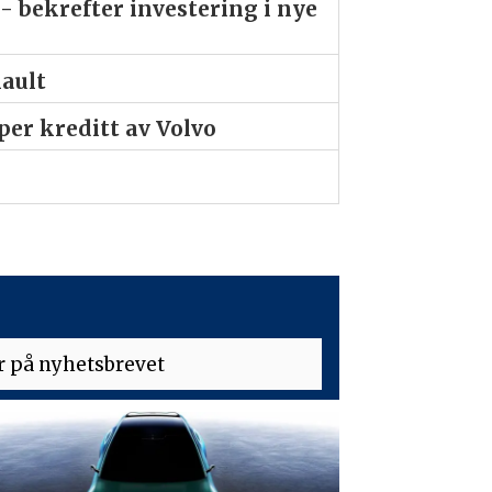
- bekrefter investering i nye
nault
er kreditt av Volvo