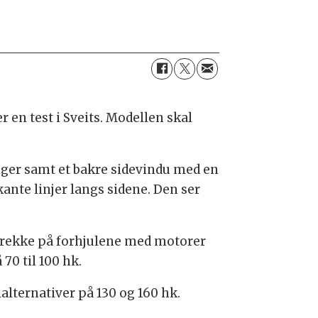
r en test i Sveits. Modellen skal
nger samt et bakre sidevindu med en
ante linjer langs sidene. Den ser
t trekke på forhjulene med motorer
70 til 100 hk.
lternativer på 130 og 160 hk.