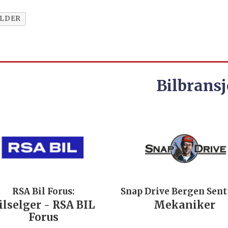
ILDER
Bilbransj
RSA Bil Forus:
Snap Drive Bergen Sen
ilselger - RSA BIL
Mekaniker
Forus