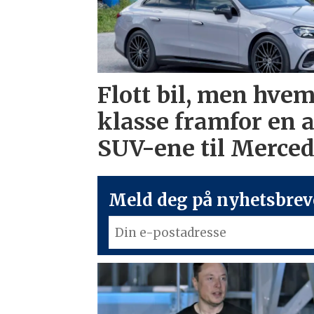
Flott bil, men hvem
klasse framfor en 
SUV-ene til Merce
Meld deg på nyhetsbreve