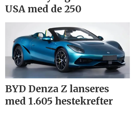
USA med de 250
BYD Denza Z lanseres
med 1.605 hestekrefter