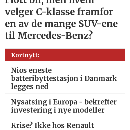
Flott bil, men hvem
velger C-klasse framfor
en av de mange SUV-ene
til Mercedes-Benz?
Kortnytt:
Nios eneste
batteribyttestasjon i Danmark
legges ned
Nysatsing i Europa - bekrefter
investering i nye modeller
Krise? Ikke hos Renault