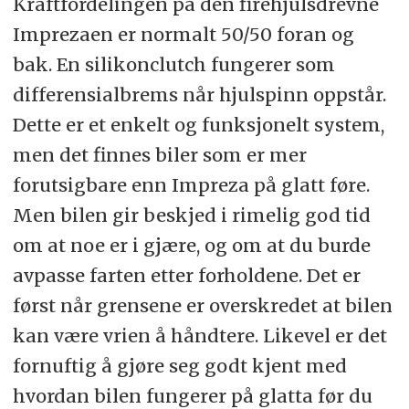
Kraftfordelingen på den firehjulsdrevne
Imprezaen er normalt 50/50 foran og
bak. En silikonclutch fungerer som
differensialbrems når hjulspinn oppstår.
Dette er et enkelt og funksjonelt system,
men det finnes biler som er mer
forutsigbare enn Impreza på glatt føre.
Men bilen gir beskjed i rimelig god tid
om at noe er i gjære, og om at du burde
avpasse farten etter forholdene. Det er
først når grensene er overskredet at bilen
kan være vrien å håndtere. Likevel er det
fornuftig å gjøre seg godt kjent med
hvordan bilen fungerer på glatta før du