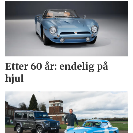
Etter 60 år: endelig på
hjul