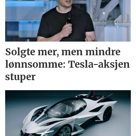
Solgte mer, men mindre
lønnsomme: Tesla-aksjen
stuper