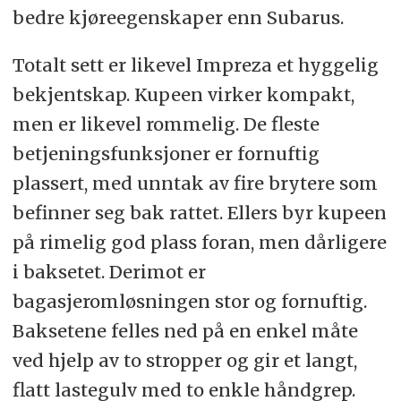
bedre kjøreegenskaper enn Subarus.
Totalt sett er likevel Impreza et hyggelig
bekjentskap. Kupeen virker kompakt,
men er likevel rommelig. De fleste
betjeningsfunksjoner er fornuftig
plassert, med unntak av fire brytere som
befinner seg bak rattet. Ellers byr kupeen
på rimelig god plass foran, men dårligere
i baksetet. Derimot er
bagasjeromløsningen stor og fornuftig.
Baksetene felles ned på en enkel måte
ved hjelp av to stropper og gir et langt,
flatt lastegulv med to enkle håndgrep.