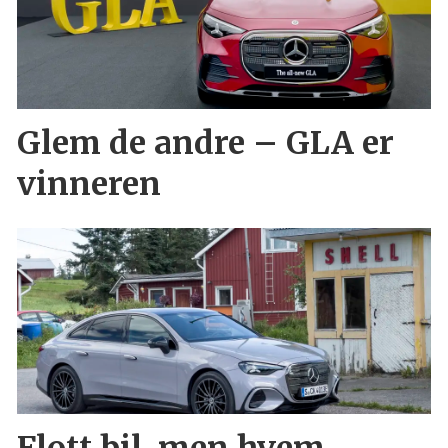
Glem de andre – GLA er
vinneren