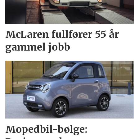
McLaren fullfører 55 år
gammel jobb
Mopedbil-bølge: