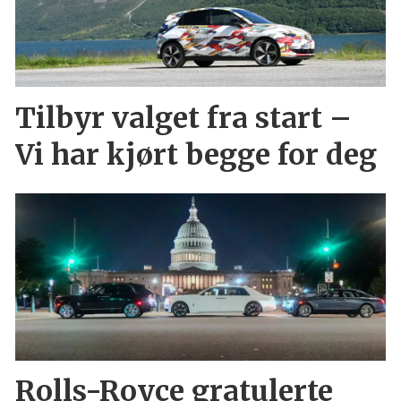
Tilbyr valget fra start –
Vi har kjørt begge for deg
Rolls-Royce gratulerte