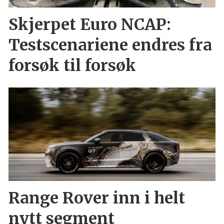
Skjerpet Euro NCAP:
Testscenariene endres fra
forsøk til forsøk
Range Rover inn i helt
nytt segment