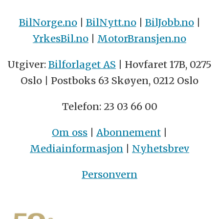
BilNorge.no
|
BilNytt.no
|
BilJobb.no
|
YrkesBil.no
|
MotorBransjen.no
Utgiver:
Bilforlaget AS
| Hovfaret 17B, 0275
Oslo | Postboks 63 Skøyen, 0212 Oslo
Telefon: 23 03 66 00
Om oss
|
Abonnement
|
Mediainformasjon
|
Nyhetsbrev
Personvern