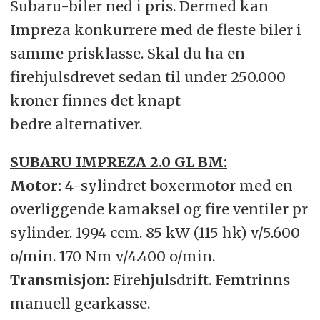
Subaru-biler ned i pris. Dermed kan
Impreza konkurrere med de fleste biler i
samme prisklasse. Skal du ha en
firehjulsdrevet sedan til under 250.000
kroner finnes det knapt
bedre alternativer.
SUBARU IMPREZA 2.0 GL BM:
Motor:
4-sylindret boxermotor med en
overliggende kamaksel og fire ventiler pr
sylinder. 1994 ccm. 85 kW (115 hk) v/5.600
o/min. 170 Nm v/4.400 o/min.
Transmisjon:
Firehjulsdrift. Femtrinns
manuell gearkasse.