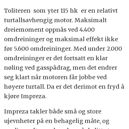
Toliteren  som yter 115 hk  er en relativt
turtallsavhengig motor. Maksimalt
dreiemoment oppnås ved 4.400
omdreininger og maksimal effekt ikke
før 5.600 omdreininger. Med under 2.000
omdreininger er det fortsatt en klar
nøling ved gasspådrag, men det endrer
seg klart når motoren får jobbe ved
høyere turtall. Da er det derimot en fryd å
kjøre Impreza.
Impreza takler både små og store
ujevnheter på en behagelig måte, og