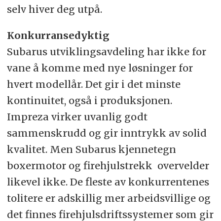
selv hiver deg utpå.
Konkurransedyktig
Subarus utviklingsavdeling har ikke for
vane å komme med nye løsninger for
hvert modellår. Det gir i det minste
kontinuitet, også i produksjonen.
Impreza virker uvanlig godt
sammenskrudd og gir inntrykk av solid
kvalitet. Men Subarus kjennetegn 
boxermotor og firehjulstrekk  overvelder
likevel ikke. De fleste av konkurrentenes
tolitere er adskillig mer arbeidsvillige og
det finnes firehjulsdriftssystemer som gir