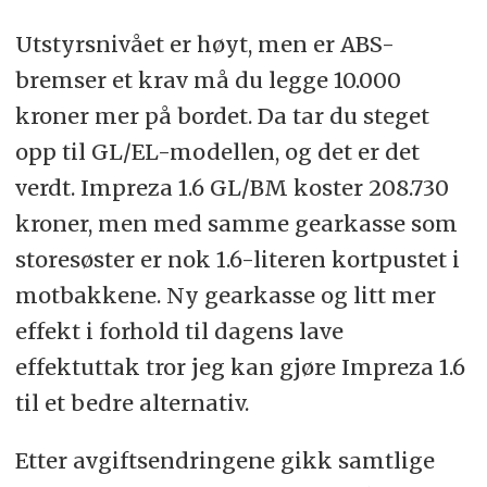
Utstyrsnivået er høyt, men er ABS-
bremser et krav må du legge 10.000
kroner mer på bordet. Da tar du steget
opp til GL/EL-modellen, og det er det
verdt. Impreza 1.6 GL/BM koster 208.730
kroner, men med samme gearkasse som
storesøster er nok 1.6-literen kortpustet i
motbakkene. Ny gearkasse og litt mer
effekt i forhold til dagens lave
effektuttak tror jeg kan gjøre Impreza 1.6
til et bedre alternativ.
Etter avgiftsendringene gikk samtlige