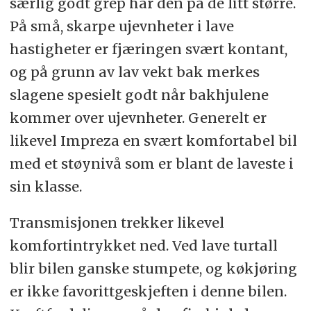
særlig godt grep har den på de litt større.
På små, skarpe ujevnheter i lave
hastigheter er fjæringen svært kontant,
og på grunn av lav vekt bak merkes
slagene spesielt godt når bakhjulene
kommer over ujevnheter. Generelt er
likevel Impreza en svært komfortabel bil
med et støynivå som er blant de laveste i
sin klasse.
Transmisjonen trekker likevel
komfortintrykket ned. Ved lave turtall
blir bilen ganske stumpete, og køkjøring
er ikke favorittgeskjeften i denne bilen.