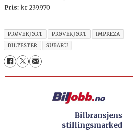
Pris:
kr 239.970
PRØVEKJØRT
PRØVEKJØRT
IMPREZA
BILTESTER
SUBARU
Bilbransjens
stillingsmarked