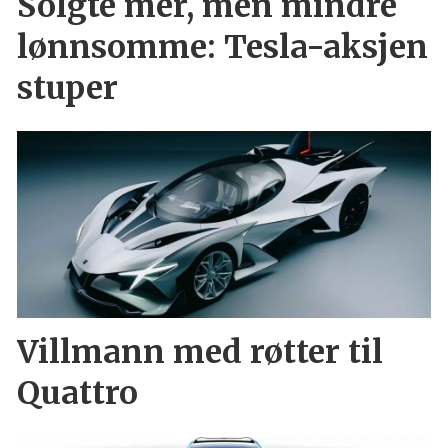
Solgte mer, men mindre
lønnsomme: Tesla-aksjen
stuper
Villmann med røtter til
Quattro