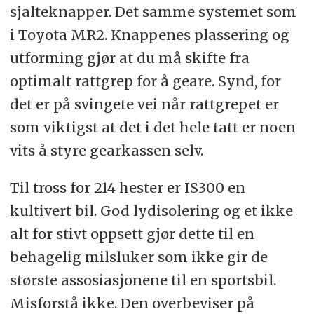
sjalteknapper. Det samme systemet som
i Toyota MR2. Knappenes plassering og
utforming gjør at du må skifte fra
optimalt rattgrep for å geare. Synd, for
det er på svingete vei når rattgrepet er
som viktigst at det i det hele tatt er noen
vits å styre gearkassen selv.
Til tross for 214 hester er IS300 en
kultivert bil. God lydisolering og et ikke
alt for stivt oppsett gjør dette til en
behagelig milsluker som ikke gir de
største assosiasjonene til en sportsbil.
Misforstå ikke. Den overbeviser på