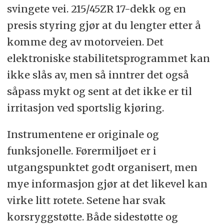
svingete vei. 215/45ZR 17-dekk og en
presis styring gjør at du lengter etter å
komme deg av motorveien. Det
elektroniske stabilitetsprogrammet kan
ikke slås av, men så inntrer det også
såpass mykt og sent at det ikke er til
irritasjon ved sportslig kjøring.
Instrumentene er originale og
funksjonelle. Førermiljøet er i
utgangspunktet godt organisert, men
mye informasjon gjør at det likevel kan
virke litt rotete. Setene har svak
korsryggstøtte. Både sidestøtte og