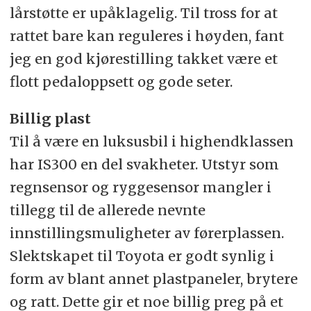
lårstøtte er upåklagelig. Til tross for at
rattet bare kan reguleres i høyden, fant
jeg en god kjørestilling takket være et
flott pedaloppsett og gode seter.
Billig plast
Til å være en luksusbil i highendklassen
har IS300 en del svakheter. Utstyr som
regnsensor og ryggesensor mangler i
tillegg til de allerede nevnte
innstillingsmuligheter av førerplassen.
Slektskapet til Toyota er godt synlig i
form av blant annet plastpaneler, brytere
og ratt. Dette gir et noe billig preg på et