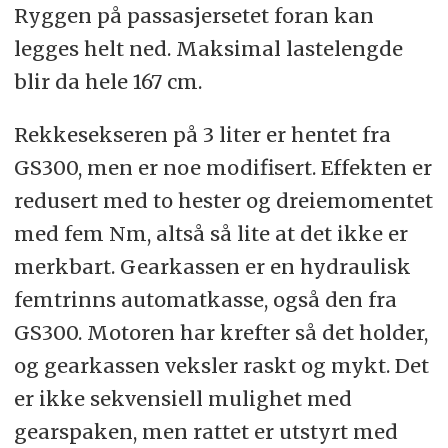
Ryggen på passasjersetet foran kan
legges helt ned. Maksimal lastelengde
blir da hele 167 cm.
Rekkesekseren på 3 liter er hentet fra
GS300, men er noe modifisert. Effekten er
redusert med to hester og dreiemomentet
med fem Nm, altså så lite at det ikke er
merkbart. Gearkassen er en hydraulisk
femtrinns automatkasse, også den fra
GS300. Motoren har krefter så det holder,
og gearkassen veksler raskt og mykt. Det
er ikke sekvensiell mulighet med
gearspaken, men rattet er utstyrt med