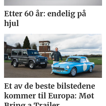
Etter 60 år: endelig på
hjul
Et av de beste bilstedene
kommer til Europa: Møt
Bring a Trailer