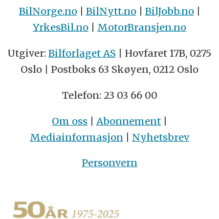
BilNorge.no
|
BilNytt.no
|
BilJobb.no
|
YrkesBil.no
|
MotorBransjen.no
Utgiver:
Bilforlaget AS
| Hovfaret 17B, 0275
Oslo | Postboks 63 Skøyen, 0212 Oslo
Telefon: 23 03 66 00
Om oss
|
Abonnement
|
Mediainformasjon
|
Nyhetsbrev
Personvern