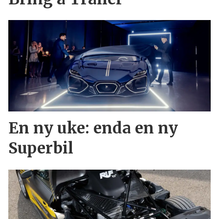
En ny uke: enda en ny
Superbil