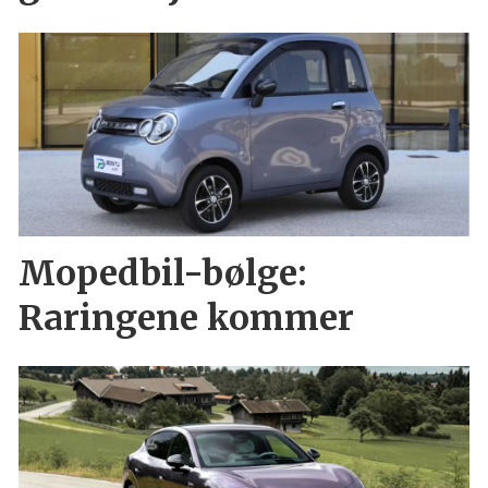
Mopedbil-bølge:
Raringene kommer