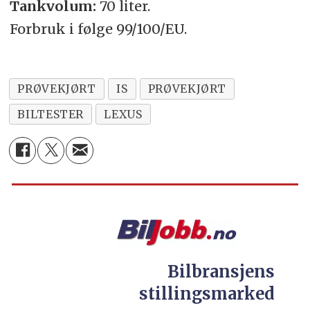
Tankvolum:
70 liter.
Forbruk i følge 99/100/EU.
PRØVEKJØRT
IS
PRØVEKJØRT
BILTESTER
LEXUS
Bilbransjens
stillingsmarked