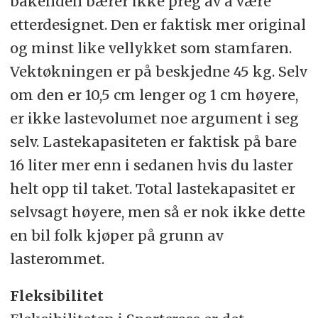
bakenden bærer ikke preg av å være
etterdesignet. Den er faktisk mer original
og minst like vellykket som stamfaren.
Vektøkningen er på beskjedne 45 kg. Selv
om den er 10,5 cm lenger og 1 cm høyere,
er ikke lastevolumet noe argument i seg
selv. Lastekapasiteten er faktisk på bare
16 liter mer enn i sedanen hvis du laster
helt opp til taket. Total lastekapasitet er
selvsagt høyere, men så er nok ikke dette
en bil folk kjøper på grunn av
lasterommet.
Fleksibilitet