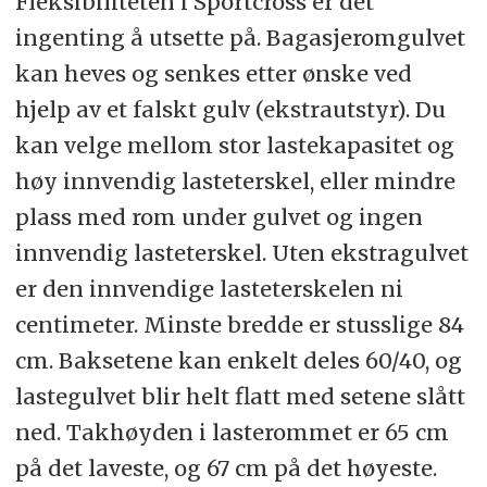
Fleksibiliteten i Sportcross er det
ingenting å utsette på. Bagasjeromgulvet
kan heves og senkes etter ønske ved
hjelp av et falskt gulv (ekstrautstyr). Du
kan velge mellom stor lastekapasitet og
høy innvendig lasteterskel, eller mindre
plass med rom under gulvet og ingen
innvendig lasteterskel. Uten ekstragulvet
er den innvendige lasteterskelen ni
centimeter. Minste bredde er stusslige 84
cm. Baksetene kan enkelt deles 60/40, og
lastegulvet blir helt flatt med setene slått
ned. Takhøyden i lasterommet er 65 cm
på det laveste, og 67 cm på det høyeste.