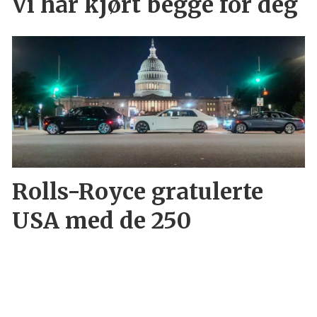
Vi har kjørt begge for deg
Rolls-Royce gratulerte
USA med de 250