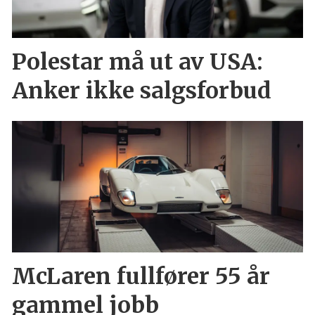
Polestar må ut av USA:
Anker ikke salgsforbud
McLaren fullfører 55 år
gammel jobb